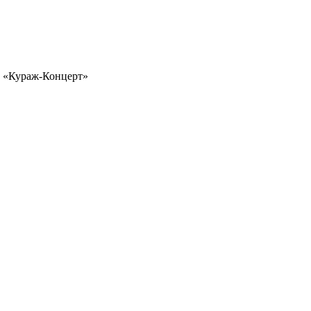
а «Кураж-Концерт»