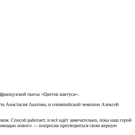
 французской пьесы «Цветок кактуса».
сть Анастасия Акатова, и олимпийский чемпион Алексей
ком. Способ работает, и всё идёт замечательно, пока наш герой
с помощью нового — попросив притвориться свою верную