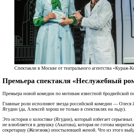
Спектакли в Москве от театрального агентства «Кураж-К
Премьера спектакля «Неслужебный ро
Премьера новой комедии по мотивам известной бродвейской пос
Главные роли исполняют звезда российской комедии — Олеся
Ягудин (да, Алексей хорош не только в спектаклях на льду).
Это история о холостяке (Ягудин), который избегает серьезных
не влюбляется в девушку (Акатова), которая не готова мирит
секретаршу (Железняк) опостылевшей женой. Что из этого вый