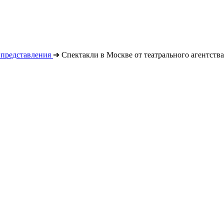
 представления
➔
Спектакли в Москве от театрального агентств