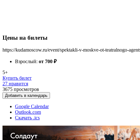
Цены на билеты
https://kudamoscow.ru/event/spektakli-v-moskve-ot-teatralnogo-agent
Взрослый:
от 700
₽
5+
Купить билет
27 нравится
3675
просмотров
Добавить в календарь
Google Calendar
Outlook.com
Скачать .ics