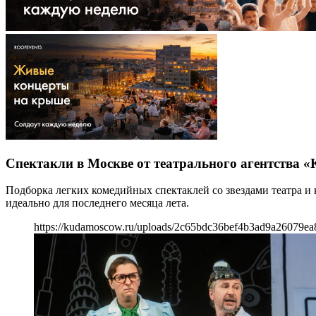
Спектакли в Москве от театрального агентства 
Подборка легких комедийных спектаклей со звездами театра 
идеально для последнего месяца лета.
https://kudamoscow.ru/uploads/2c65bdc36bef4b3ad9a26079ea