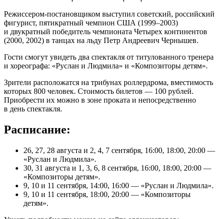
Режиссером-постановщиком выступил советский, российский
фигурист, пятикратный чемпион США (1999–2003)
и двукратный победитель чемпионата Четырех континентов
(2000, 2002) в танцах на льду Петр Андреевич Чернышев.
Гости смогут увидеть два спектакля от титулованного тренера
и хореографа: «Руслан и Людмила» и «Композиторы детям».
Зрители расположатся на трибунах роллердрома, вместимость
которых 800 человек. Стоимость билетов — 100 рублей.
Приобрести их можно в зоне проката и непосредственно
в день спектакля.
Расписание:
26, 27, 28 августа и 2, 4, 7 сентября, 16:00, 18:00, 20:00 —
«Руслан и Людмила».
30, 31 августа и 1, 3, 6, 8 сентября, 16:00, 18:00, 20:00 —
«Композиторы детям».
9, 10 и 11 сентября, 14:00, 16:00 — «Руслан и Людмила».
9, 10 и 11 сентября, 18:00, 20:00 — «Композиторы
детям».