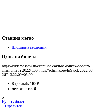
Станция метро
Площадь Революции
Цены на билеты
https://kudamoscow.ru/event/spektakli-na-rolikax-ot-petra-
chernysheva-2022/
100
https://schema.org/InStock
2022-08-
26T13:22:00+03:00
Взрослый:
100
₽
Детский:
100
₽
5+
Купить билет
19 нравится