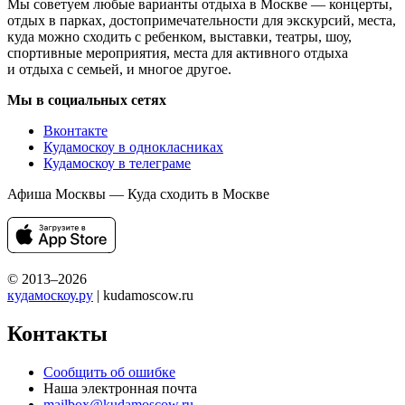
Мы советуем любые варианты отдыха в Москве — концерты,
отдых в парках, достопримечательности для экскурсий, места,
куда можно сходить с ребенком, выставки, театры, шоу,
спортивные мероприятия, места для активного отдыха
и отдыха с семьей, и многое другое.
Мы в социальных сетях
Вконтакте
Кудамоскоу в однокласниках
Кудамоскоу в телеграме
Афиша Москвы — Куда сходить в Москве
© 2013–2026
кудамоскоу.ру
| kudamoscow.ru
Контакты
Сообщить об ошибке
Наша электронная почта
mailbox@kudamoscow.ru