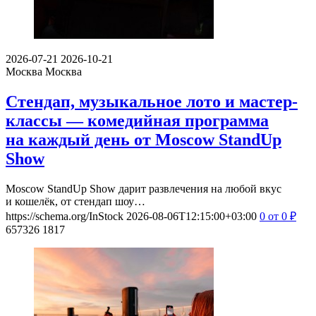
2026-07-21
2026-10-21
Москва
Москва
Стендап, музыкальное лото и мастер-
классы — комедийная программа
на каждый день от Moscow StandUp
Show
Moscow StandUp Show дарит развлечения на любой вкус
и кошелёк, от стендап шоу…
https://schema.org/InStock
2026-08-06T12:15:00+03:00
0
от 0
₽
657326
1817