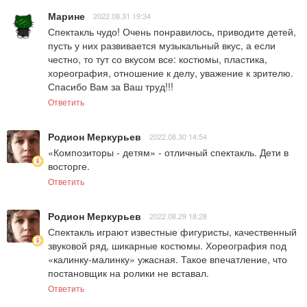
Марине
2022.08.31 19:34
Спектакль чудо! Очень понравилось, приводите детей, 
пусть у них развивается музыкальный вкус, а если 
честно, то тут со вкусом все: костюмы, пластика, 
хореография, отношение к делу, уважение к зрителю. 
Спасибо Вам за Ваш труд!!!
Ответить
Родион Меркурьев
2022.08.30 14:54
«Композиторы - детям» - отличный спектакль. Дети в 
восторге.
Ответить
Родион Меркурьев
2022.08.29 18:28
Спектакль играют известные фигуристы, качественный 
звуковой ряд, шикарные костюмы. Хореография под 
«калинку-малинку» ужасная. Такое впечатление, что 
постановщик на ролики не вставал.
Ответить