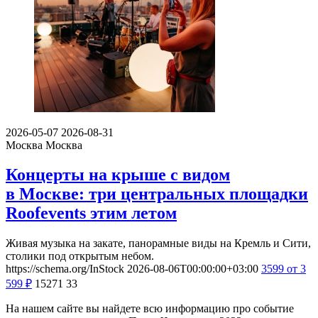
2026-05-07
2026-08-31
Москва
Москва
Концерты на крыше с видом
в Москве: три центральных площадки
Roofevents этим летом
Живая музыка на закате, панорамные виды на Кремль и Сити,
столики под открытым небом.
https://schema.org/InStock
2026-08-06T00:00:00+03:00
3599
от 3
599
₽
15271
33
На нашем сайте вы найдете всю информацию про событие