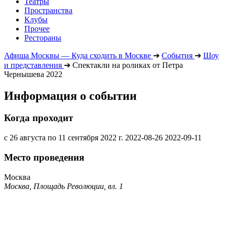
Театры
Пространства
Клубы
Прочее
Рестораны
Афиша Москвы — Куда сходить в Москве
➔
События
➔
Шоу
и представления
➔
Спектакли на роликах от Петра
Чернышева 2022
Информация о событии
Когда проходит
с 26 августа по 11 сентября 2022 г.
2022-08-26
2022-09-11
Место проведения
Москва
Москва, Площадь Революции, вл. 1