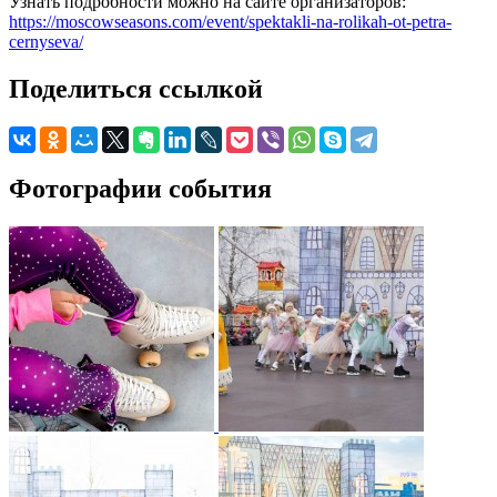
Узнать подробности можно на сайте организаторов:
https://moscowseasons.com/event/spektakli-na-rolikah-ot-petra-
cernyseva/
Поделиться ссылкой
Фотографии события