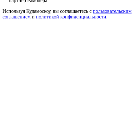
— партнер Рамблера
Используя Кудамоскоу, вы соглашаетесь с
пользовательским
соглашением
и
политикой конфиденциальности
.