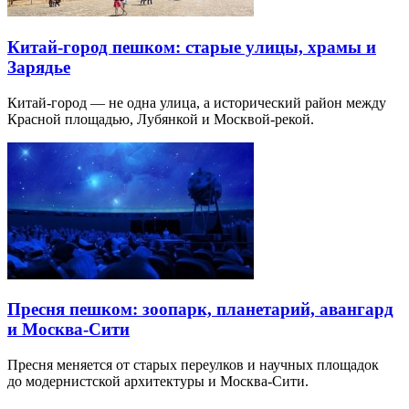
Китай-город пешком: старые улицы, храмы и
Зарядье
Китай-город — не одна улица, а исторический район между
Красной площадью, Лубянкой и Москвой-рекой.
Пресня пешком: зоопарк, планетарий, авангард
и Москва-Сити
Пресня меняется от старых переулков и научных площадок
до модернистской архитектуры и Москва-Сити.