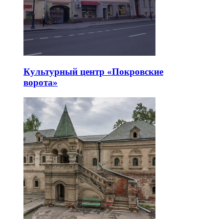
Культурный центр «Покровские
ворота»