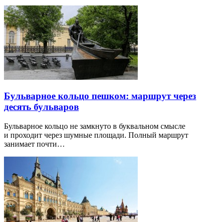
Бульварное кольцо пешком: маршрут через
десять бульваров
Бульварное кольцо не замкнуто в буквальном смысле
и проходит через шумные площади. Полный маршрут
занимает почти…