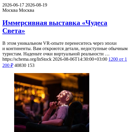
2026-06-17
2026-08-19
Москва
Москва
Иммерсивная выставка «Чудеса
Света»
В этом уникальном VR-опыте перенеситесь через эпохи
и континенты. Вам откроются детали, недоступные обычным
туристам. Наденьте очки виртуальной реальности …
https://schema.org/InStock
2026-08-06T14:30:00+03:00
1200
от 1
200
₽
40830
153