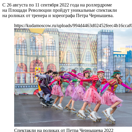
С 26 августа по 11 сентября 2022 года на роллердроме
на Площади Революции пройдут уникальные спектакли
на роликах от тренера и хореографа Петра Чернышева.
https://kudamoscow.ru/uploads/994d4463d02452feec4b16ccaf
Спектакли на роликах от Петра Чернышева 2022