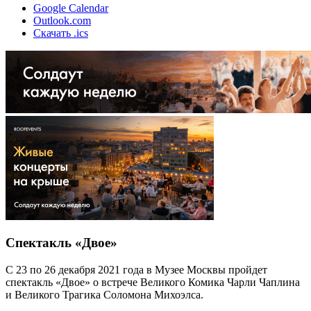
Google Calendar
Outlook.com
Скачать .ics
Спектакль «Двое»
С 23 по 26 декабря 2021 года в Музее Москвы пройдет
спектакль «Двое» о встрече Великого Комика Чарли Чаплина
и Великого Трагика Соломона Михоэлса.