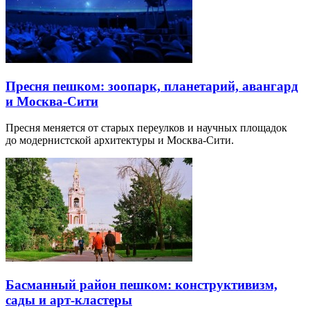
Пресня пешком: зоопарк, планетарий, авангард
и Москва-Сити
Пресня меняется от старых переулков и научных площадок
до модернистской архитектуры и Москва-Сити.
Басманный район пешком: конструктивизм,
сады и арт-кластеры