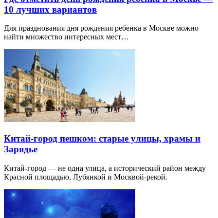
10 лучших вариантов
Для празднования дня рождения ребенка в Москве можно
найти множество интересных мест…
Китай-город пешком: старые улицы, храмы и
Зарядье
Китай-город — не одна улица, а исторический район между
Красной площадью, Лубянкой и Москвой-рекой.