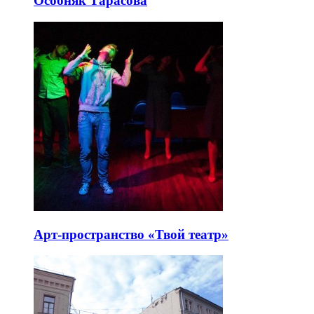
Особняк Тарасова
Арт-пространство «Твой театр»