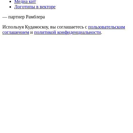
Медиа кит
Логотипы в векторе
— партнер Рамблера
Используя Кудамоскоу, вы соглашаетесь с
пользовательским
соглашением
и
политикой конфиденциальности
.