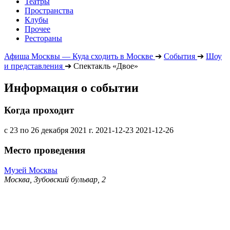
Театры
Пространства
Клубы
Прочее
Рестораны
Афиша Москвы — Куда сходить в Москве
➔
События
➔
Шоу
и представления
➔
Спектакль «Двое»
Информация о событии
Когда проходит
с 23 по 26 декабря 2021 г.
2021-12-23
2021-12-26
Место проведения
Музей Москвы
Москва, Зубовский бульвар, 2