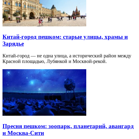
Китай-город пешком: старые улицы, храмы и
Зарядье
Китай-город — не одна улица, а исторический район между
Красной площадью, Лубянкой и Москвой-рекой.
Пресня пешком: зоопарк, планетарий, авангард
и Москва-Сити