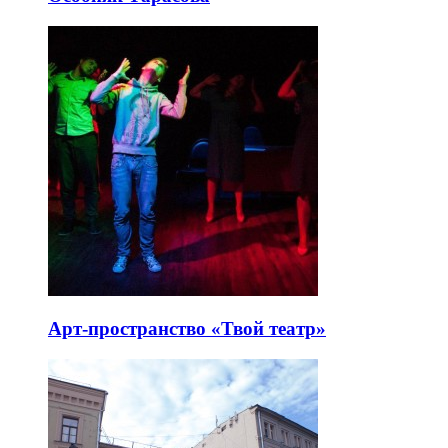
Арт-пространство «Твой театр»