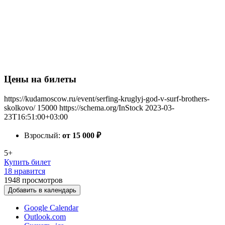
Цены на билеты
https://kudamoscow.ru/event/serfing-kruglyj-god-v-surf-brothers-
skolkovo/
15000
https://schema.org/InStock
2023-03-
23T16:51:00+03:00
Взрослый:
от 15 000
₽
5+
Купить билет
18 нравится
1948
просмотров
Добавить в календарь
Google Calendar
Outlook.com