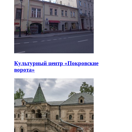
Культурный центр «Покровские
ворота»