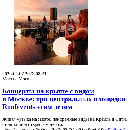
2026-05-07
2026-08-31
Москва
Москва
Концерты на крыше с видом
в Москве: три центральных площадки
Roofevents этим летом
Живая музыка на закате, панорамные виды на Кремль и Сити,
столики под открытым небом.
https://schema.org/InStock
2026-08-06T00:00:00+03:00
3599
от 3