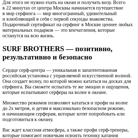
Для этого не нужно ехать на океан и получать визу. Всего
в 22 минутах от центра Москвы начинается путешествие
в мир серфинга — мир многогранный, удивительный
и влюбляющий в себя с первой секунды знакомства.
Подарочный сертификат на серфинг в Москве ценнее любых
материальных подарков — это впечатления, которые
останутся на всю жизнь.
SURF BROTHERS — позитивно,
результативно и безопасно
Сердце серф-центра — уникальная и запатентованная
российская установка с управляемой искусственной волной.
Она создает волну, по которой можно кататься на досках для
сёрфинга. Вы сможете испытать те же эмоции и ощущения,
которые испытывают серферы на волне в океане.
Множество режимов позволяют кататься и профи на волне
до 2х метров, и детям в максимально безопасном режиме,
и начинающим серферам, которые хотят попробовать или
подготовиться к океану.
Вас ждет классная атмосфера, а также профи серф-тренеры,
которые помогают новичкам освоить технику катания