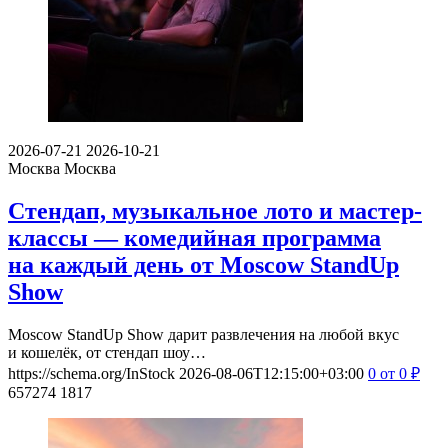
2026-07-21
2026-10-21
Москва
Москва
Стендап, музыкальное лото и мастер-
классы — комедийная программа
на каждый день от Moscow StandUp
Show
Moscow StandUp Show дарит развлечения на любой вкус
и кошелёк, от стендап шоу…
https://schema.org/InStock
2026-08-06T12:15:00+03:00
0
от 0
₽
657274
1817