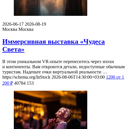
2026-06-17
2026-08-19
Москва
Москва
Иммерсивная выставка «Чудеса
Света»
В этом уникальном VR-опыте перенеситесь через эпохи
и континенты. Вам откроются детали, недоступные обычным
туристам. Наденьте очки виртуальной реальности …
https://schema.org/InStock
2026-08-06T14:30:00+03:00
1200
от 1
200
₽
40784
153