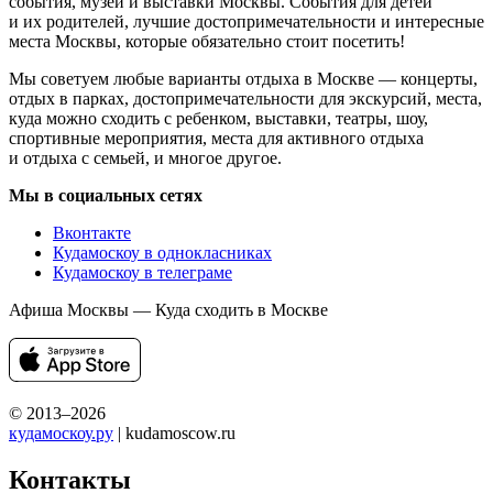
события, музеи и выставки Москвы. События для детей
и их родителей, лучшие достопримечательности и интересные
места Москвы, которые обязательно стоит посетить!
Мы советуем любые варианты отдыха в Москве — концерты,
отдых в парках, достопримечательности для экскурсий, места,
куда можно сходить с ребенком, выставки, театры, шоу,
спортивные мероприятия, места для активного отдыха
и отдыха с семьей, и многое другое.
Мы в социальных сетях
Вконтакте
Кудамоскоу в однокласниках
Кудамоскоу в телеграме
Афиша Москвы — Куда сходить в Москве
© 2013–2026
кудамоскоу.ру
| kudamoscow.ru
Контакты