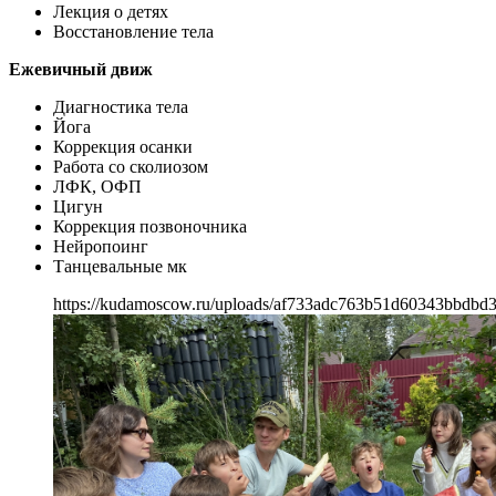
Лекция о детях
Восстановление тела
Ежевичный движ
Диагностика тела
Йога
Коррекция осанки
Работа со сколиозом
ЛФК, ОФП
Цигун
Коррекция позвоночника
Нейропоинг
Танцевальные мк
https://kudamoscow.ru/uploads/af733adc763b51d60343bbdbd3