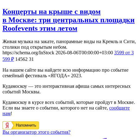
Концерты на крыше с видом
в Москве: три центральных площадки
Roofevents этим летом
Живая музыка на закате, панорамные виды на Кремль и Сити,
столики под открытым небом.
https://schema.org/InStock
2026-08-06T00:00:00+03:00
3599
от 3
599
₽
14562
31
На нашем сайте вы найдете всю информацию про событие
семейный фестиваль «ЯГОДА» 2023.
Кудамоскоу — это интерактивная афиша самых интересных
событий Москвы.
Кудамоскоу в курсе всех событий, которые пройдут в Москве.
Если вы знаете о событии, которого нет на сайте,
сообщите
нам
!
Напомнить
Вы организатор этого события?