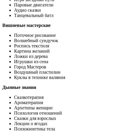
Паровые двигатели
Аудио сказки
Танцевальный батл
Вишневые мастерские
Поточное рисование
Волшебный сундучок
Роспись текстиля
Картина желаний
Ложки из дерева
Игрушки из сена
Город Мастеров
Воздушный пластилин
Куклы в технике валяния
Дынные знания
Сказкотерапия
Ароматерапия
Архетипы женщин
Психология отношений
Сказки для взрослых
Лекции о ягодах
Психокинетика тела