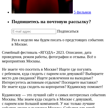
5 фильмов
Подпишетесь на почтовую рассылку?
Подписаться
Раз в неделю мы будем писать о предстоящих событиях
в Москве.
Семейный фестиваль «ЯГОДА» 2023. Описание, дата
проведения, режим работы, фотографии и отзывы. Всё о
мероприятиях Москвы.
Не знаете что посетить в Москве? Ищете где погулять
с ребенком, куда сходить с парнем или девушкой? Выбираете
место для свидания? Ищете развлечения на выходные?
Интересуетесь активным отдыхом? Посещаете выставки?
Не знаете куда сходить на корпоратив? Кудамоскоу поможет!
Кудамоскоу — это лучший сайт о самых интересных событиях
Москвы. Мы знаем куда сходить в Москве с девушкой,
с парнем или большой компанией. У нас только лучшие
события, музеи и выставки Москвы. События для детей