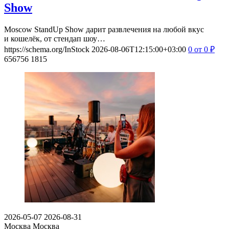
Show
Moscow StandUp Show дарит развлечения на любой вкус
и кошелёк, от стендап шоу…
https://schema.org/InStock
2026-08-06T12:15:00+03:00
0
от 0
₽
656756
1815
2026-05-07
2026-08-31
Москва
Москва