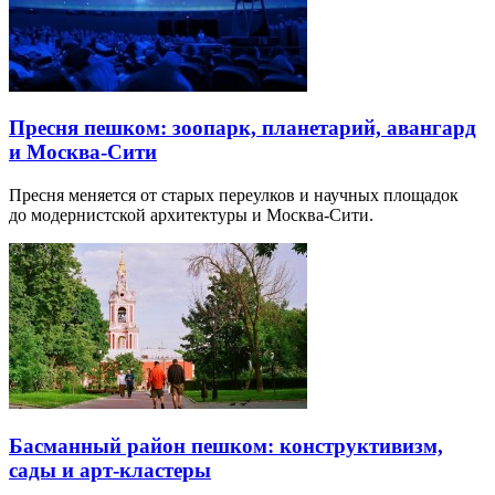
Пресня пешком: зоопарк, планетарий, авангард
и Москва-Сити
Пресня меняется от старых переулков и научных площадок
до модернистской архитектуры и Москва-Сити.
Басманный район пешком: конструктивизм,
сады и арт-кластеры