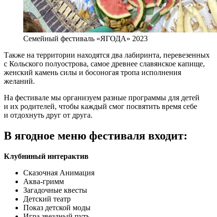
Семейный фестиваль «ЯГОДА» 2023
Также на территории находятся два лабиринта, перевезенных
с Кольского полуострова, самое древнее славянское капище,
женский камень силы и босоногая тропа исполнения
желаний.
На фестивале мы организуем разные программы для детей
и их родителей, чтобы каждый смог посвятить время себе
и отдохнуть друг от друга.
В ягодное меню фестиваля входит:
Клубниный интерактив
Сказочная Анимация
Аква-гримм
Загадочные квесты
Детский театр
Показ детской моды
Игра звездный путь