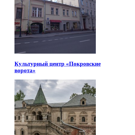
Культурный центр «Покровские
ворота»