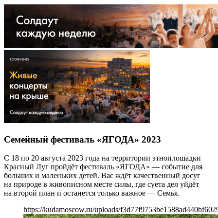
Семейный фестиваль «ЯГОДА» 2023
С 18 по 20 августа 2023 года на территории этноплощадки
Красный Луг пройдёт фестиваль «ЯГОДА» — событие для
больших и маленьких детей. Вас ждёт качественный досуг
на природе в живописном месте силы, где суета дел уйдёт
на второй план и останется только важное — Семья.
https://kudamoscow.ru/uploads/f3d77f9753be1588ad440bf602