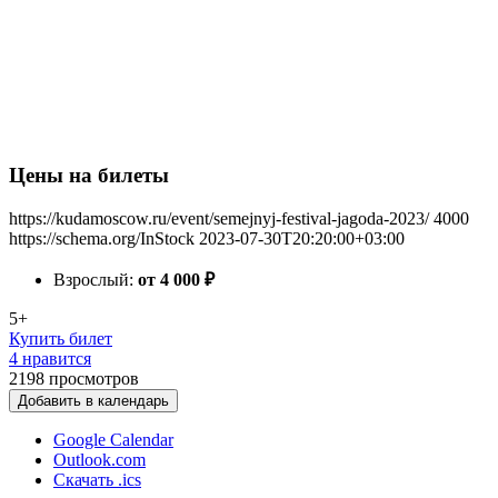
Цены на билеты
https://kudamoscow.ru/event/semejnyj-festival-jagoda-2023/
4000
https://schema.org/InStock
2023-07-30T20:20:00+03:00
Взрослый:
от 4 000
₽
5+
Купить билет
4 нравится
2198
просмотров
Добавить в календарь
Google Calendar
Outlook.com
Скачать .ics