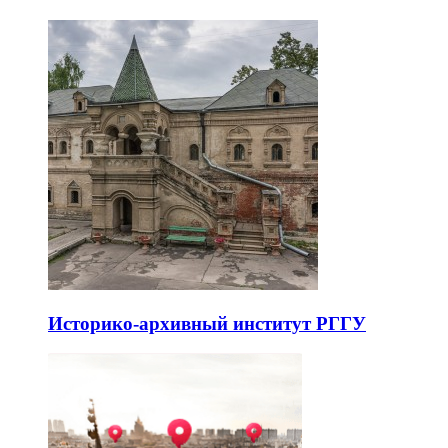
Историко-архивный институт РГГУ