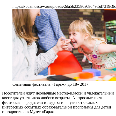
https://kudamoscow.ru/uploads/2da5b23580a68d49f5d7319c9c
Семейный фестиваль «Гараж» до 18» 2017
Посетителей ждут необычные мастер-классы и увлекательный
квест для участников любого возраста. А взрослые гости
фестиваля — родители и педагоги — узнают о самых
интересных событиях образовательной программы для детей
и подростков в Музее «Гараж».