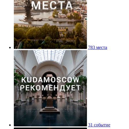
783 места
31 событие