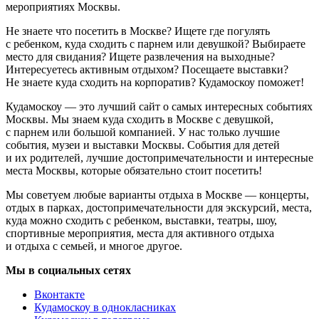
мероприятиях Москвы.
Не знаете что посетить в Москве? Ищете где погулять
с ребенком, куда сходить с парнем или девушкой? Выбираете
место для свидания? Ищете развлечения на выходные?
Интересуетесь активным отдыхом? Посещаете выставки?
Не знаете куда сходить на корпоратив? Кудамоскоу поможет!
Кудамоскоу — это лучший сайт о самых интересных событиях
Москвы. Мы знаем куда сходить в Москве с девушкой,
с парнем или большой компанией. У нас только лучшие
события, музеи и выставки Москвы. События для детей
и их родителей, лучшие достопримечательности и интересные
места Москвы, которые обязательно стоит посетить!
Мы советуем любые варианты отдыха в Москве — концерты,
отдых в парках, достопримечательности для экскурсий, места,
куда можно сходить с ребенком, выставки, театры, шоу,
спортивные мероприятия, места для активного отдыха
и отдыха с семьей, и многое другое.
Мы в социальных сетях
Вконтакте
Кудамоскоу в однокласниках