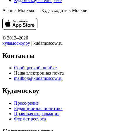
Кудамоскоу в телеграме
Афиша Москвы — Куда сходить в Москве
© 2013–2026
кудамоскоу.ру
| kudamoscow.ru
Контакты
Сообщить об ошибке
Наша электронная почта
mailbox@kudamoscow.ru
Кудамоскоу
Пресс-релиз
Редакционная политика
Правовая информация
Формат ресурса