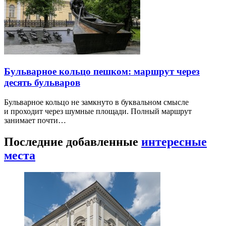
Бульварное кольцо пешком: маршрут через
десять бульваров
Бульварное кольцо не замкнуто в буквальном смысле
и проходит через шумные площади. Полный маршрут
занимает почти…
Последние добавленные
интересные
места