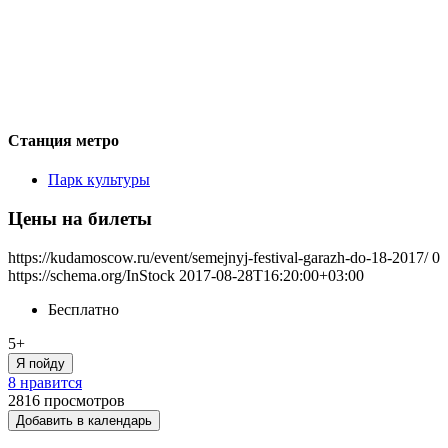
Станция метро
Парк культуры
Цены на билеты
https://kudamoscow.ru/event/semejnyj-festival-garazh-do-18-2017/
0
https://schema.org/InStock
2017-08-28T16:20:00+03:00
Бесплатно
5+
Я пойду
8 нравится
2816
просмотров
Добавить в календарь