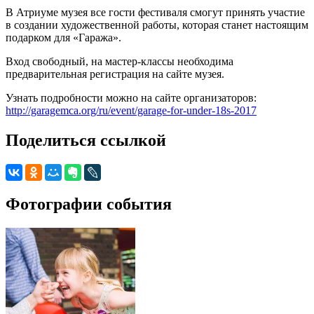
В Атриуме музея все гости фестиваля смогут принять участие
в создании художественной работы, которая станет настоящим
подарком для «Гаража».
Вход свободный, на мастер-классы необходима
предварительная регистрация на сайте музея.
Узнать подробности можно на сайте организаторов:
http://garagemca.org/ru/event/garage-for-under-18s-2017
Поделиться ссылкой
Фотографии события