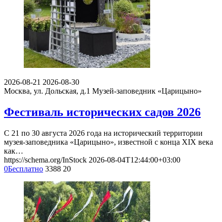
2026-08-21
2026-08-30
Москва, ул. Дольская, д.1
Музей-заповедник «Царицыно»
Фестиваль исторических садов 2026
С 21 по 30 августа 2026 года на исторический территории
музея-заповедника «Царицыно», известной с конца XIX века
как…
https://schema.org/InStock
2026-08-04T12:44:00+03:00
0
Бесплатно
3388
20