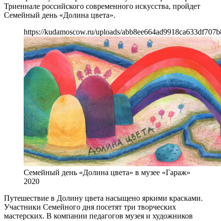
Триеннале российского современного искусства, пройдет
Семейный день «Долина цвета».
https://kudamoscow.ru/uploads/abb8ee664ad9918ca633df707b
Семейный день «Долина цвета» в музее «Гараж»
2020
Путешествие в Долину цвета насыщено яркими красками.
Участники Семейного дня посетят три творческих
мастерских. В компании педагогов музея и художников