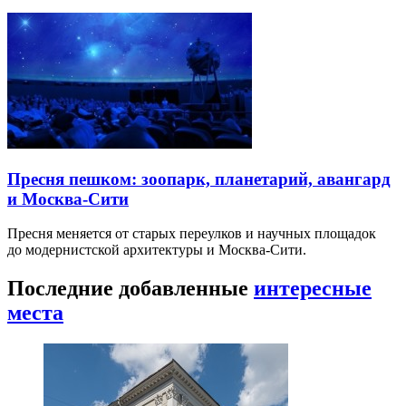
Пресня пешком: зоопарк, планетарий, авангард
и Москва-Сити
Пресня меняется от старых переулков и научных площадок
до модернистской архитектуры и Москва-Сити.
Последние добавленные
интересные
места