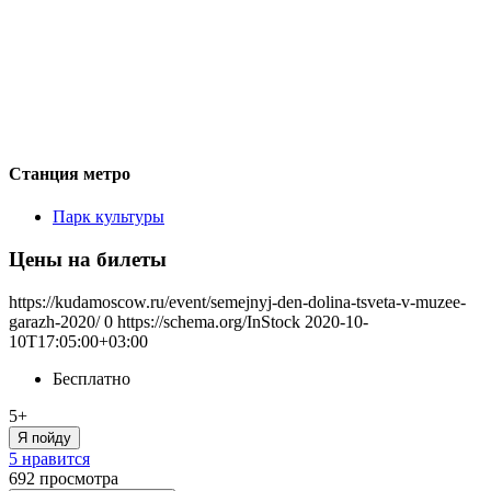
Станция метро
Парк культуры
Цены на билеты
https://kudamoscow.ru/event/semejnyj-den-dolina-tsveta-v-muzee-
garazh-2020/
0
https://schema.org/InStock
2020-10-
10T17:05:00+03:00
Бесплатно
5+
Я пойду
5 нравится
692
просмотра