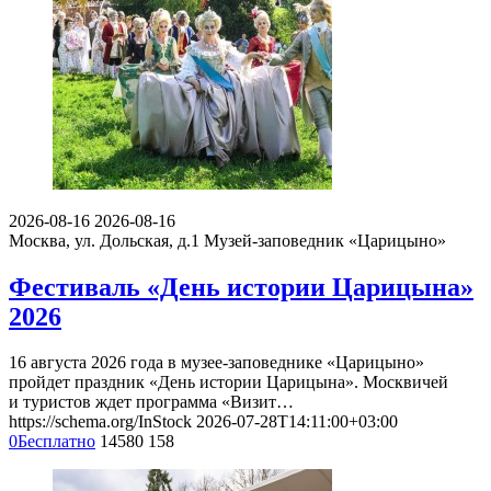
2026-08-16
2026-08-16
Москва, ул. Дольская, д.1
Музей-заповедник «Царицыно»
Фестиваль «День истории Царицына»
2026
16 августа 2026 года в музее-заповеднике «Царицыно»
пройдет праздник «День истории Царицына». Москвичей
и туристов ждет программа «Визит…
https://schema.org/InStock
2026-07-28T14:11:00+03:00
0
Бесплатно
14580
158