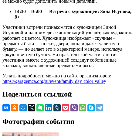
ее можно будет дополнить новыми деталями.
14:30—16:00 — Встреча с художницей: Зина Исупова,
8+
Участники встречи познакомятся с художницей Зиной
Исуповой и на примере ее аппликаций узнают, как художница
работает с цветом. Художница изображает «скучные»
предметы быта — носки, двери, окна и даже туалетную
бумагу, — но делает это в характерной манере, используя
яркую цветную бумагу. На практической части занятия
участники вместе с художницей создадут собственные
коллажи, вдохновленные предметами быта.
Узнать подробности можно на сайте организаторов:
https://garagemca.org/ru/event/family-day-color-valley
Поделиться ссылкой
Фотографии события