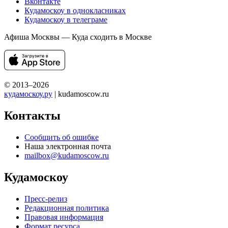
Вконтакте
Кудамоскоу в однокласниках
Кудамоскоу в телеграме
Афиша Москвы — Куда сходить в Москве
© 2013–2026
кудамоскоу.ру
| kudamoscow.ru
Контакты
Сообщить об ошибке
Наша электронная почта
mailbox@kudamoscow.ru
Кудамоскоу
Пресс-релиз
Редакционная политика
Правовая информация
Формат ресурса