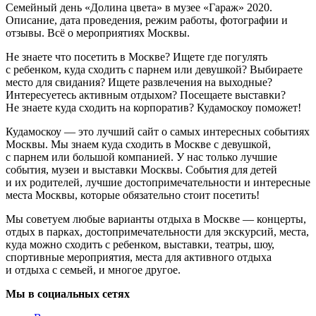
Семейный день «Долина цвета» в музее «Гараж» 2020.
Описание, дата проведения, режим работы, фотографии и
отзывы. Всё о мероприятиях Москвы.
Не знаете что посетить в Москве? Ищете где погулять
с ребенком, куда сходить с парнем или девушкой? Выбираете
место для свидания? Ищете развлечения на выходные?
Интересуетесь активным отдыхом? Посещаете выставки?
Не знаете куда сходить на корпоратив? Кудамоскоу поможет!
Кудамоскоу — это лучший сайт о самых интересных событиях
Москвы. Мы знаем куда сходить в Москве с девушкой,
с парнем или большой компанией. У нас только лучшие
события, музеи и выставки Москвы. События для детей
и их родителей, лучшие достопримечательности и интересные
места Москвы, которые обязательно стоит посетить!
Мы советуем любые варианты отдыха в Москве — концерты,
отдых в парках, достопримечательности для экскурсий, места,
куда можно сходить с ребенком, выставки, театры, шоу,
спортивные мероприятия, места для активного отдыха
и отдыха с семьей, и многое другое.
Мы в социальных сетях