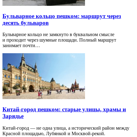
Бульварное кольцо пешком: маршрут через
десять бульваров
Бульварное кольцо не замкнуто в буквальном смысле
и проходит через шумные площади. Полный маршрут
занимает почти…
Китай-город пешком: старые улицы, храмы и
Зарядье
Китай-город — не одна улица, а исторический район между
Красной площадью, Лубянкой и Москвой-рекой.