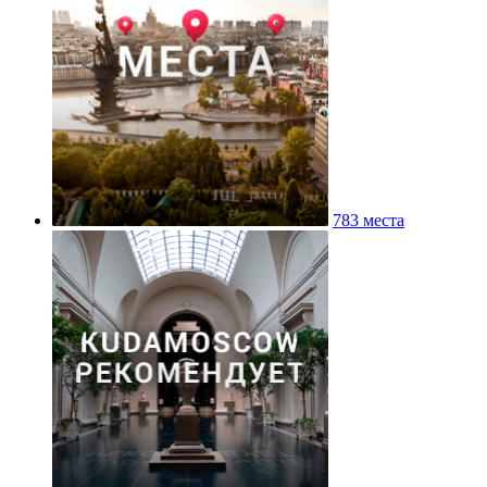
783 места