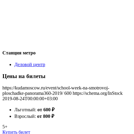
Станция метро
Деловой центр
Цены на билеты
https://kudamoscow.ru/event/school-week-na-smotrovoj-
ploschadke-panorama360-2019/
600
https://schema.org/InStock
2019-08-24T00:00:00+03:00
Льготный:
от 600
₽
Взрослый:
от 800
₽
5+
Купить билет