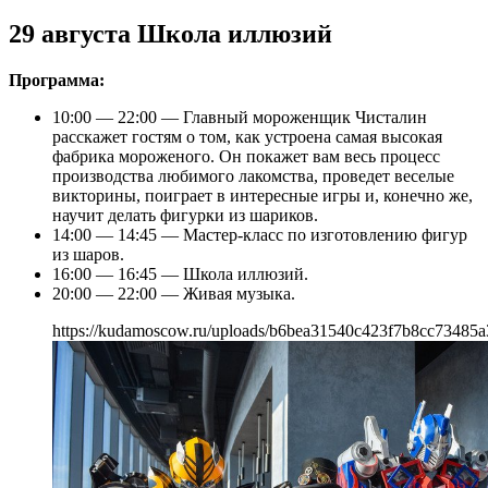
29 августа Школа иллюзий
Программа:
10:00 — 22:00 — Главный мороженщик Чисталин
расскажет гостям о том, как устроена самая высокая
фабрика мороженого. Он покажет вам весь процесс
производства любимого лакомства, проведет веселые
викторины, поиграет в интересные игры и, конечно же,
научит делать фигурки из шариков.
14:00 — 14:45 — Мастер-класс по изготовлению фигур
из шаров.
16:00 — 16:45 — Школа иллюзий.
20:00 — 22:00 — Живая музыка.
https://kudamoscow.ru/uploads/b6bea31540c423f7b8cc73485a