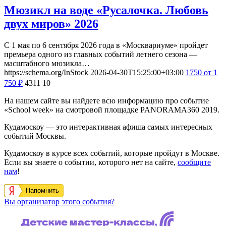
Мюзикл на воде «Русалочка. Любовь
двух миров» 2026
С 1 мая по 6 сентября 2026 года в «Москвариуме» пройдет
премьера одного из главных событий летнего сезона —
масштабного мюзикла…
https://schema.org/InStock
2026-04-30T15:25:00+03:00
1750
от 1
750
₽
4311
10
На нашем сайте вы найдете всю информацию про событие
«School week» на смотровой площадке PANORAMA360 2019.
Кудамоскоу — это интерактивная афиша самых интересных
событий Москвы.
Кудамоскоу в курсе всех событий, которые пройдут в Москве.
Если вы знаете о событии, которого нет на сайте,
сообщите
нам
!
Напомнить
Вы организатор этого события?