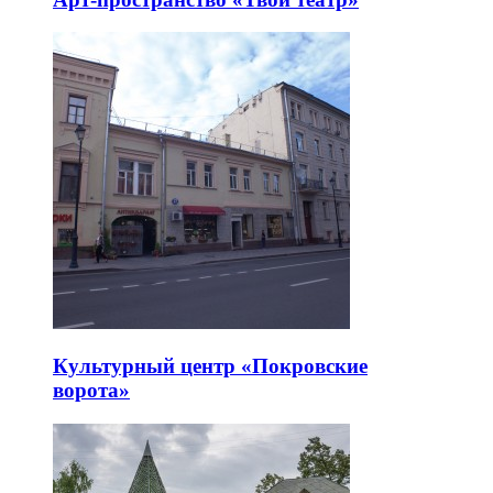
Культурный центр «Покровские
ворота»