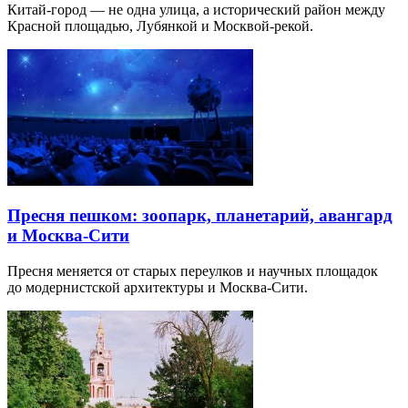
Китай-город — не одна улица, а исторический район между
Красной площадью, Лубянкой и Москвой-рекой.
Пресня пешком: зоопарк, планетарий, авангард
и Москва-Сити
Пресня меняется от старых переулков и научных площадок
до модернистской архитектуры и Москва-Сити.