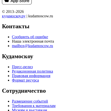
© 2013–2026
кудамоскоу.ру
| kudamoscow.ru
Контакты
Сообщить об ошибке
Наша электронная почта
mailbox@kudamoscow.ru
Кудамоскоу
Пресс-релиз
Редакционная политика
Правовая информация
Формат ресурса
Сотрудничество
Размещение событий
Требования к материалам
Музеям и выставкам