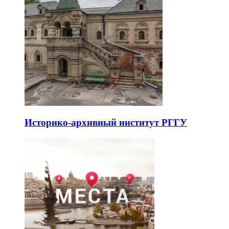
Историко-архивный институт РГГУ