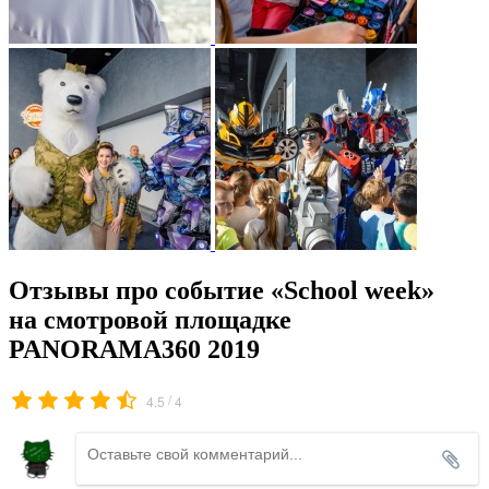
Отзывы про событие «School week»
на смотровой площадке
PANORAMA360 2019
/
4.5
4