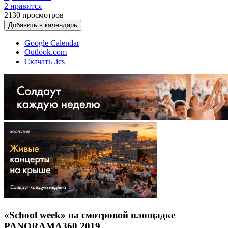
2 нравится
2130
просмотров
Добавить в календарь
Google Calendar
Outlook.com
Скачать .ics
«School week» на смотровой площадке
PANORAMA360 2019