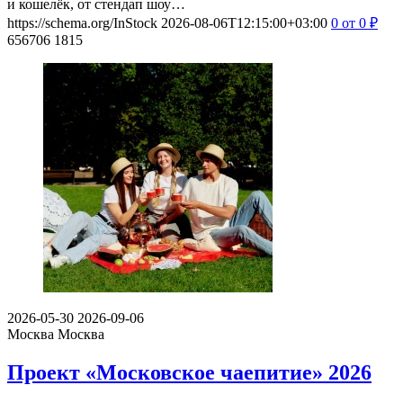
и кошелёк, от стендап шоу…
https://schema.org/InStock
2026-08-06T12:15:00+03:00
0
от 0
₽
656706
1815
2026-05-30
2026-09-06
Москва
Москва
Проект «Московское чаепитие» 2026