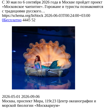
С 30 мая по 6 сентября 2026 года в Москве пройдет проект
«Московское чаепитие». Горожане и туристы познакомятся
с традициями русского…
https://schema.org/InStock
2026-06-03T00:24:00+03:00
0
Бесплатно
4445
52
2026-05-01
2026-09-06
Москва, проспект Мира, 119с23
Центр океанографии и
морской биологии «Москвариум»