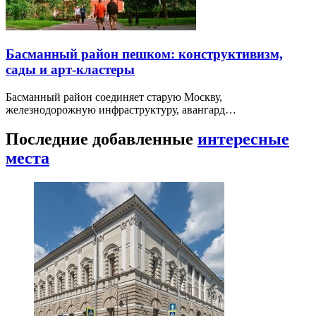
Басманный район пешком: конструктивизм,
сады и арт-кластеры
Басманный район соединяет старую Москву,
железнодорожную инфраструктуру, авангард…
Последние добавленные
интересные
места