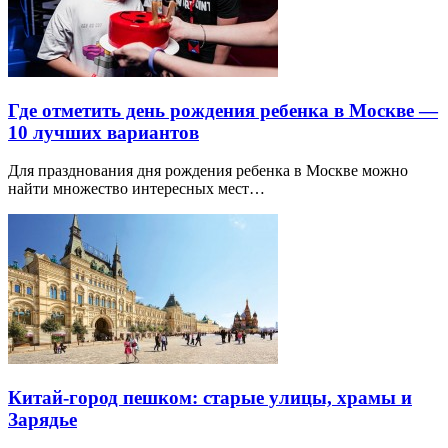
Где отметить день рождения ребенка в Москве —
10 лучших вариантов
Для празднования дня рождения ребенка в Москве можно
найти множество интересных мест…
Китай-город пешком: старые улицы, храмы и
Зарядье