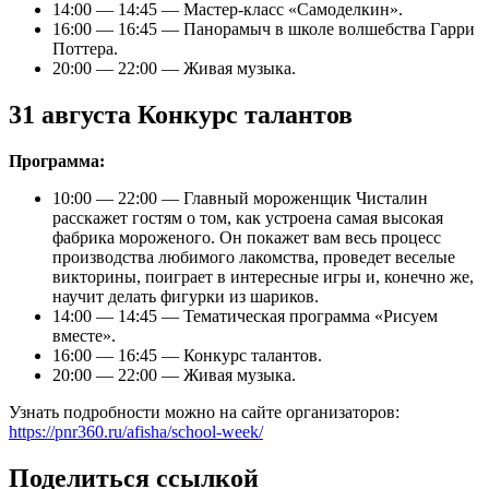
14:00 — 14:45 — Мастер-класс «Самоделкин».
16:00 — 16:45 — Панорамыч в школе волшебства Гарри
Поттера.
20:00 — 22:00 — Живая музыка.
31 августа Конкурс талантов
Программа:
10:00 — 22:00 — Главный мороженщик Чисталин
расскажет гостям о том, как устроена самая высокая
фабрика мороженого. Он покажет вам весь процесс
производства любимого лакомства, проведет веселые
викторины, поиграет в интересные игры и, конечно же,
научит делать фигурки из шариков.
14:00 — 14:45 — Тематическая программа «Рисуем
вместе».
16:00 — 16:45 — Конкурс талантов.
20:00 — 22:00 — Живая музыка.
Узнать подробности можно на сайте организаторов:
https://pnr360.ru/afisha/school-week/
Поделиться ссылкой