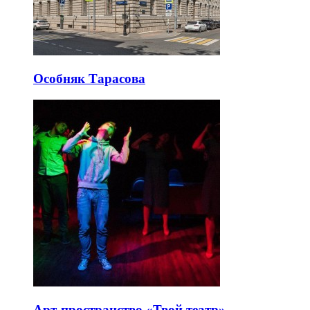
Особняк Тарасова
Арт-пространство «Твой театр»