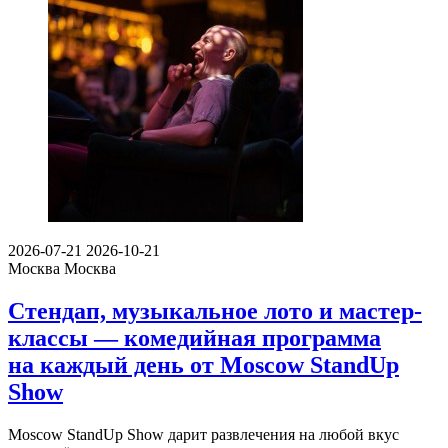
2026-07-21
2026-10-21
Москва
Москва
Стендап, музыкальное лото и мастер-
классы — комедийная программа
на каждый день от Moscow StandUp
Show
Moscow StandUp Show дарит развлечения на любой вкус