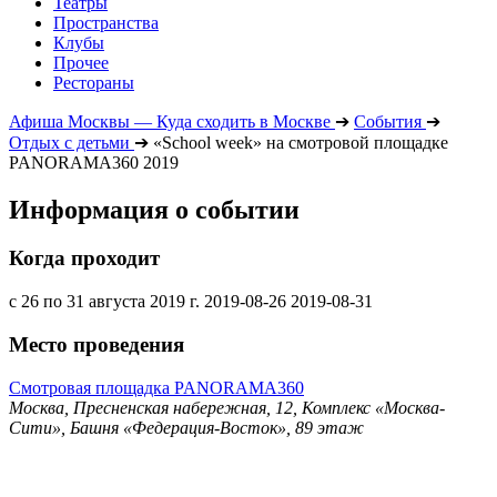
Театры
Пространства
Клубы
Прочее
Рестораны
Афиша Москвы — Куда сходить в Москве
➔
События
➔
Отдых с детьми
➔
«School week» на смотровой площадке
PANORAMA360 2019
Информация о событии
Когда проходит
с 26 по 31 августа 2019 г.
2019-08-26
2019-08-31
Место проведения
Смотровая площадка PANORAMA360
Москва, Пресненская набережная, 12, Комплекс «Москва-
Сити», Башня «Федерация-Восток», 89 этаж