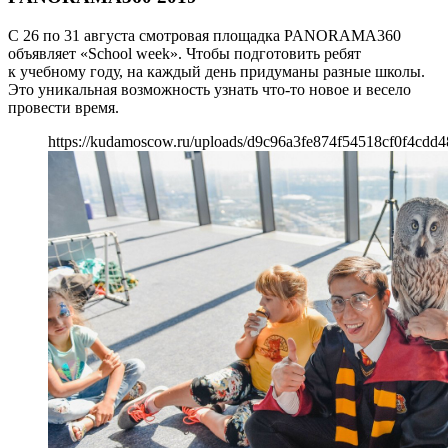
С 26 по 31 августа смотровая площадка PANORAMA360
объявляет «School week». Чтобы подготовить ребят
к учебному году, на каждый день придуманы разные школы.
Это уникальная возможность узнать что-то новое и весело
провести время.
https://kudamoscow.ru/uploads/d9c96a3fe874f54518cf0f4cdd4