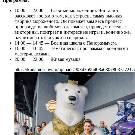
Программа:
10:00 — 22:00 — Главный мороженщик Чисталин
расскажет гостям о том, как устроена самая высокая
фабрика мороженого. Он покажет вам весь процесс
производства любимого лакомства, проведет веселые
викторины, поиграет в интересные игры и, конечно же,
научит делать фигурки из шариков.
14:00 — 14:45 — Военная школа с Панорамычем.
16:00 — 16:45 — Тематическая программа с военными
мастер-классами.
20:00 — 22:00 — Живая музыка.
https://kudamoscow.ru/uploads/90343696408a68078b37a721c