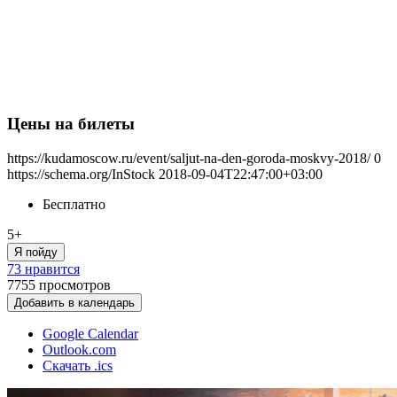
Цены на билеты
https://kudamoscow.ru/event/saljut-na-den-goroda-moskvy-2018/
0
https://schema.org/InStock
2018-09-04T22:47:00+03:00
Бесплатно
5+
Я пойду
73 нравится
7755
просмотров
Добавить в календарь
Google Calendar
Outlook.com
Скачать .ics