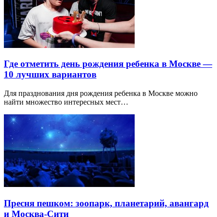
Где отметить день рождения ребенка в Москве —
10 лучших вариантов
Для празднования дня рождения ребенка в Москве можно
найти множество интересных мест…
Пресня пешком: зоопарк, планетарий, авангард
и Москва-Сити