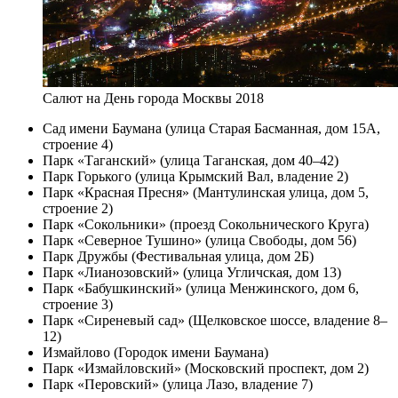
Салют на День города Москвы 2018
Сад имени Баумана (улица Старая Басманная, дом 15А,
строение 4)
Парк «Таганский» (улица Таганская, дом 40–42)
Парк Горького (улица Крымский Вал, владение 2)
Парк «Красная Пресня» (Мантулинская улица, дом 5,
строение 2)
Парк «Сокольники» (проезд Сокольнического Круга)
Парк «Северное Тушино» (улица Свободы, дом 56)
Парк Дружбы (Фестивальная улица, дом 2Б)
Парк «Лианозовский» (улица Угличская, дом 13)
Парк «Бабушкинский» (улица Менжинского, дом 6,
строение 3)
Парк «Сиреневый сад» (Щелковское шоссе, владение 8–
12)
Измайлово (Городок имени Баумана)
Парк «Измайловский» (Московский проспект, дом 2)
Парк «Перовский» (улица Лазо, владение 7)