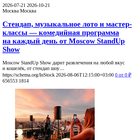
2026-07-21
2026-10-21
Москва
Москва
Стендап, музыкальное лото и мастер-
классы — комедийная программа
на каждый день от Moscow StandUp
Show
Moscow StandUp Show дарит развлечения на любой вкус
и кошелёк, от стендап шоу…
https://schema.org/InStock
2026-08-06T12:15:00+03:00
0
от 0
₽
656553
1814