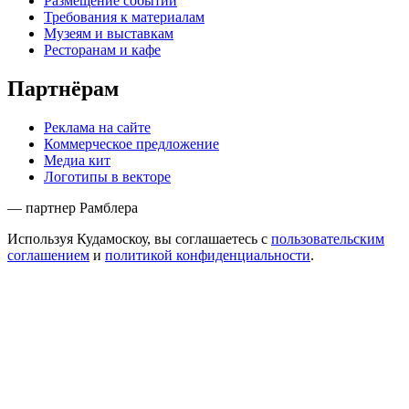
Размещение событий
Требования к материалам
Музеям и выставкам
Ресторанам и кафе
Партнёрам
Реклама на сайте
Коммерческое предложение
Медиа кит
Логотипы в векторе
— партнер Рамблера
Используя Кудамоскоу, вы соглашаетесь с
пользовательским
соглашением
и
политикой конфиденциальности
.