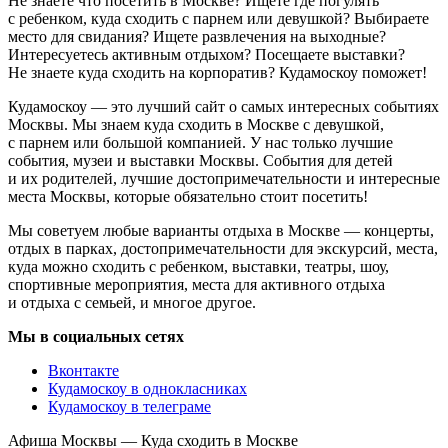
Не знаете что посетить в Москве? Ищете где погулять
с ребенком, куда сходить с парнем или девушкой? Выбираете
место для свидания? Ищете развлечения на выходные?
Интересуетесь активным отдыхом? Посещаете выставки?
Не знаете куда сходить на корпоратив? Кудамоскоу поможет!
Кудамоскоу — это лучший сайт о самых интересных событиях
Москвы. Мы знаем куда сходить в Москве с девушкой,
с парнем или большой компанией. У нас только лучшие
события, музеи и выставки Москвы. События для детей
и их родителей, лучшие достопримечательности и интересные
места Москвы, которые обязательно стоит посетить!
Мы советуем любые варианты отдыха в Москве — концерты,
отдых в парках, достопримечательности для экскурсий, места,
куда можно сходить с ребенком, выставки, театры, шоу,
спортивные мероприятия, места для активного отдыха
и отдыха с семьей, и многое другое.
Мы в социальных сетях
Вконтакте
Кудамоскоу в однокласниках
Кудамоскоу в телеграме
Афиша Москвы — Куда сходить в Москве