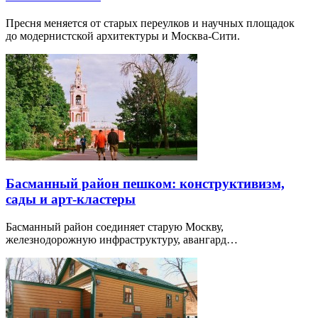
Пресня меняется от старых переулков и научных площадок
до модернистской архитектуры и Москва-Сити.
Басманный район пешком: конструктивизм,
сады и арт-кластеры
Басманный район соединяет старую Москву,
железнодорожную инфраструктуру, авангард…