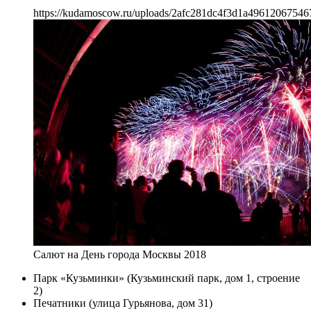
https://kudamoscow.ru/uploads/2afc281dc4f3d1a49612067546
Салют на День города Москвы 2018
Парк «Кузьминки» (Кузьминский парк, дом 1, строение
2)
Печатники (улица Гурьянова, дом 31)