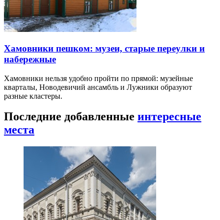
Хамовники пешком: музеи, старые переулки и
набережные
Хамовники нельзя удобно пройти по прямой: музейные
кварталы, Новодевичий ансамбль и Лужники образуют
разные кластеры.
Последние добавленные
интересные
места