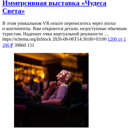
Иммерсивная выставка «Чудеса
Света»
В этом уникальном VR-опыте перенеситесь через эпохи
и континенты. Вам откроются детали, недоступные обычным
туристам. Наденьте очки виртуальной реальности …
https://schema.org/InStock
2026-08-06T14:30:00+03:00
1200
от 1
200
₽
39860
151