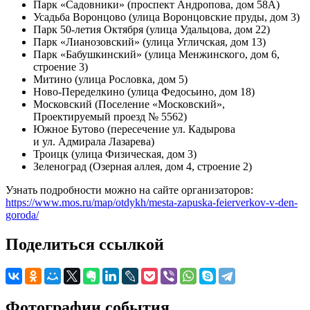
Парк «Садовники» (проспект Андропова, дом 58А)
Усадьба Воронцово (улица Воронцовские пруды, дом 3)
Парк 50-летия Октября (улица Удальцова, дом 22)
Парк «Лианозовский» (улица Угличская, дом 13)
Парк «Бабушкинский» (улица Менжинского, дом 6,
строение 3)
Митино (улица Рословка, дом 5)
Ново-Переделкино (улица Федосьино, дом 18)
Московский (Поселение «Московский»,
Проектируемый проезд № 5562)
Южное Бутово (пересечение ул. Кадырова
и ул. Адмирала Лазарева)
Троицк (улица Физическая, дом 3)
Зеленоград (Озерная аллея, дом 4, строение 2)
Узнать подробности можно на сайте организаторов:
https://www.mos.ru/map/otdykh/mesta-zapuska-feierverkov-v-den-
goroda/
Поделиться ссылкой
Фотографии события