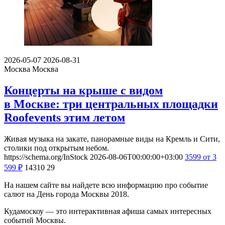
2026-05-07
2026-08-31
Москва
Москва
Концерты на крыше с видом
в Москве: три центральных площадки
Roofevents этим летом
Живая музыка на закате, панорамные виды на Кремль и Сити,
столики под открытым небом.
https://schema.org/InStock
2026-08-06T00:00:00+03:00
3599
от 3
599
₽
14310
29
На нашем сайте вы найдете всю информацию про событие
салют на День города Москвы 2018.
Кудамоскоу — это интерактивная афиша самых интересных
событий Москвы.