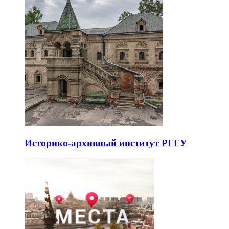
Историко-архивный институт РГГУ