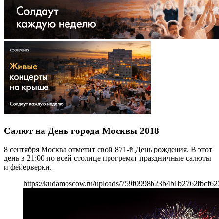
Салют на День города Москвы 2018
8 сентября Москва отметит свой 871-й День рождения. В этот
день в 21:00 по всей столице прогремят праздничные салюты
и фейерверки.
https://kudamoscow.ru/uploads/759f0998b23b4b1b2762fbcf62