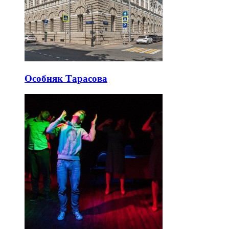
Особняк Тарасова