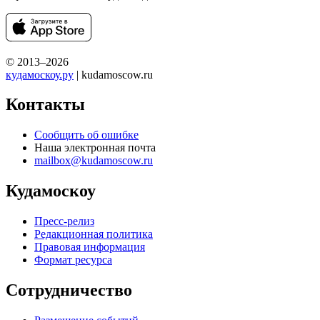
© 2013–2026
кудамоскоу.ру
| kudamoscow.ru
Контакты
Сообщить об ошибке
Наша электронная почта
mailbox@kudamoscow.ru
Кудамоскоу
Пресс-релиз
Редакционная политика
Правовая информация
Формат ресурса
Сотрудничество