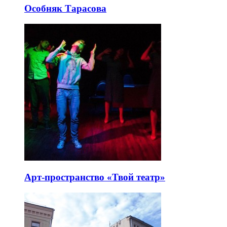
Особняк Тарасова
Арт-пространство «Твой театр»