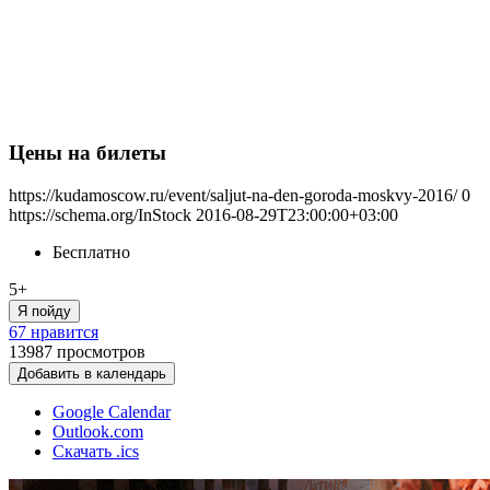
Цены на билеты
https://kudamoscow.ru/event/saljut-na-den-goroda-moskvy-2016/
0
https://schema.org/InStock
2016-08-29T23:00:00+03:00
Бесплатно
5+
Я пойду
67 нравится
13987
просмотров
Добавить в календарь
Google Calendar
Outlook.com
Скачать .ics