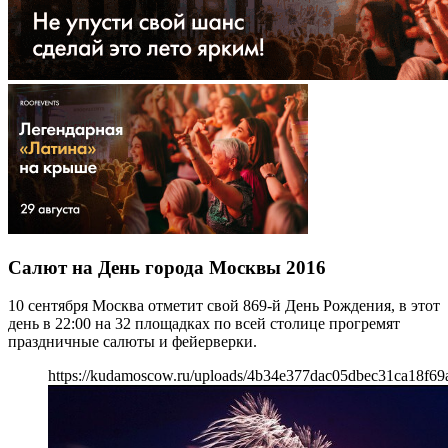
Салют на День города Москвы 2016
10 сентября Москва отметит свой 869-й День Рождения, в этот
день в 22:00 на 32 площадках по всей столице прогремят
праздничные салюты и фейерверки.
https://kudamoscow.ru/uploads/4b34e377dac05dbec31ca18f69