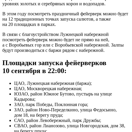
уровнях золотых и серебряных корон и водопадов.
В этом году посмотреть праздничный фейерверк можно будет
на 12 традиционных точках запуска салютов, а также
на 20 площадках в парках.
В связи с благоустройством Лужнецкой набережной
посмотреть фейерверк можно будет не прямо на ней,
а с Воробьевых гор или с Воробьевской набережной. Залпы
будут производиться с баржи рядом с набережной.
Площадки запуска фейерверков
10 сентября в 22:00:
ЦАО, Лужнецкая набережная (баржа);
ЦАО, Москворецкая набережная;
ЮЗАО, район Южное Бутово, пустырь на улице
Кадырова;
ЗАО, парк Победы, Поклонная гора;
ЗАО, район Ново-Переделкино, улица Федосьино,
дом 18, на берегу пруда;
САО, район Левобережный, парк Дружбы;
СВАО, район Лианозово, улица Новгородская, дом 38,
на берегу пруда;