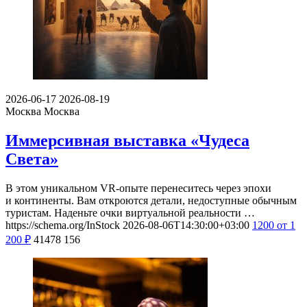
2026-06-17
2026-08-19
Москва
Москва
Иммерсивная выставка «Чудеса
Света»
В этом уникальном VR-опыте перенеситесь через эпохи
и континенты. Вам откроются детали, недоступные обычным
туристам. Наденьте очки виртуальной реальности …
https://schema.org/InStock
2026-08-06T14:30:00+03:00
1200
от 1
200
₽
41478
156