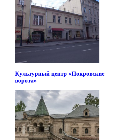
Культурный центр «Покровские
ворота»