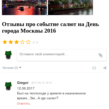
Отзывы про событие салют на День
города Москвы 2016
/
3
2
Лучшие
(2)
Gregor
2017.06.12 19:13
12.06.2017 

Был на теплоходе у кремля в назначенное 
время...Эм...А где салют?
Ответить