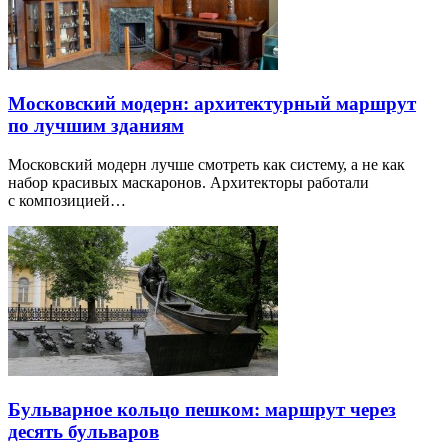
Московский модерн: архитектурный маршрут
по лучшим зданиям
Московский модерн лучше смотреть как систему, а не как
набор красивых маскаронов. Архитекторы работали
с композицией…
Бульварное кольцо пешком: маршрут через
десять бульваров