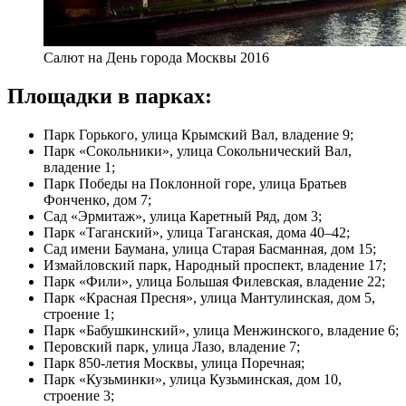
Салют на День города Москвы 2016
Площадки в парках:
Парк Горького, улица Крымский Вал, владение 9;
Парк «Сокольники», улица Сокольнический Вал,
владение 1;
Парк Победы на Поклонной горе, улица Братьев
Фонченко, дом 7;
Сад «Эрмитаж», улица Каретный Ряд, дом 3;
Парк «Таганский», улица Таганская, дома 40–42;
Сад имени Баумана, улица Старая Басманная, дом 15;
Измайловский парк, Народный проспект, владение 17;
Парк «Фили», улица Большая Филевская, владение 22;
Парк «Красная Пресня», улица Мантулинская, дом 5,
строение 1;
Парк «Бабушкинский», улица Менжинского, владение 6;
Перовский парк, улица Лазо, владение 7;
Парк 850-летия Москвы, улица Поречная;
Парк «Кузьминки», улица Кузьминская, дом 10,
строение 3;