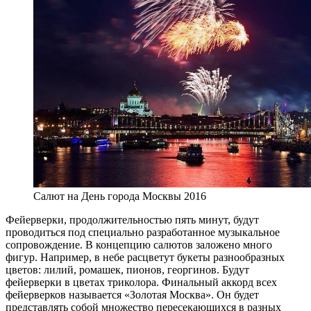
Салют на День города Москвы 2016
Фейерверки, продолжительностью пять минут, будут
проводиться под специально разработанное музыкальное
сопровождение. В концепцию салютов заложено много
фигур. Например, в небе расцветут букеты разнообразных
цветов: лилий, ромашек, пионов, георгинов. Будут
фейерверки в цветах триколора. Финальный аккорд всех
фейерверков называется «Золотая Москва». Он будет
представлять собой множество пересекающихся в разных