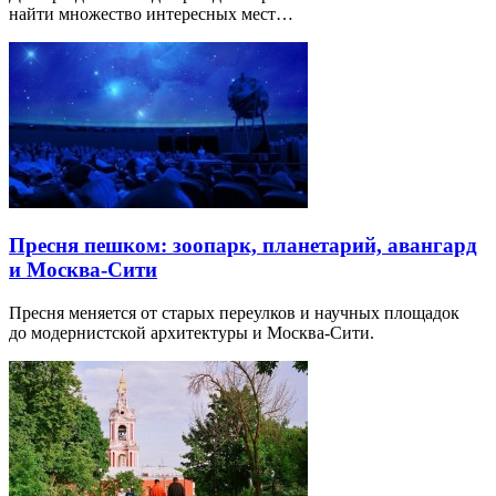
найти множество интересных мест…
Пресня пешком: зоопарк, планетарий, авангард
и Москва-Сити
Пресня меняется от старых переулков и научных площадок
до модернистской архитектуры и Москва-Сити.