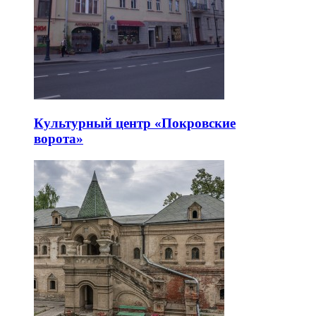
Культурный центр «Покровские
ворота»