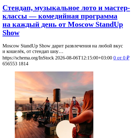
Стендап, музыкальное лото и мастер-
классы — комедийная программа
на каждый день от Moscow StandUp
Show
Moscow StandUp Show дарит развлечения на любой вкус
и кошелёк, от стендап шоу…
https://schema.org/InStock
2026-08-06T12:15:00+03:00
0
от 0
₽
656553
1814