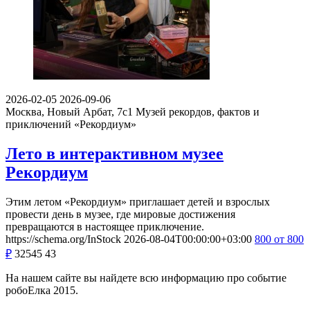
2026-02-05
2026-09-06
Москва, Новый Арбат, 7с1
Музей рекордов, фактов и
приключений «Рекордиум»
Лето в интерактивном музее
Рекордиум
Этим летом «Рекордиум» приглашает детей и взрослых
провести день в музее, где мировые достижения
превращаются в настоящее приключение.
https://schema.org/InStock
2026-08-04T00:00:00+03:00
800
от 800
₽
32545
43
На нашем сайте вы найдете всю информацию про событие
робоЕлка 2015.