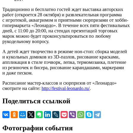
Традиционно и бесплатно гостей ждет выставка авторских
работ (откроется 28 октября) и развлекательная программа
с игротекой, аквагримом и приятными сюрпризами от хобби-
гипермаркета «Леонардо». В течение всех пяти фестивальных
дней, с 11:00 до 20:00, на стендах презентаций торговых
марок можно будет проконсультироваться по любому
рукодельному вопросу.
А детей ждет творчество в режиме нон-стоп: сборка моделей
и кукольных домиков из 3D-пазлов, рисование красками,
аппликация в стиле пэчворк, лепка, термомозаика, плетение
из резиночек и бисера, рисование карандашами, маркерами
и даже песком.
Расписание мастер-классов и сюрпризов от «Леонардо»
смотрите на сайте:
http://festival-leonardo.ru/
.
Поделиться ссылкой
Фотографии события