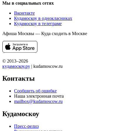
Мы в социальных сетях
Вконтакте
Кудамоскоу в однокласниках
Кудамоскоу в телеграме
Афиша Москвы — Куда сходить в Москве
© 2013–2026
кудамоскоу.ру
| kudamoscow.ru
Контакты
Сообщить об ошибке
Наша электронная почта
mailbox@kudamoscow.ru
Кудамоскоу
Пресс-релиз