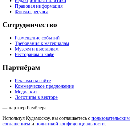
Редакционная политика
Правовая информация
Формат ресурса
Сотрудничество
Размещение событий
Требования к материалам
Музеям и выставкам
Ресторанам и кафе
Партнёрам
Реклама на сайте
Коммерческое предложение
Медиа кит
Логотипы в векторе
— партнер Рамблера
Используя Кудамоскоу, вы соглашаетесь с
пользовательским
соглашением
и
политикой конфиденциальности
.