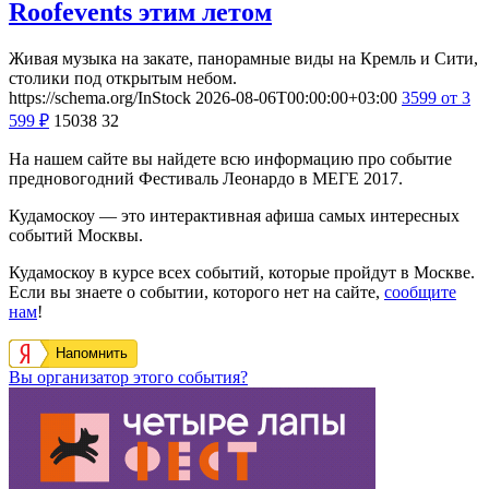
Roofevents этим летом
Живая музыка на закате, панорамные виды на Кремль и Сити,
столики под открытым небом.
https://schema.org/InStock
2026-08-06T00:00:00+03:00
3599
от 3
599
₽
15038
32
На нашем сайте вы найдете всю информацию про событие
предновогодний Фестиваль Леонардо в МЕГЕ 2017.
Кудамоскоу — это интерактивная афиша самых интересных
событий Москвы.
Кудамоскоу в курсе всех событий, которые пройдут в Москве.
Если вы знаете о событии, которого нет на сайте,
сообщите
нам
!
Напомнить
Вы организатор этого события?