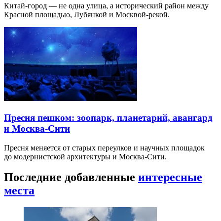
Китай-город — не одна улица, а исторический район между
Красной площадью, Лубянкой и Москвой-рекой.
Пресня пешком: зоопарк, планетарий, авангард
и Москва-Сити
Пресня меняется от старых переулков и научных площадок
до модернистской архитектуры и Москва-Сити.
Последние добавленные
интересные
места