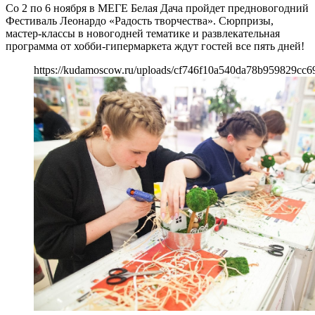
Со 2 по 6 ноября в МЕГЕ Белая Дача пройдет предновогодний
Фестиваль Леонардо «Радость творчества». Сюрпризы,
мастер-классы в новогодней тематике и развлекательная
программа от хобби-гипермаркета ждут гостей все пять дней!
https://kudamoscow.ru/uploads/cf746f10a540da78b959829cc6