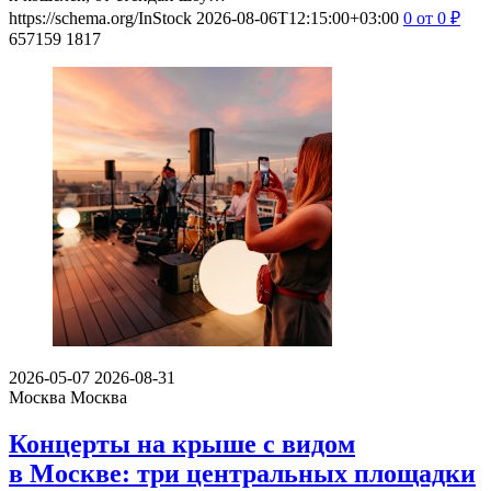
https://schema.org/InStock
2026-08-06T12:15:00+03:00
0
от 0
₽
657159
1817
2026-05-07
2026-08-31
Москва
Москва
Концерты на крыше с видом
в Москве: три центральных площадки