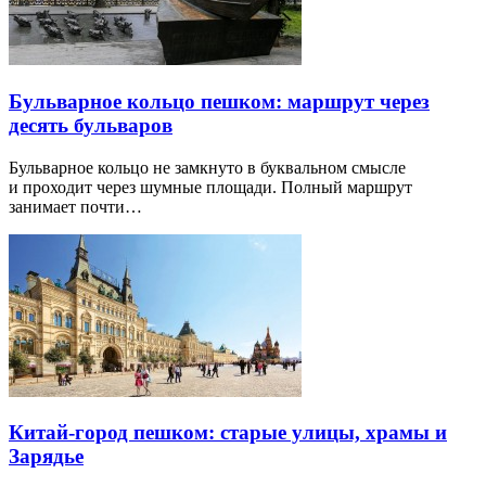
Бульварное кольцо пешком: маршрут через
десять бульваров
Бульварное кольцо не замкнуто в буквальном смысле
и проходит через шумные площади. Полный маршрут
занимает почти…
Китай-город пешком: старые улицы, храмы и
Зарядье