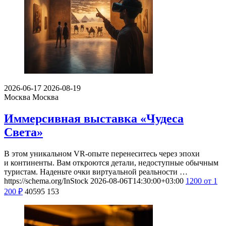
2026-06-17
2026-08-19
Москва
Москва
Иммерсивная выставка «Чудеса
Света»
В этом уникальном VR-опыте перенеситесь через эпохи
и континенты. Вам откроются детали, недоступные обычным
туристам. Наденьте очки виртуальной реальности …
https://schema.org/InStock
2026-08-06T14:30:00+03:00
1200
от 1
200
₽
40595
153