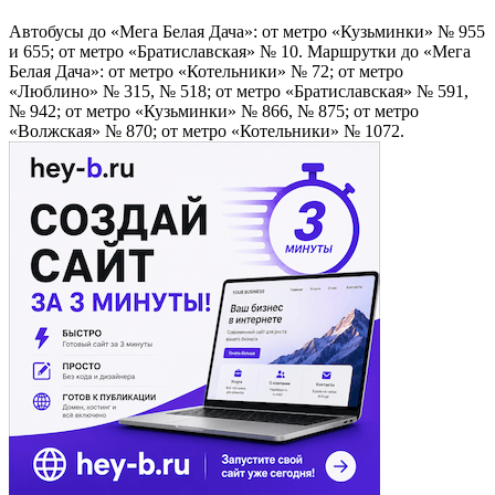
Автобусы до «Мега Белая Дача»: от метро «Кузьминки» № 955
и 655; от метро «Братиславская» № 10. Маршрутки до «Мега
Белая Дача»: от метро «Котельники» № 72; от метро
«Люблино» № 315, № 518; от метро «Братиславская» № 591,
№ 942; от метро «Кузьминки» № 866, № 875; от метро
«Волжская» № 870; от метро «Котельники» № 1072.