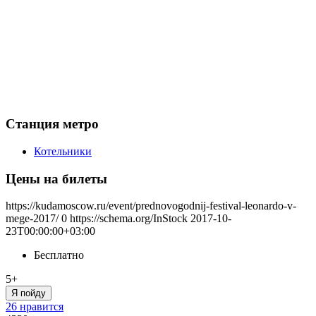
Станция метро
Котельники
Цены на билеты
https://kudamoscow.ru/event/prednovogodnij-festival-leonardo-v-
mege-2017/
0
https://schema.org/InStock
2017-10-
23T00:00:00+03:00
Бесплатно
5+
Я пойду
26 нравится