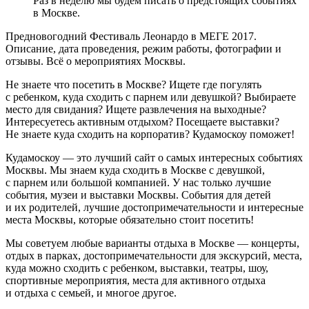
Раз в неделю мы будем писать о предстоящих событиях
в Москве.
Предновогодний Фестиваль Леонардо в МЕГЕ 2017.
Описание, дата проведения, режим работы, фотографии и
отзывы. Всё о мероприятиях Москвы.
Не знаете что посетить в Москве? Ищете где погулять
с ребенком, куда сходить с парнем или девушкой? Выбираете
место для свидания? Ищете развлечения на выходные?
Интересуетесь активным отдыхом? Посещаете выставки?
Не знаете куда сходить на корпоратив? Кудамоскоу поможет!
Кудамоскоу — это лучший сайт о самых интересных событиях
Москвы. Мы знаем куда сходить в Москве с девушкой,
с парнем или большой компанией. У нас только лучшие
события, музеи и выставки Москвы. События для детей
и их родителей, лучшие достопримечательности и интересные
места Москвы, которые обязательно стоит посетить!
Мы советуем любые варианты отдыха в Москве — концерты,
отдых в парках, достопримечательности для экскурсий, места,
куда можно сходить с ребенком, выставки, театры, шоу,
спортивные мероприятия, места для активного отдыха
и отдыха с семьей, и многое другое.