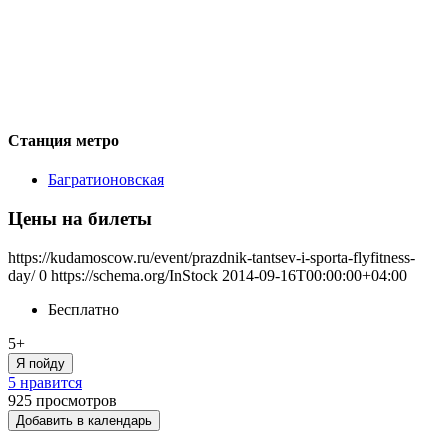
Станция метро
Багратионовская
Цены на билеты
https://kudamoscow.ru/event/prazdnik-tantsev-i-sporta-flyfitness-
day/
0
https://schema.org/InStock
2014-09-16T00:00:00+04:00
Бесплатно
5+
Я пойду
5 нравится
925
просмотров
Добавить в календарь