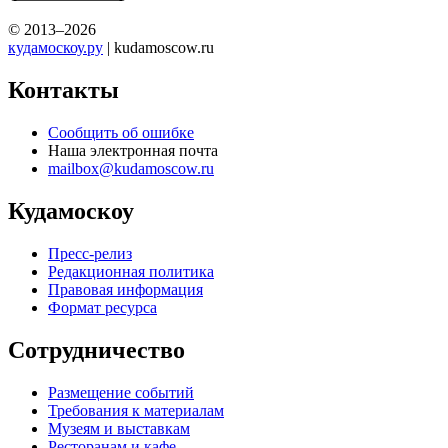
© 2013–2026
кудамоскоу.ру
| kudamoscow.ru
Контакты
Сообщить об ошибке
Наша электронная почта
mailbox@kudamoscow.ru
Кудамоскоу
Пресс-релиз
Редакционная политика
Правовая информация
Формат ресурса
Сотрудничество
Размещение событий
Требования к материалам
Музеям и выставкам
Ресторанам и кафе