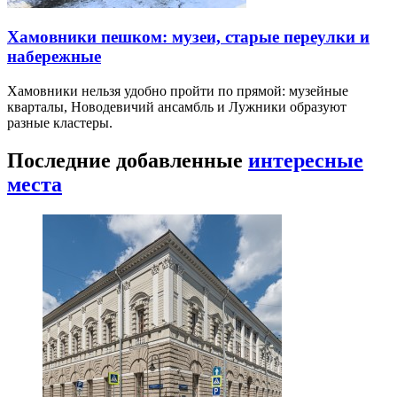
Хамовники пешком: музеи, старые переулки и
набережные
Хамовники нельзя удобно пройти по прямой: музейные
кварталы, Новодевичий ансамбль и Лужники образуют
разные кластеры.
Последние добавленные
интересные
места