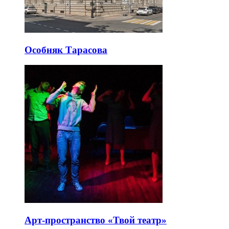
Особняк Тарасова
Арт-пространство «Твой театр»