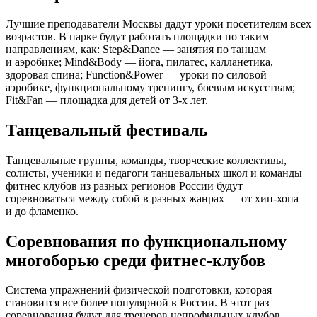
Лучшие преподаватели Москвы дадут уроки посетителям всех
возрастов. В парке будут работать площадки по таким
направлениям, как: Step&Dance — занятия по танцам
и аэробике; Mind&Body — йога, пилатес, калланетика,
здоровая спина; Function&Power — уроки по силовой
аэробике, функциональному тренингу, боевым искусствам;
Fit&Fan — площадка для детей от 3-х лет.
Танцевальный фестиваль
Танцевальные группы, команды, творческие коллективы,
солисты, ученики и педагоги танцевальных школ и команды
фитнес клубов из разных регионов России будут
соревноваться между собой в разных жанрах — от хип-хопа
и до фламенко.
Соревнования по функциональному
многоборью среди фитнес-клубов
Система упражнений физической подготовки, которая
становится все более популярной в России. В этот раз
соревнования будут для тренеров непрофильных клубов.