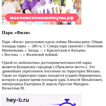
Парк «Фили»
Парк «Фили» расположен вдоль поймы Москвы-реки. Общая
площадь парка — 280 га. С Севера парк граничит с Нижними
Мневниками, с Запада — с Крылатским и Кунцево,
с Востока — с Филевской поймой.
Одной из любопытных достопримечательностей парка
является Кунцевское городище («Проклятое место»). Это
древнейшее укрепленное поселение на территории Москвы.
Также на территории парка находится усадьба Нарышкиных,
которую в разное время посещали царь Алексей Михайлович,
императрица Екатерина II, король Пруссии Фридрих-
Вильгельм III.