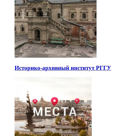
Историко-архивный институт РГГУ