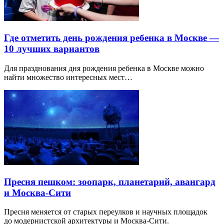
Где отметить день рождения ребенка в Москве —
10 лучших вариантов
Для празднования дня рождения ребенка в Москве можно
найти множество интересных мест…
Пресня пешком: зоопарк, планетарий, авангард
и Москва-Сити
Пресня меняется от старых переулков и научных площадок
до модернистской архитектуры и Москва-Сити.