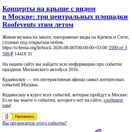
Концерты на крыше с видом
в Москве: три центральных площадки
Roofevents этим летом
Живая музыка на закате, панорамные виды на Кремль и Сити,
столики под открытым небом.
https://schema.org/InStock
2026-08-06T00:00:00+03:00
3599
от 3
599
₽
14418
31
На нашем сайте вы найдете всю информацию про событие
праздник Московского автобуса 2016.
Кудамоскоу — это интерактивная афиша самых интересных
событий Москвы.
Кудамоскоу в курсе всех событий, которые пройдут в Москве.
Если вы знаете о событии, которого нет на сайте,
сообщите
нам
!
Напомнить
Вы организатор этого события?