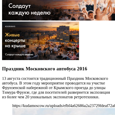
Праздник Московского автобуса 2016
13 августа состоится традиционный Праздник Московского
автобуса. В этом году мероприятие проводится на участке
Фрунзенской набережной от Крымского проезда до улицы
Тимура Фрунзе, где для посетителей развернется экспозиция
из более чем 20 уникальных экспонатов ретротехники.
https://kudamoscow.ru/uploads/efbf4a62686a2a23729fdeaf72a