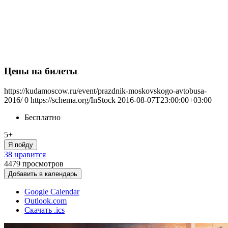
Цены на билеты
https://kudamoscow.ru/event/prazdnik-moskovskogo-avtobusa-
2016/
0
https://schema.org/InStock
2016-08-07T23:00:00+03:00
Бесплатно
5+
Я пойду
38 нравится
4479
просмотров
Добавить в календарь
Google Calendar
Outlook.com
Скачать .ics