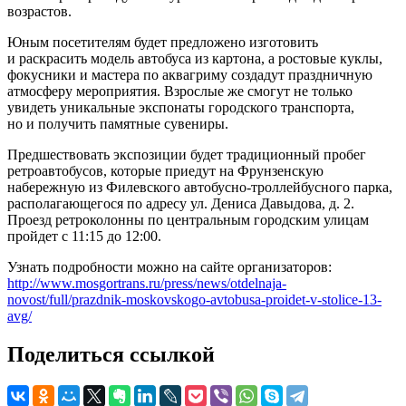
возрастов.
Юным посетителям будет предложено изготовить
и раскрасить модель автобуса из картона, а ростовые куклы,
фокусники и мастера по аквагриму создадут праздничную
атмосферу мероприятия. Взрослые же смогут не только
увидеть уникальные экспонаты городского транспорта,
но и получить памятные сувениры.
Предшествовать экспозиции будет традиционный пробег
ретроавтобусов, которые приедут на Фрунзенскую
набережную из Филевского автобусно-троллейбусного парка,
располагающегося по адресу ул. Дениса Давыдова, д. 2.
Проезд ретроколонны по центральным городским улицам
пройдет с 11:15 до 12:00.
Узнать подробности можно на сайте организаторов:
http://www.mosgortrans.ru/press/news/otdelnaja-
novost/full/prazdnik-moskovskogo-avtobusa-proidet-v-stolice-13-
avg/
Поделиться ссылкой