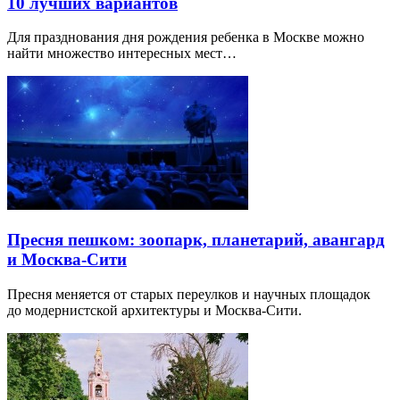
10 лучших вариантов
Для празднования дня рождения ребенка в Москве можно
найти множество интересных мест…
Пресня пешком: зоопарк, планетарий, авангард
и Москва-Сити
Пресня меняется от старых переулков и научных площадок
до модернистской архитектуры и Москва-Сити.