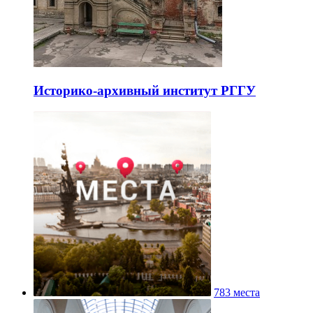
Историко-архивный институт РГГУ
783 места