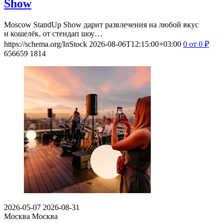
Show
Moscow StandUp Show дарит развлечения на любой вкус
и кошелёк, от стендап шоу…
https://schema.org/InStock
2026-08-06T12:15:00+03:00
0
от 0
₽
656659
1814
2026-05-07
2026-08-31
Москва
Москва