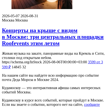
2026-05-07
2026-08-31
Москва
Москва
Концерты на крыше с видом
в Москве: три центральных площадки
Roofevents этим летом
Живая музыка на закате, панорамные виды на Кремль и Сити,
столики под открытым небом.
https://schema.org/InStock
2026-08-06T00:00:00+03:00
3599
от 3
599
₽
14845
32
На нашем сайте вы найдете всю информацию про событие
почта Деда Мороза в Москве 2024.
Кудамоскоу — это интерактивная афиша самых интересных
событий Москвы.
Кудамоскоу в курсе всех событий, которые пройдут в Москве.
Если вы знаете о событии, которого нет на сайте,
сообщите