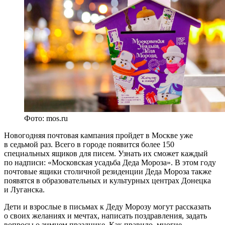
Фото: mos.ru
Новогодняя почтовая кампания пройдет в Москве уже
в седьмой раз. Всего в городе появится более 150
специальных ящиков для писем. Узнать их сможет каждый
по надписи: «Московская усадьба Деда Мороза». В этом году
почтовые ящики столичной резиденции Деда Мороза также
появятся в образовательных и культурных центрах Донецка
и Луганска.
Дети и взрослые в письмах к Деду Морозу могут рассказать
о своих желаниях и мечтах, написать поздравления, задать
вопросы о зимнем празднике. Как правило, многие