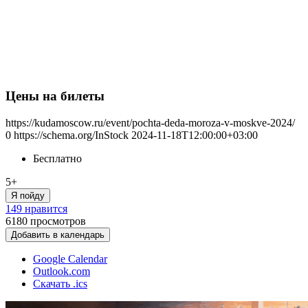
Цены на билеты
https://kudamoscow.ru/event/pochta-deda-moroza-v-moskve-2024/
0
https://schema.org/InStock
2024-11-18T12:00:00+03:00
Бесплатно
5+
Я пойду
149 нравится
6180
просмотров
Добавить в календарь
Google Calendar
Outlook.com
Скачать .ics