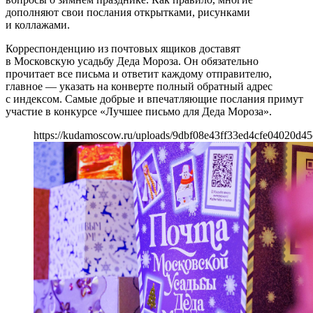
дополняют свои послания открытками, рисунками
и коллажами.
Корреспонденцию из почтовых ящиков доставят
в Московскую усадьбу Деда Мороза. Он обязательно
прочитает все письма и ответит каждому отправителю,
главное — указать на конверте полный обратный адрес
с индексом. Самые добрые и впечатляющие послания примут
участие в конкурсе «Лучшее письмо для Деда Мороза».
https://kudamoscow.ru/uploads/9dbf08e43ff33ed4cfe04020d45