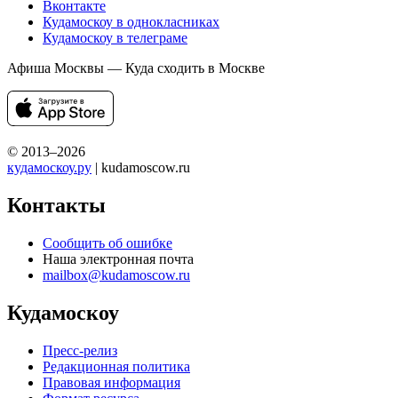
Вконтакте
Кудамоскоу в однокласниках
Кудамоскоу в телеграме
Афиша Москвы — Куда сходить в Москве
© 2013–2026
кудамоскоу.ру
| kudamoscow.ru
Контакты
Сообщить об ошибке
Наша электронная почта
mailbox@kudamoscow.ru
Кудамоскоу
Пресс-релиз
Редакционная политика
Правовая информация