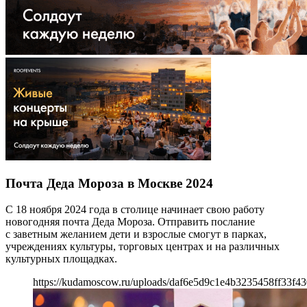
Почта Деда Мороза в Москве 2024
С 18 ноября 2024 года в столице начинает свою работу
новогодняя почта Деда Мороза. Отправить послание
с заветным желанием дети и взрослые смогут в парках,
учреждениях культуры, торговых центрах и на различных
культурных площадках.
https://kudamoscow.ru/uploads/daf6e5d9c1e4b3235458ff33f43