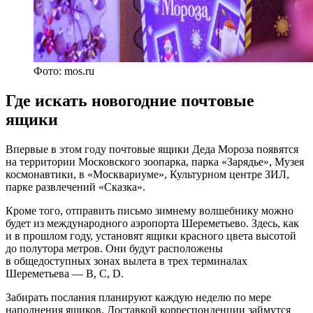
Фото: mos.ru
Где искать новогодние почтовые
ящики
Впервые в этом году почтовые ящики Деда Мороза появятся
на территории Московского зоопарка, парка «Зарядье», Музея
космонавтики, в «Москвариуме», Культурном центре ЗИЛ,
парке развлечений «Сказка».
Кроме того, отправить письмо зимнему волшебнику можно
будет из международного аэропорта Шереметьево. Здесь, как
и в прошлом году, установят ящики красного цвета высотой
до полутора метров. Они будут расположены
в общедоступных зонах вылета в трех терминалах
Шереметьева — B, С, D.
Забирать послания планируют каждую неделю по мере
наполнения ящиков. Доставкой корреспонденции займутся