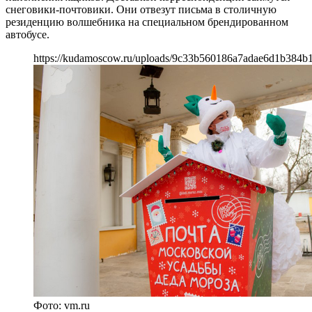
снеговики-почтовики. Они отвезут письма в столичную
резиденцию волшебника на специальном брендированном
автобусе.
https://kudamoscow.ru/uploads/9c33b560186a7adae6d1b384b1
Фото: vm.ru