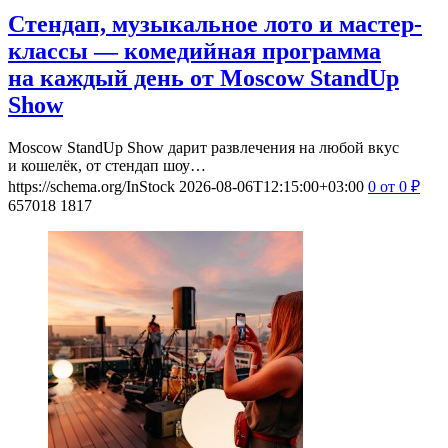
Стендап, музыкальное лото и мастер-
классы — комедийная программа
на каждый день от Moscow StandUp
Show
Moscow StandUp Show дарит развлечения на любой вкус
и кошелёк, от стендап шоу…
https://schema.org/InStock
2026-08-06T12:15:00+03:00
0
от 0
₽
657018
1817