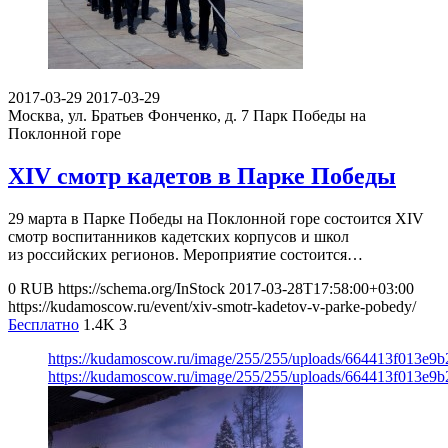
2017-03-29
2017-03-29
Москва, ул. Братьев Фонченко, д. 7
Парк Победы на
Поклонной горе
XIV смотр кадетов в Парке Победы
29 марта в Парке Победы на Поклонной горе состоится XIV
смотр воспитанников кадетских корпусов и школ
из российских регионов. Мероприятие состоится…
0
RUB
https://schema.org/InStock
2017-03-28T17:58:00+03:00
https://kudamoscow.ru/event/xiv-smotr-kadetov-v-parke-pobedy/
Бесплатно
1.4K
3
https://kudamoscow.ru/image/255/255/uploads/664413f013e9
https://kudamoscow.ru/image/255/255/uploads/664413f013e9