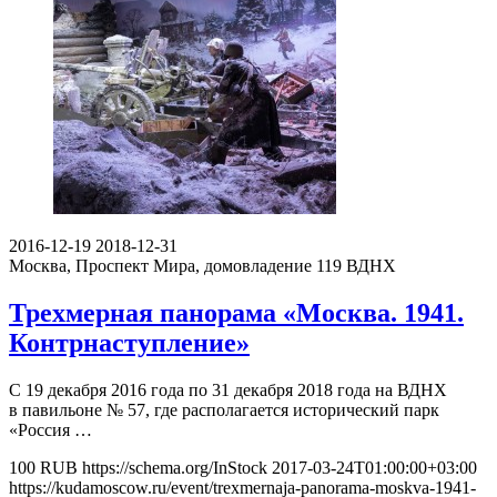
2016-12-19
2018-12-31
Москва, Проспект Мира, домовладение 119
ВДНХ
Трехмерная панорама «Москва. 1941.
Контрнаступление»
С 19 декабря 2016 года по 31 декабря 2018 года на ВДНХ
в павильоне № 57, где располагается исторический парк
«Россия …
100
RUB
https://schema.org/InStock
2017-03-24T01:00:00+03:00
https://kudamoscow.ru/event/trexmernaja-panorama-moskva-1941-