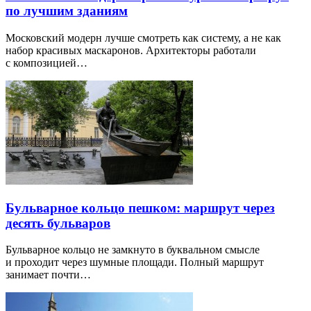
по лучшим зданиям
Московский модерн лучше смотреть как систему, а не как
набор красивых маскаронов. Архитекторы работали
с композицией…
Бульварное кольцо пешком: маршрут через
десять бульваров
Бульварное кольцо не замкнуто в буквальном смысле
и проходит через шумные площади. Полный маршрут
занимает почти…