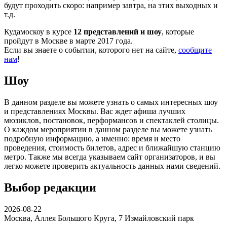
будут проходить скоро: например завтра, на этих выходных и
т.д.
Кудамоскоу в курсе
12 представлений и шоу
, которые
пройдут в Москве в марте 2017 года.
Если вы знаете о событии, которого нет на сайте,
сообщите
нам
!
Шоу
В данном разделе вы можете узнать о самых интересных шоу
и представлениях Москвы. Вас ждет афиша лучших
мюзиклов, постановок, перформансов и спектаклей столицы.
О каждом мероприятии в данном разделе вы можете узнать
подробную информацию, а именно: время и место
проведения, стоимость билетов, адрес и ближайшую станцию
метро. Также мы всегда указываем сайт организаторов, и вы
легко можете проверить актуальность данных нами сведений.
Выбор редакции
2026-08-22
Москва, Аллея Большого Круга, 7
Измайловский парк