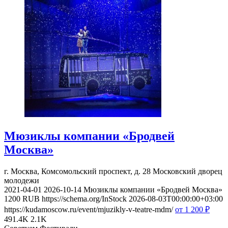
Мюзиклы компании «Бродвей
Москва»
г. Москва, Комсомольский проспект, д. 28
Московский дворец
молодежи
2021-04-01
2026-10-14
Мюзиклы компании «Бродвей Москва»
1200
RUB
https://schema.org/InStock
2026-08-03T00:00:00+03:00
https://kudamoscow.ru/event/mjuzikly-v-teatre-mdm/
от 1 200
₽
491.4K
2.1K