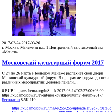
2017-03-24
2017-03-26
г. Москва, Манежная пл., 1
Центральный выставочный зал
«Манеж»
Московский культурный форум 2017
С 24 по 26 марта в Большом Манеже распахнет свои двери
Московский культурный форум. В программе форума десятки
различных мероприятий: деловые панели…
0
RUB
https://schema.org/InStock
2017-03-14T02:27:00+03:00
https://kudamoscow.ru/event/moskovskij-kulturnyj-forum-2017/
Бесплатно
8.5K
110
https://kudamoscow.ru/image/255/255/uploads/1f32d78f8afe8