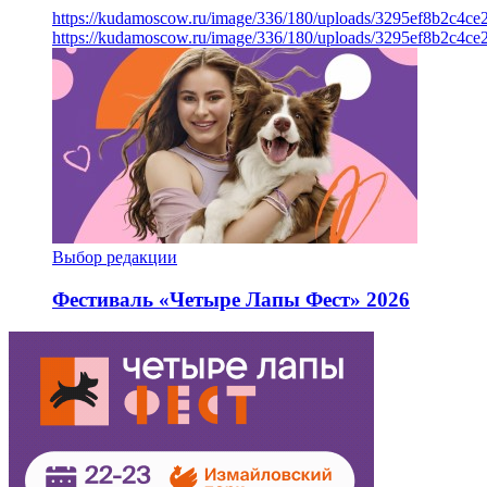
https://kudamoscow.ru/image/336/180/uploads/3295ef8b2c4ce
https://kudamoscow.ru/image/336/180/uploads/3295ef8b2c4ce
Выбор редакции
Фестиваль «Четыре Лапы Фест» 2026