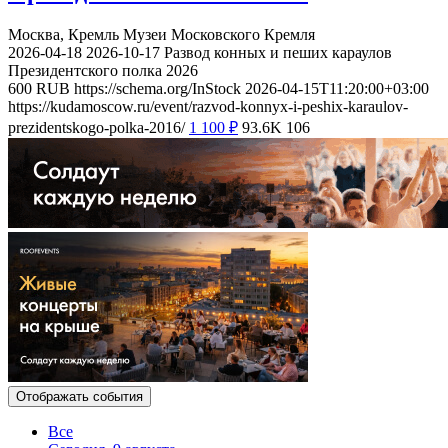
Москва, Кремль
Музеи Московского Кремля
2026-04-18
2026-10-17
Развод конных и пеших караулов
Президентского полка 2026
600
RUB
https://schema.org/InStock
2026-04-15T11:20:00+03:00
https://kudamoscow.ru/event/razvod-konnyx-i-peshix-karaulov-
prezidentskogo-polka-2016/
1 100
₽
93.6K
106
Отображать события
Все