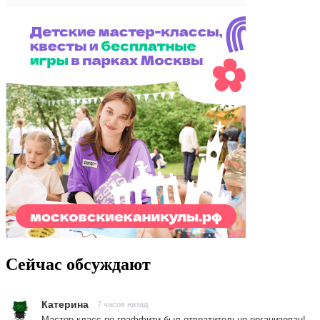
Сейчас обсуждают
Катерина
7 часов назад
Мастер-класс по граффити был отвратительно организован!