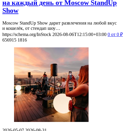
на каждый день от Moscow StandUp
Show
Moscow StandUp Show дарит развлечения на любой вкус
и кошелёк, от стендап шоу…
https://schema.org/InStock
2026-08-06T12:15:00+03:00
0
от 0
₽
656915
1816
2026-05-07
2026-08-31