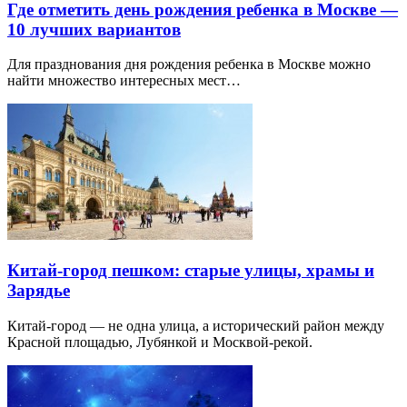
Где отметить день рождения ребенка в Москве —
10 лучших вариантов
Для празднования дня рождения ребенка в Москве можно
найти множество интересных мест…
Китай-город пешком: старые улицы, храмы и
Зарядье
Китай-город — не одна улица, а исторический район между
Красной площадью, Лубянкой и Москвой-рекой.