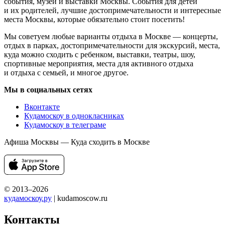
события, музеи и выставки Москвы. События для детей
и их родителей, лучшие достопримечательности и интересные
места Москвы, которые обязательно стоит посетить!
Мы советуем любые варианты отдыха в Москве — концерты,
отдых в парках, достопримечательности для экскурсий, места,
куда можно сходить с ребенком, выставки, театры, шоу,
спортивные мероприятия, места для активного отдыха
и отдыха с семьей, и многое другое.
Мы в социальных сетях
Вконтакте
Кудамоскоу в однокласниках
Кудамоскоу в телеграме
Афиша Москвы — Куда сходить в Москве
© 2013–2026
кудамоскоу.ру
| kudamoscow.ru
Контакты