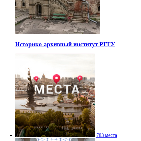
Историко-архивный институт РГГУ
783 места