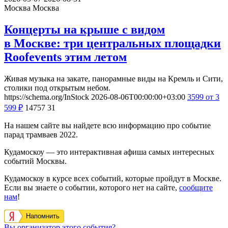
Москва
Москва
Концерты на крыше с видом
в Москве: три центральных площадки
Roofevents этим летом
Живая музыка на закате, панорамные виды на Кремль и Сити,
столики под открытым небом.
https://schema.org/InStock
2026-08-06T00:00:00+03:00
3599
от 3
599
₽
14757
31
На нашем сайте вы найдете всю информацию про событие
парад трамваев 2022.
Кудамоскоу — это интерактивная афиша самых интересных
событий Москвы.
Кудамоскоу в курсе всех событий, которые пройдут в Москве.
Если вы знаете о событии, которого нет на сайте,
сообщите
нам
!
Напомнить
Вы организатор этого события?