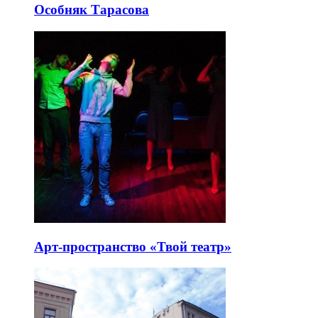
Особняк Тарасова
Арт-пространство «Твой театр»