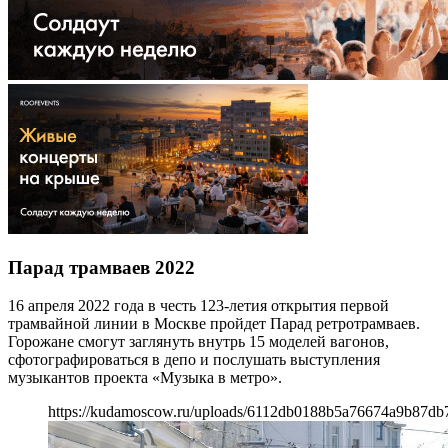
Парад трамваев 2022
16 апреля 2022 года в честь 123-летия открытия первой
трамвайной линии в Москве пройдет Парад ретротрамваев.
Горожане смогут заглянуть внутрь 15 моделей вагонов,
сфотографироваться в депо и послушать выступления
музыкантов проекта «Музыка в метро».
https://kudamoscow.ru/uploads/6112db0188b5a76674a9b87db