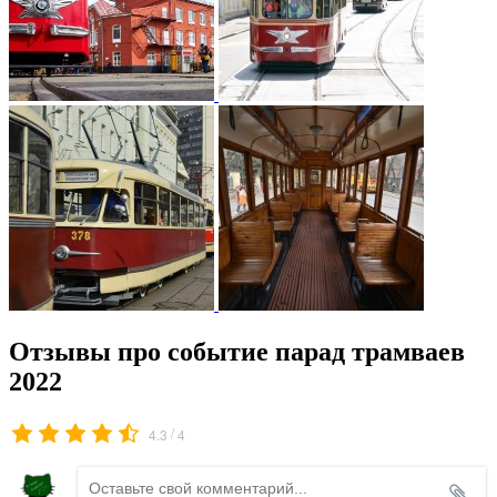
Отзывы про событие парад трамваев
2022
/
4.3
4