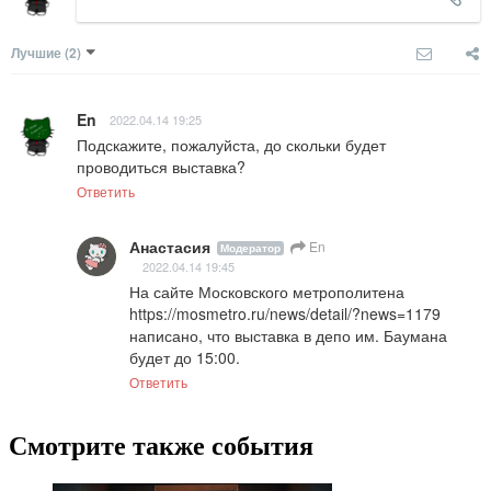
Лучшие
(2)
En
2022.04.14 19:25
Подскажите, пожалуйста, до скольки будет 
проводиться выставка?
Ответить
Анастасия
En
Модератор
2022.04.14 19:45
На сайте Московского метрополитена 
https://mosmetro.ru/news/detail/?news=1179 
написано, что выставка в депо им. Баумана 
будет до 15:00.
Ответить
Смотрите также события