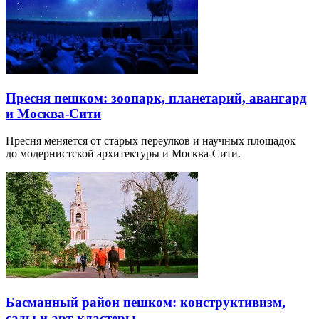
Пресня пешком: зоопарк, планетарий, авангард
и Москва-Сити
Пресня меняется от старых переулков и научных площадок
до модернистской архитектуры и Москва-Сити.
Басманный район пешком: конструктивизм,
сады и арт-кластеры