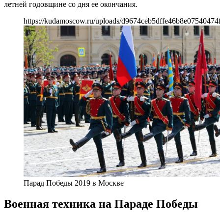
летней годовщине со дня ее окончания.
https://kudamoscow.ru/uploads/d9674ceb5dffe46b8e07540474
Парад Победы 2019 в Москве
Военная техника на Параде Победы