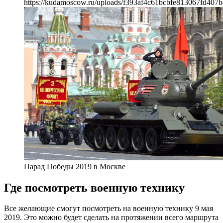
https://kudamoscow.ru/uploads/f393af4c61bcbfe813067fd407b
Парад Победы 2019 в Москве
Где посмотреть военную технику
Все желающие смогут посмотреть на военную технику 9 мая
2019. Это можно будет сделать на протяжении всего маршрута