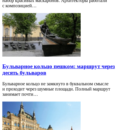
набор красивых маскаронов. Архитекторы работали
с композицией…
Бульварное кольцо пешком: маршрут через
десять бульваров
Бульварное кольцо не замкнуто в буквальном смысле
и проходит через шумные площади. Полный маршрут
занимает почти…