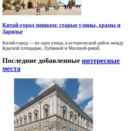
Китай-город пешком: старые улицы, храмы и
Зарядье
Китай-город — не одна улица, а исторический район между
Красной площадью, Лубянкой и Москвой-рекой.
Последние добавленные
интересные
места