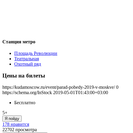
Станция метро
Площадь Революции
Театральная
Охотный ряд
Цены на билеты
https://kudamoscow.ru/event/parad-pobedy-2019-v-moskve/
0
https://schema.org/InStock
2019-05-01T01:43:00+03:00
Бесплатно
5+
Я пойду
178 нравится
22702
просмотра