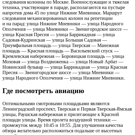
следования колонны по Москве. Военнослужащие и тяжелая
техника, участвующие в параде, располагаются на пустыре
напротив дома 45 по улице Нижние Мневники. Маршрут
следования механизированных колонн на репетиции
и на парад: улица Нижние Мневники — улица Народного
Ополчения — улица Мневники — Звенигородское шоссе —
улица Красная Пресня — улица Баррикадная — улица
Садовая-Кудринская — улица Большая Садовая —
Триумфальная площадь — улица Тверская — Манежная
площадь — Красная площадь — Васильевский спуск —
Кремлевская набережная — Боровицкая площадь — улица
Моховая — улица Воздвиженка — улица Новый Арбат —
Новинский бульвар — улица Баррикадная — улица Красная
Пресня — Звенигородское шоссе — улица Мневники —
улица Народного Ополчения — улица Нижние Мневники.
Где посмотреть авиацию
Оптимальными смотровыми площадками являются
Ленинградский проспект, Тверская и Первая Тверская-Ямская
улицы, Раушская набережная и прилегающие к Красной
площади улицы. Время пролета воздушной техники —
промежуток между 10:45 и 10:55. Для улучшения качества
обзора желательно расположиться подальше от высотных