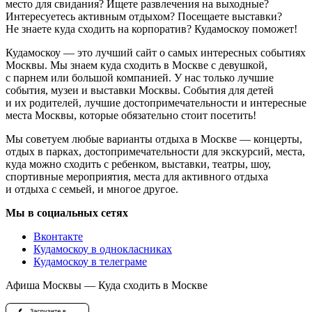
место для свидания? Ищете развлечения на выходные?
Интересуетесь активным отдыхом? Посещаете выставки?
Не знаете куда сходить на корпоратив? Кудамоскоу поможет!
Кудамоскоу — это лучший сайт о самых интересных событиях
Москвы. Мы знаем куда сходить в Москве с девушкой,
с парнем или большой компанией. У нас только лучшие
события, музеи и выставки Москвы. События для детей
и их родителей, лучшие достопримечательности и интересные
места Москвы, которые обязательно стоит посетить!
Мы советуем любые варианты отдыха в Москве — концерты,
отдых в парках, достопримечательности для экскурсий, места,
куда можно сходить с ребенком, выставки, театры, шоу,
спортивные мероприятия, места для активного отдыха
и отдыха с семьей, и многое другое.
Мы в социальных сетях
Вконтакте
Кудамоскоу в однокласниках
Кудамоскоу в телеграме
Афиша Москвы — Куда сходить в Москве