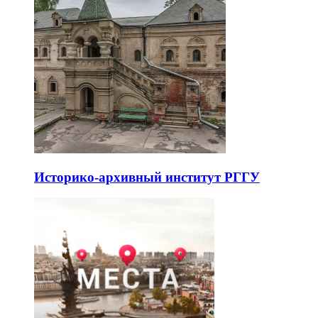
Историко-архивный институт РГГУ