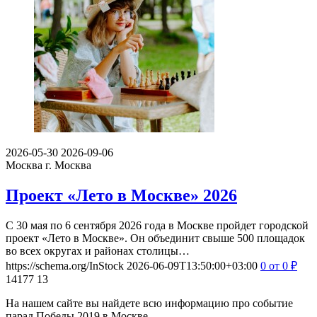
2026-05-30
2026-09-06
Москва
г. Москва
Проект «Лето в Москве» 2026
С 30 мая по 6 сентября 2026 года в Москве пройдет городской
проект «Лето в Москве». Он объединит свыше 500 площадок
во всех округах и районах столицы…
https://schema.org/InStock
2026-06-09T13:50:00+03:00
0
от 0
₽
14177
13
На нашем сайте вы найдете всю информацию про событие
парад Победы 2019 в Москве.