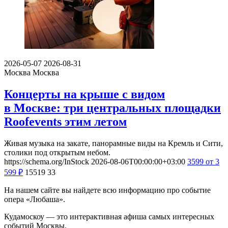
2026-05-07
2026-08-31
Москва
Москва
Концерты на крыше с видом
в Москве: три центральных площадки
Roofevents этим летом
Живая музыка на закате, панорамные виды на Кремль и Сити,
столики под открытым небом.
https://schema.org/InStock
2026-08-06T00:00:00+03:00
3599
от 3
599
₽
15519
33
На нашем сайте вы найдете всю информацию про событие
опера «Любаша».
Кудамоскоу — это интерактивная афиша самых интересных
событий Москвы.