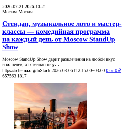
2026-07-21
2026-10-21
Москва
Москва
Стендап, музыкальное лото и мастер-
классы — комедийная программа
на каждый день от Moscow StandUp
Show
Moscow StandUp Show дарит развлечения на любой вкус
и кошелёк, от стендап шоу…
https://schema.org/InStock
2026-08-06T12:15:00+03:00
0
от 0
₽
657563
1817