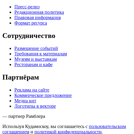
Пресс-релиз
Редакционная политика
Правовая информация
Формат ресурса
Сотрудничество
Размещение событий
Требования к материалам
Музеям и выставкам
Ресторанам и кафе
Партнёрам
Реклама на сайте
Коммерческое предложение
Медиа кит
Логотипы в векторе
— партнер Рамблера
Используя Кудамоскоу, вы соглашаетесь с
пользовательским
соглашением
и
политикой конфиденциальности
.