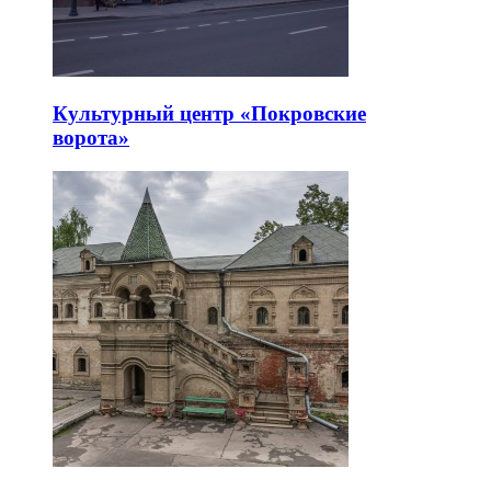
Культурный центр «Покровские
ворота»