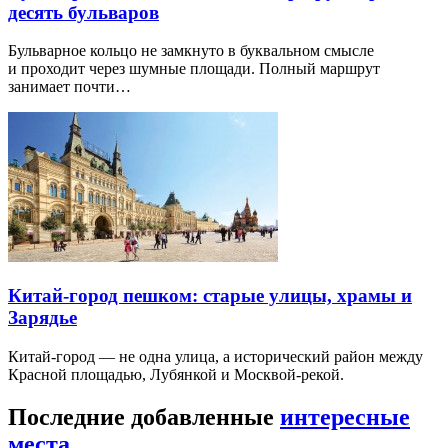
десять бульваров
Бульварное кольцо не замкнуто в буквальном смысле
и проходит через шумные площади. Полный маршрут
занимает почти…
Китай-город пешком: старые улицы, храмы и
Зарядье
Китай-город — не одна улица, а исторический район между
Красной площадью, Лубянкой и Москвой-рекой.
Последние добавленные
интересные
места