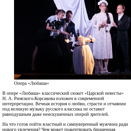
Опера «Любаша»
В опере «Любаша» классический сюжет «Царской невесты»
Н. А. Римского-Корсакова изложен в современной
интерпретации. Вечная история о любви, страсти и отчаянии
под великую музыку русского классика не оставит
равнодушным даже неискушенных оперой зрителей.
На что готов пойти властный и самоуверенный мужчина ради
нового увлечения? Чем может пожертвовать брошенная