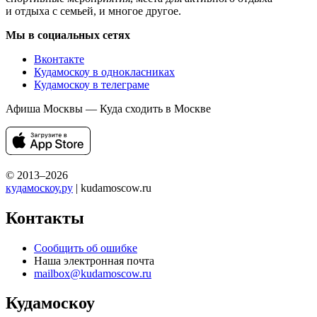
и отдыха с семьей, и многое другое.
Мы в социальных сетях
Вконтакте
Кудамоскоу в однокласниках
Кудамоскоу в телеграме
Афиша Москвы — Куда сходить в Москве
© 2013–2026
кудамоскоу.ру
| kudamoscow.ru
Контакты
Сообщить об ошибке
Наша электронная почта
mailbox@kudamoscow.ru
Кудамоскоу