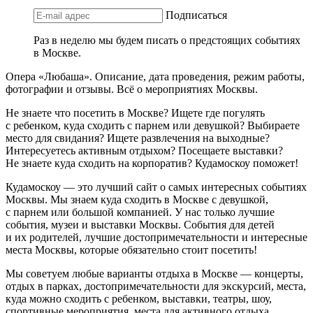
Подписаться
Раз в неделю мы будем писать о предстоящих событиях
в Москве.
Опера «Любаша». Описание, дата проведения, режим работы,
фотографии и отзывы. Всё о мероприятиях Москвы.
Не знаете что посетить в Москве? Ищете где погулять
с ребенком, куда сходить с парнем или девушкой? Выбираете
место для свидания? Ищете развлечения на выходные?
Интересуетесь активным отдыхом? Посещаете выставки?
Не знаете куда сходить на корпоратив? Кудамоскоу поможет!
Кудамоскоу — это лучший сайт о самых интересных событиях
Москвы. Мы знаем куда сходить в Москве с девушкой,
с парнем или большой компанией. У нас только лучшие
события, музеи и выставки Москвы. События для детей
и их родителей, лучшие достопримечательности и интересные
места Москвы, которые обязательно стоит посетить!
Мы советуем любые варианты отдыха в Москве — концерты,
отдых в парках, достопримечательности для экскурсий, места,
куда можно сходить с ребенком, выставки, театры, шоу,
спортивные мероприятия, места для активного отдыха