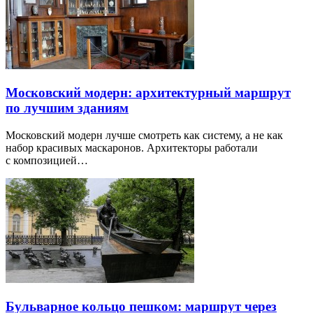
Московский модерн: архитектурный маршрут
по лучшим зданиям
Московский модерн лучше смотреть как систему, а не как
набор красивых маскаронов. Архитекторы работали
с композицией…
Бульварное кольцо пешком: маршрут через