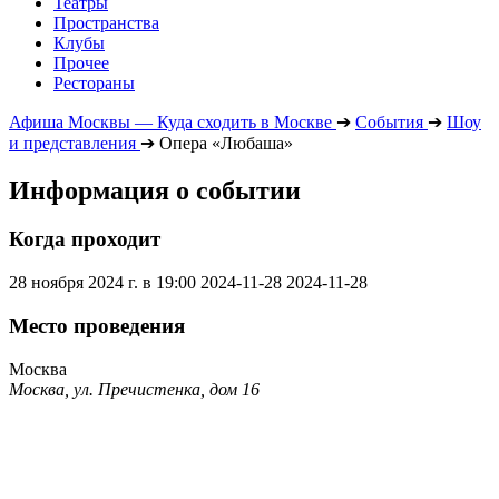
Театры
Пространства
Клубы
Прочее
Рестораны
Афиша Москвы — Куда сходить в Москве
➔
События
➔
Шоу
и представления
➔
Опера «Любаша»
Информация о событии
Когда проходит
28 ноября 2024 г. в 19:00
2024-11-28
2024-11-28
Место проведения
Москва
Москва, ул. Пречистенка, дом 16