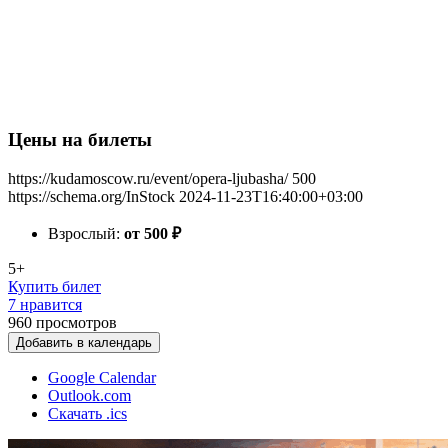
Цены на билеты
https://kudamoscow.ru/event/opera-ljubasha/
500
https://schema.org/InStock
2024-11-23T16:40:00+03:00
Взрослый:
от 500
₽
5+
Купить билет
7 нравится
960
просмотров
Добавить в календарь
Google Calendar
Outlook.com
Скачать .ics