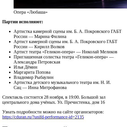
Опера «Любаша»
Партии исполняют:
Артистка камерной сцены им. Б. А. Покровского ГАБТ
России — Марина Филина
Артист камерной сцены им. Б. А. Покровского ГАБТ
России — Кирилл Волков
Артист театра «Геликон-опера» — Николай Меликов
Приглашенная солистка театра «Геликон-опера» —
Александра Петровская
Илья Дёмин
Маргарита Попова
Владимир Рыбаулин
Артистка детского музыкального театра им. Н. И.
Сац — Инна Митрофанова
Спектакль состоится 28 ноября, в 19:00. Большой зал
центрального дома учёных. Ул. Пречистенка, дом 16
Узнать подробности можно на сайте организаторов:
https://cduran.ru/?unifd-performance-id=2135