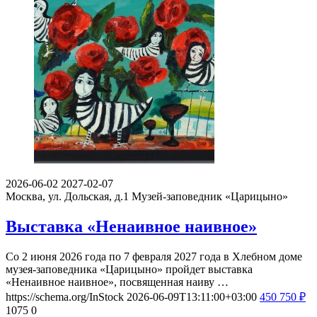
2026-06-02
2027-02-07
Москва, ул. Дольская, д.1
Музей-заповедник «Царицыно»
Выставка «Ненаивное наивное»
Со 2 июня 2026 года по 7 февраля 2027 года в Хлебном доме
музея-заповедника «Царицыно» пройдет выставка
«Ненаивное наивное», посвященная наиву …
https://schema.org/InStock
2026-06-09T13:11:00+03:00
450
750
₽
1075
0