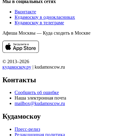
Мы в социальных сетях
Вконтакте
Кудамоскоу в однокласниках
Кудамоскоу в телеграме
Афиша Москвы — Куда сходить в Москве
© 2013–2026
кудамоскоу.ру
| kudamoscow.ru
Контакты
Сообщить об ошибке
Наша электронная почта
mailbox@kudamoscow.ru
Кудамоскоу
Пресс-релиз
Редакционная политика