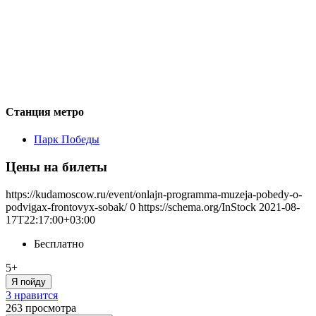
Станция метро
Парк Победы
Цены на билеты
https://kudamoscow.ru/event/onlajn-programma-muzeja-pobedy-o-
podvigax-frontovyx-sobak/
0
https://schema.org/InStock
2021-08-
17T22:17:00+03:00
Бесплатно
5+
Я пойду
3 нравится
263
просмотра