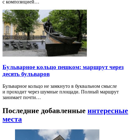
с композицией…
Бульварное кольцо пешком: маршрут через
десять бульваров
Бульварное кольцо не замкнуто в буквальном смысле
и проходит через шумные площади. Полный маршрут
занимает почти…
Последние добавленные
интересные
места