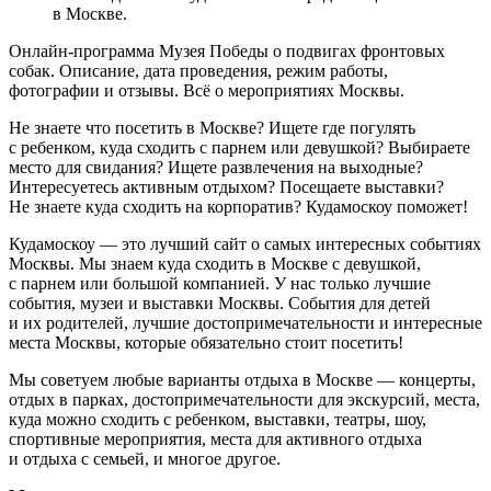
в Москве.
Онлайн-программа Музея Победы о подвигах фронтовых
собак. Описание, дата проведения, режим работы,
фотографии и отзывы. Всё о мероприятиях Москвы.
Не знаете что посетить в Москве? Ищете где погулять
с ребенком, куда сходить с парнем или девушкой? Выбираете
место для свидания? Ищете развлечения на выходные?
Интересуетесь активным отдыхом? Посещаете выставки?
Не знаете куда сходить на корпоратив? Кудамоскоу поможет!
Кудамоскоу — это лучший сайт о самых интересных событиях
Москвы. Мы знаем куда сходить в Москве с девушкой,
с парнем или большой компанией. У нас только лучшие
события, музеи и выставки Москвы. События для детей
и их родителей, лучшие достопримечательности и интересные
места Москвы, которые обязательно стоит посетить!
Мы советуем любые варианты отдыха в Москве — концерты,
отдых в парках, достопримечательности для экскурсий, места,
куда можно сходить с ребенком, выставки, театры, шоу,
спортивные мероприятия, места для активного отдыха
и отдыха с семьей, и многое другое.