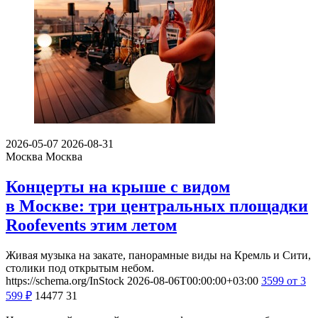
2026-05-07
2026-08-31
Москва
Москва
Концерты на крыше с видом
в Москве: три центральных площадки
Roofevents этим летом
Живая музыка на закате, панорамные виды на Кремль и Сити,
столики под открытым небом.
https://schema.org/InStock
2026-08-06T00:00:00+03:00
3599
от 3
599
₽
14477
31