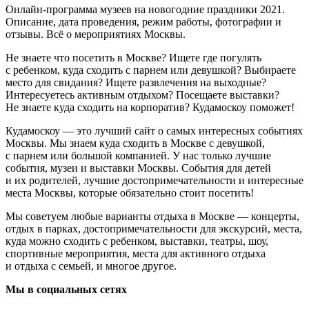
Онлайн-программа музеев на новогодние праздники 2021.
Описание, дата проведения, режим работы, фотографии и
отзывы. Всё о мероприятиях Москвы.
Не знаете что посетить в Москве? Ищете где погулять
с ребенком, куда сходить с парнем или девушкой? Выбираете
место для свидания? Ищете развлечения на выходные?
Интересуетесь активным отдыхом? Посещаете выставки?
Не знаете куда сходить на корпоратив? Кудамоскоу поможет!
Кудамоскоу — это лучший сайт о самых интересных событиях
Москвы. Мы знаем куда сходить в Москве с девушкой,
с парнем или большой компанией. У нас только лучшие
события, музеи и выставки Москвы. События для детей
и их родителей, лучшие достопримечательности и интересные
места Москвы, которые обязательно стоит посетить!
Мы советуем любые варианты отдыха в Москве — концерты,
отдых в парках, достопримечательности для экскурсий, места,
куда можно сходить с ребенком, выставки, театры, шоу,
спортивные мероприятия, места для активного отдыха
и отдыха с семьей, и многое другое.
Мы в социальных сетях