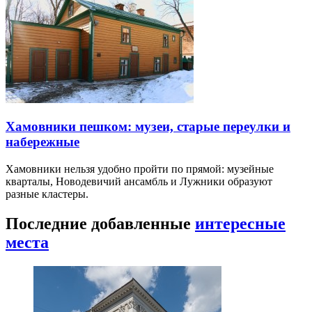
Хамовники пешком: музеи, старые переулки и
набережные
Хамовники нельзя удобно пройти по прямой: музейные
кварталы, Новодевичий ансамбль и Лужники образуют
разные кластеры.
Последние добавленные
интересные
места