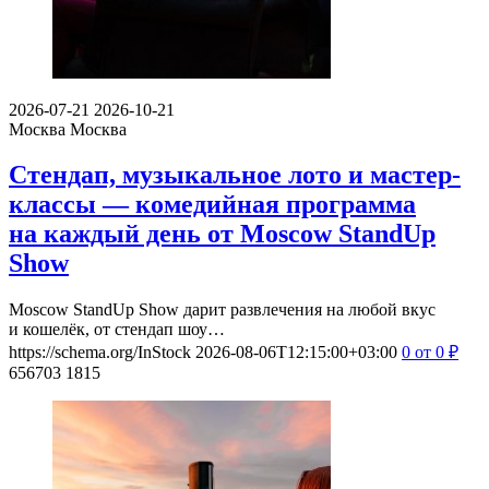
2026-07-21
2026-10-21
Москва
Москва
Стендап, музыкальное лото и мастер-
классы — комедийная программа
на каждый день от Moscow StandUp
Show
Moscow StandUp Show дарит развлечения на любой вкус
и кошелёк, от стендап шоу…
https://schema.org/InStock
2026-08-06T12:15:00+03:00
0
от 0
₽
656703
1815