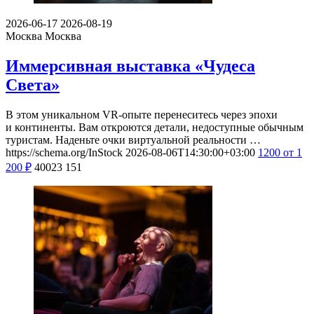
2026-06-17
2026-08-19
Москва
Москва
Иммерсивная выставка «Чудеса
Света»
В этом уникальном VR-опыте перенеситесь через эпохи
и континенты. Вам откроются детали, недоступные обычным
туристам. Наденьте очки виртуальной реальности …
https://schema.org/InStock
2026-08-06T14:30:00+03:00
1200
от 1
200
₽
40023
151