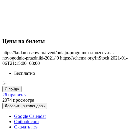
Цены на билеты
https://kudamoscow.ru/event/onlajn-programma-muzeev-na-
novogodnie-prazdniki-2021/
0
https://schema.org/InStock
2021-01-
06T21:15:00+03:00
Бесплатно
5+
Я пойду
26 нравится
2074
просмотра
Добавить в календарь
Google Calendar
Outlook.com
Скачать .ics