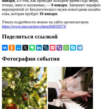
января
, а о том, как проводят холодное время года звери,
птицы, змеи и насекомые, —
8 января
. Завершит марафон
мероприятий от Биологического музея новогодняя онлайн-
елка, которая пройдет
10 января
.
Узнать подробности можно на сайте организаторов:
https://www.mos.ru/news/item/84935073/
Поделиться ссылкой
Фотографии события