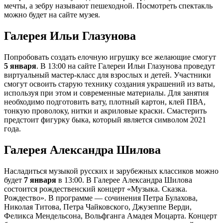
мечты, а зебру называют пешеходной. Посмотреть спектакль
можно будет на сайте музея.
Галерея Ильи Глазунова
Попробовать создать елочную игрушку все желающие смогут
5 января
. В 13:00 на сайте Галереи Ильи Глазунова проведут
виртуальный мастер-класс для взрослых и детей. Участники
смогут освоить старую технику создания украшений из ваты,
используя при этом и современные материалы. Для занятия
необходимо подготовить вату, плотный картон, клей ПВА,
тонкую проволоку, нитки и акриловые краски. Смастерить
предстоит фигурку быка, который является символом 2021
года.
Галерея Александра Шилова
Насладиться музыкой русских и зарубежных классиков можно
будет
7 января
в 13:00. В Галерее Александра Шилова
состоится рождественский концерт «Музыка. Сказка.
Рождество». В программе — сочинения Петра Булахова,
Николая Титова, Петра Чайковского, Джузеппе Верди,
Феликса Мендельсона, Вольфганга Амадея Моцарта. Концерт