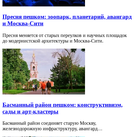
Пресня пешком: зоопарк, планетарий, авангард
и Москва-Сити
Пресня меняется от старых переулков и научных площадок
до модернистской архитектуры и Москва-Сити.
Басманный район пешком: конструктивизм,
сады и арт-кластеры
Басманный район соединяет старую Москву,
железнодорожную инфраструктуру, авангард…