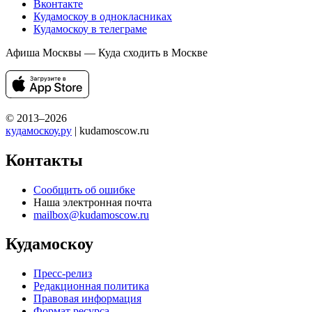
Вконтакте
Кудамоскоу в однокласниках
Кудамоскоу в телеграме
Афиша Москвы — Куда сходить в Москве
© 2013–2026
кудамоскоу.ру
| kudamoscow.ru
Контакты
Сообщить об ошибке
Наша электронная почта
mailbox@kudamoscow.ru
Кудамоскоу
Пресс-релиз
Редакционная политика
Правовая информация
Формат ресурса