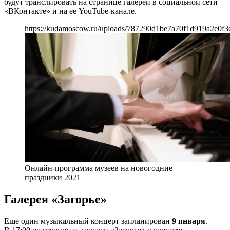
будут транслировать на странице галереи в социальной сети
«ВКонтакте» и на ее YouTube-канале.
https://kudamoscow.ru/uploads/787290d1be7a70f1d919a2e0f3
Онлайн-программа музеев на новогодние
праздники 2021
Галерея «Загорье»
Еще один музыкальный концерт запланирован
9 января
.