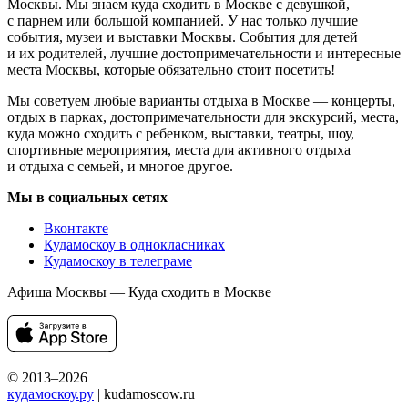
Москвы. Мы знаем куда сходить в Москве с девушкой,
с парнем или большой компанией. У нас только лучшие
события, музеи и выставки Москвы. События для детей
и их родителей, лучшие достопримечательности и интересные
места Москвы, которые обязательно стоит посетить!
Мы советуем любые варианты отдыха в Москве — концерты,
отдых в парках, достопримечательности для экскурсий, места,
куда можно сходить с ребенком, выставки, театры, шоу,
спортивные мероприятия, места для активного отдыха
и отдыха с семьей, и многое другое.
Мы в социальных сетях
Вконтакте
Кудамоскоу в однокласниках
Кудамоскоу в телеграме
Афиша Москвы — Куда сходить в Москве
© 2013–2026
кудамоскоу.ру
| kudamoscow.ru