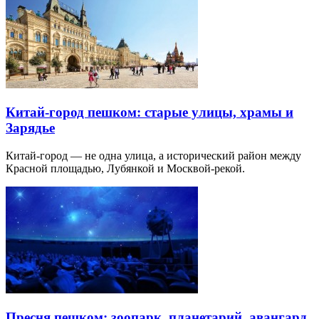
Китай-город пешком: старые улицы, храмы и
Зарядье
Китай-город — не одна улица, а исторический район между
Красной площадью, Лубянкой и Москвой-рекой.
Пресня пешком: зоопарк, планетарий, авангард