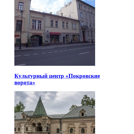
Культурный центр «Покровские
ворота»