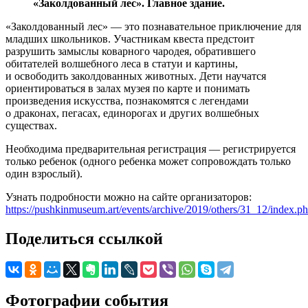
«Заколдованный лес». Главное здание.
«Заколдованный лес» — это познавательное приключение для
младших школьников. Участникам квеста предстоит
разрушить замыслы коварного чародея, обратившего
обитателей волшебного леса в статуи и картины,
и освободить заколдованных животных. Дети научатся
ориентироваться в залах музея по карте и понимать
произведения искусства, познакомятся с легендами
о драконах, пегасах, единорогах и других волшебных
существах.
Необходима предварительная регистрация — регистрируется
только ребенок (одного ребенка может сопровождать только
один взрослый).
Узнать подробности можно на сайте организаторов:
https://pushkinmuseum.art/events/archive/2019/others/31_12/index.p
Поделиться ссылкой
Фотографии события