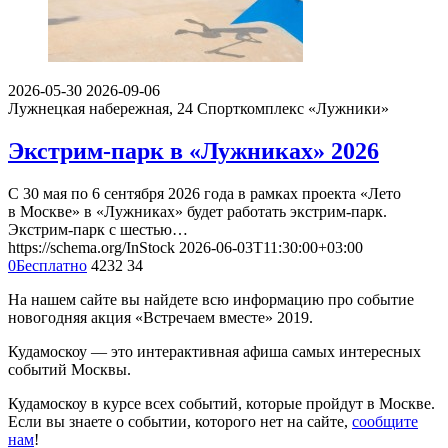
2026-05-30
2026-09-06
Лужнецкая набережная, 24
Спорткомплекс «Лужники»
Экстрим-парк в «Лужниках» 2026
С 30 мая по 6 сентября 2026 года в рамках проекта «Лето
в Москве» в «Лужниках» будет работать экстрим-парк.
Экстрим-парк с шестью…
https://schema.org/InStock
2026-06-03T11:30:00+03:00
0
Бесплатно
4232
34
На нашем сайте вы найдете всю информацию про событие
новогодняя акция «Встречаем вместе» 2019.
Кудамоскоу — это интерактивная афиша самых интересных
событий Москвы.
Кудамоскоу в курсе всех событий, которые пройдут в Москве.
Если вы знаете о событии, которого нет на сайте,
сообщите
нам
!