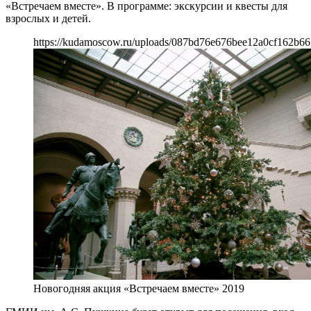
«Встречаем вместе». В программе: экскурсии и квесты для
взрослых и детей.
https://kudamoscow.ru/uploads/087bd76e676bee12a0cf162b66
Новогодняя акция «Встречаем вместе» 2019