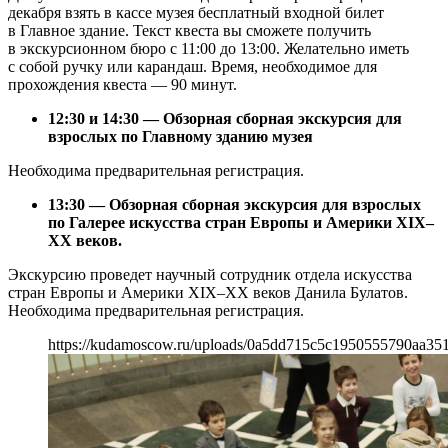
декабря взять в кассе музея бесплатный входной билет
в Главное здание. Текст квеста вы сможете получить
в экскурсионном бюро с 11:00 до 13:00. Желательно иметь
с собой ручку или карандаш. Время, необходимое для
прохождения квеста — 90 минут.
12:30 и 14:30 — Обзорная сборная экскурсия для
взрослых по Главному зданию музея
Необходима предварительная регистрация.
13:30 — Обзорная сборная экскурсия для взрослых
по Галерее искусства стран Европы и Америки XIX–
XX веков.
Экскурсию проведет научный сотрудник отдела искусства
стран Европы и Америки XIX–XX веков Данила Булатов.
Необходима предварительная регистрация.
https://kudamoscow.ru/uploads/0a5dd715c5c1950555790aa351