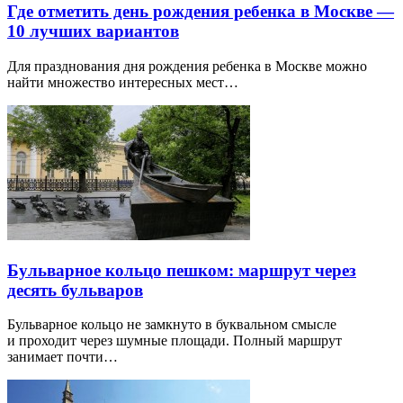
Где отметить день рождения ребенка в Москве —
10 лучших вариантов
Для празднования дня рождения ребенка в Москве можно
найти множество интересных мест…
Бульварное кольцо пешком: маршрут через
десять бульваров
Бульварное кольцо не замкнуто в буквальном смысле
и проходит через шумные площади. Полный маршрут
занимает почти…