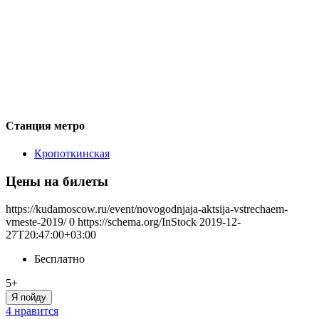
Станция метро
Кропоткинская
Цены на билеты
https://kudamoscow.ru/event/novogodnjaja-aktsija-vstrechaem-
vmeste-2019/
0
https://schema.org/InStock
2019-12-
27T20:47:00+03:00
Бесплатно
5+
Я пойду
4 нравится