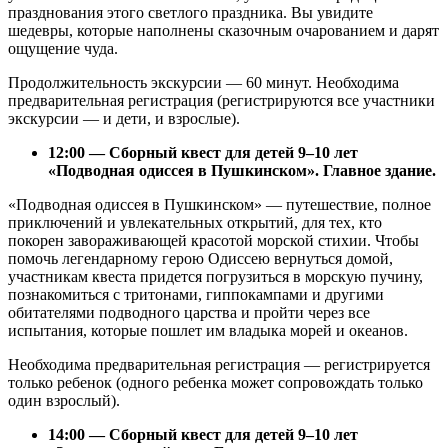
празднования этого светлого праздника. Вы увидите
шедевры, которые наполнены сказочным очарованием и дарят
ощущение чуда.
Продолжительность экскурсии — 60 минут. Необходима
предварительная регистрация (регистрируются все участники
экскурсии — и дети, и взрослые).
12:00 — Сборный квест для детей 9–10 лет
«Подводная одиссея в Пушкинском». Главное здание.
«Подводная одиссея в Пушкинском» — путешествие, полное
приключений и увлекательных открытий, для тех, кто
покорен завораживающей красотой морской стихии. Чтобы
помочь легендарному герою Одиссею вернуться домой,
участникам квеста придется погрузиться в морскую пучину,
познакомиться с тритонами, гиппокампами и другими
обитателями подводного царства и пройти через все
испытания, которые пошлет им владыка морей и океанов.
Необходима предварительная регистрация — регистрируется
только ребенок (одного ребенка может сопровождать только
один взрослый).
14:00 — Сборный квест для детей 9–10 лет