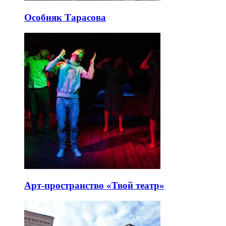
Особняк Тарасова
Арт-пространство «Твой театр»