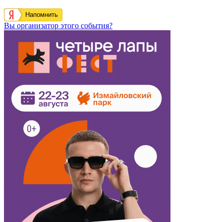
Напомнить
Вы организатор этого события?