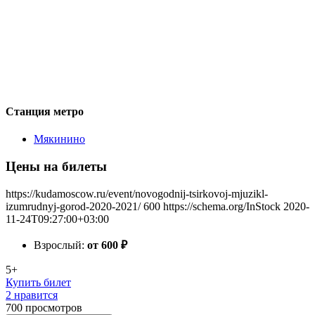
Станция метро
Мякинино
Цены на билеты
https://kudamoscow.ru/event/novogodnij-tsirkovoj-mjuzikl-
izumrudnyj-gorod-2020-2021/
600
https://schema.org/InStock
2020-
11-24T09:27:00+03:00
Взрослый:
от 600
₽
5+
Купить билет
2 нравится
700
просмотров