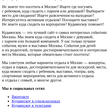
Не знаете что посетить в Москве? Ищете где погулять
с ребенком, куда сходить с парнем или девушкой? Выбираете
место для свидания? Ищете развлечения на выходные?
Интересуетесь активным отдыхом? Посещаете выставки?
Не знаете куда сходить на корпоратив? Кудамоскоу поможет!
Кудамоскоу — это лучший сайт о самых интересных событиях
Москвы. Мы знаем куда сходить в Москве с девушкой,
с парнем или большой компанией. У нас только лучшие
события, музеи и выставки Москвы. События для детей
и их родителей, лучшие достопримечательности и интересные
места Москвы, которые обязательно стоит посетить!
Мы советуем любые варианты отдыха в Москве — концерты,
отдых в парках, достопримечательности для экскурсий, места,
куда можно сходить с ребенком, выставки, театры, шоу,
спортивные мероприятия, места для активного отдыха
и отдыха с семьей, и многое другое.
Мы в социальных сетях
Вконтакте
Кудамоскоу в однокласниках
Кудамоскоу в телеграме