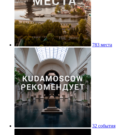
783 места
32 события