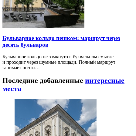
Бульварное кольцо пешком: маршрут через
десять бульваров
Бульварное кольцо не замкнуто в буквальном смысле
и проходит через шумные площади. Полный маршрут
занимает почти…
Последние добавленные
интересные
места