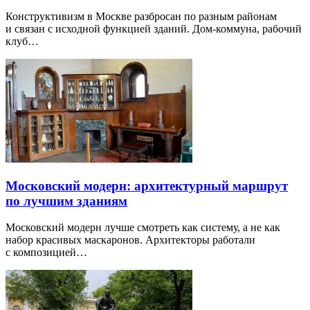
Конструктивизм в Москве разбросан по разным районам
и связан с исходной функцией зданий. Дом-коммуна, рабочий
клуб…
Московский модерн: архитектурный маршрут
по лучшим зданиям
Московский модерн лучше смотреть как систему, а не как
набор красивых маскаронов. Архитекторы работали
с композицией…