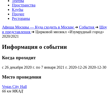
Театры
Пространства
Клубы
Прочее
Рестораны
Афиша Москвы — Куда сходить в Москве
➔
События
➔
Шоу
и представления
➔
Цирковой мюзикл «Изумрудный город»
2020/2021
Информация о событии
Когда проходит
с 26 декабря 2020 г. по 7 января 2021 г.
2020-12-26
2020-12-30
Место проведения
Vegas City Hall
66 км МКАД