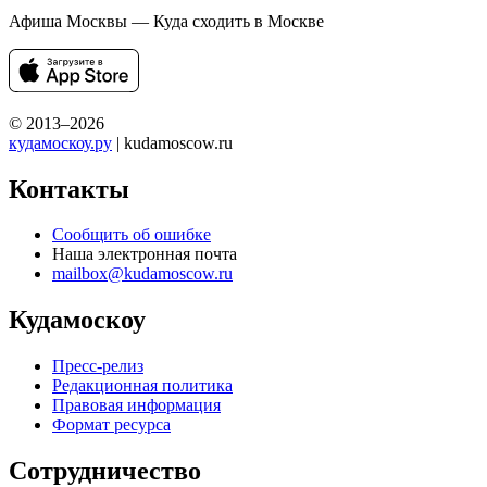
Афиша Москвы — Куда сходить в Москве
© 2013–2026
кудамоскоу.ру
| kudamoscow.ru
Контакты
Сообщить об ошибке
Наша электронная почта
mailbox@kudamoscow.ru
Кудамоскоу
Пресс-релиз
Редакционная политика
Правовая информация
Формат ресурса
Сотрудничество