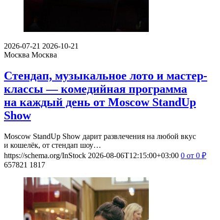
2026-07-21
2026-10-21
Москва
Москва
Стендап, музыкальное лото и мастер-
классы — комедийная программа
на каждый день от Moscow StandUp
Show
Moscow StandUp Show дарит развлечения на любой вкус
и кошелёк, от стендап шоу…
https://schema.org/InStock
2026-08-06T12:15:00+03:00
0
от 0
₽
657821
1817