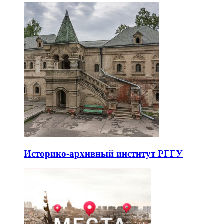
Историко-архивный институт РГГУ