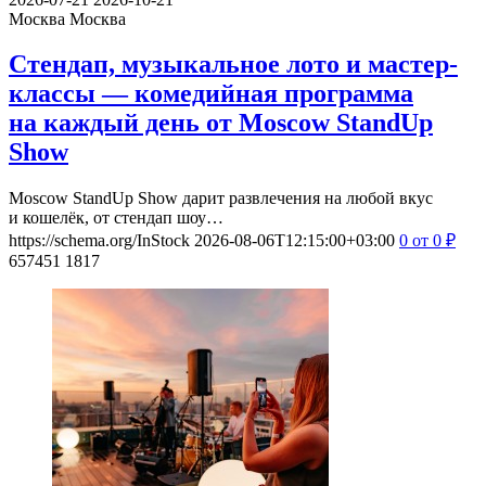
Москва
Москва
Стендап, музыкальное лото и мастер-
классы — комедийная программа
на каждый день от Moscow StandUp
Show
Moscow StandUp Show дарит развлечения на любой вкус
и кошелёк, от стендап шоу…
https://schema.org/InStock
2026-08-06T12:15:00+03:00
0
от 0
₽
657451
1817