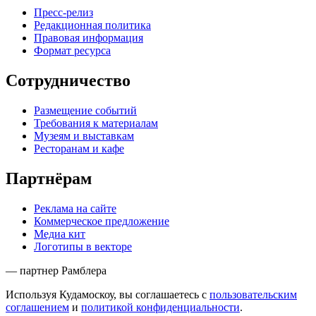
Пресс-релиз
Редакционная политика
Правовая информация
Формат ресурса
Сотрудничество
Размещение событий
Требования к материалам
Музеям и выставкам
Ресторанам и кафе
Партнёрам
Реклама на сайте
Коммерческое предложение
Медиа кит
Логотипы в векторе
— партнер Рамблера
Используя Кудамоскоу, вы соглашаетесь с
пользовательским
соглашением
и
политикой конфиденциальности
.