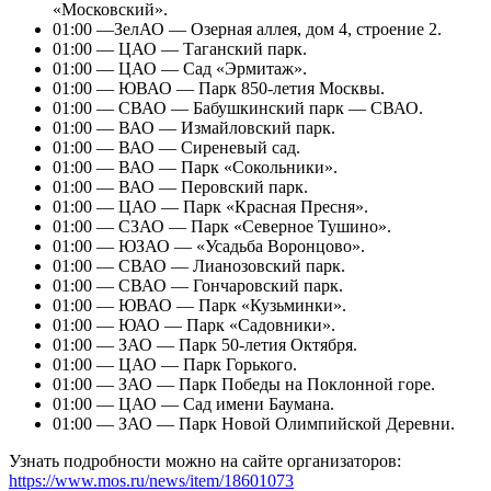
«Московский».
01:00 —ЗелАО — Озерная аллея, дом 4, строение 2.
01:00 — ЦАО — Таганский парк.
01:00 — ЦАО — Сад «Эрмитаж».
01:00 — ЮВАО — Парк 850-летия Москвы.
01:00 — СВАО — Бабушкинский парк — СВАО.
01:00 — ВАО — Измайловский парк.
01:00 — ВАО — Сиреневый сад.
01:00 — ВАО — Парк «Сокольники».
01:00 — ВАО — Перовский парк.
01:00 — ЦАО — Парк «Красная Пресня».
01:00 — СЗАО — Парк «Северное Тушино».
01:00 — ЮЗАО — «Усадьба Воронцово».
01:00 — СВАО — Лианозовский парк.
01:00 — СВАО — Гончаровский парк.
01:00 — ЮВАО — Парк «Кузьминки».
01:00 — ЮАО — Парк «Садовники».
01:00 — ЗАО — Парк 50-летия Октября.
01:00 — ЦАО — Парк Горького.
01:00 — ЗАО — Парк Победы на Поклонной горе.
01:00 — ЦАО — Сад имени Баумана.
01:00 — ЗАО — Парк Новой Олимпийской Деревни.
Узнать подробности можно на сайте организаторов:
https://www.mos.ru/news/item/18601073