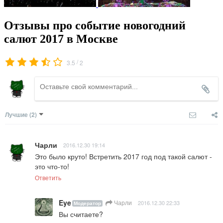
Отзывы про событие новогодний
салют 2017 в Москве
/
3.5
2
Лучшие
(2)
Чарли
2016.12.30 19:14
Это было круто! Встретить 2017 год под такой салют - 
это что-то!
Ответить
Eye
Чарли
2016.12.30 22:33
Модератор
Вы считаете?