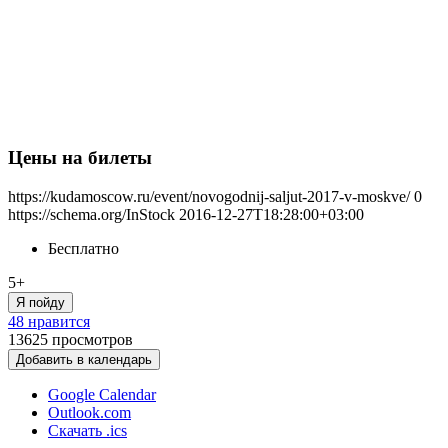
Цены на билеты
https://kudamoscow.ru/event/novogodnij-saljut-2017-v-moskve/
0
https://schema.org/InStock
2016-12-27T18:28:00+03:00
Бесплатно
5+
Я пойду
48 нравится
13625
просмотров
Добавить в календарь
Google Calendar
Outlook.com
Скачать .ics