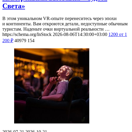
Света»
В этом уникальном VR-опыте перенеситесь через эпохи
и континенты. Вам откроются детали, недоступные обычным
туристам. Наденьте очки виртуальной реальности …
https://schema.org/InStock
2026-08-06T14:30:00+03:00
1200
от 1
200
₽
40979
154
2026-07-21
2026-10-21