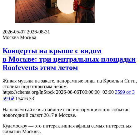
2026-05-07
2026-08-31
Москва
Москва
Концерты на крыше с видом
в Москве: три центральных площадки
Roofevents этим летом
Живая музыка на закате, панорамные виды на Кремль и Сити,
столики под открытым небом.
https://schema.org/InStock
2026-08-06T00:00:00+03:00
3599
от 3
599
₽
15416
33
На нашем сайте вы найдете всю информацию про событие
новогодний салют 2017 в Москве.
Кудамоскоу — это интерактивная афиша самых интересных
событий Москвы.