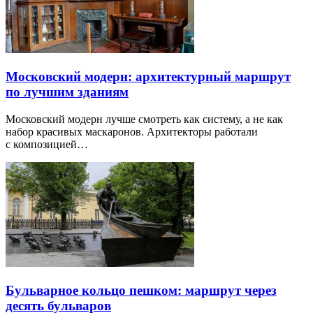
Московский модерн: архитектурный маршрут
по лучшим зданиям
Московский модерн лучше смотреть как систему, а не как
набор красивых маскаронов. Архитекторы работали
с композицией…
Бульварное кольцо пешком: маршрут через
десять бульваров