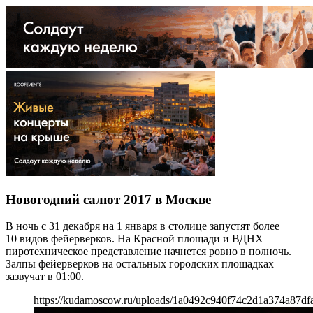
Новогодний салют 2017 в Москве
В ночь с 31 декабря на 1 января в столице запустят более
10 видов фейерверков. На Красной площади и ВДНХ
пиротехническое представление начнется ровно в полночь.
Залпы фейерверков на остальных городских площадках
зазвучат в 01:00.
https://kudamoscow.ru/uploads/1a0492c940f74c2d1a374a87df