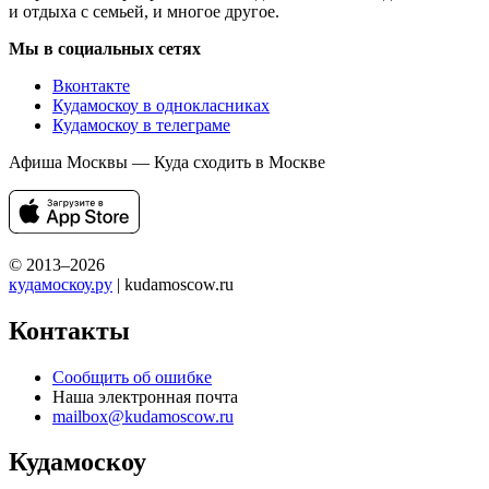
и отдыха с семьей, и многое другое.
Мы в социальных сетях
Вконтакте
Кудамоскоу в однокласниках
Кудамоскоу в телеграме
Афиша Москвы — Куда сходить в Москве
© 2013–2026
кудамоскоу.ру
| kudamoscow.ru
Контакты
Сообщить об ошибке
Наша электронная почта
mailbox@kudamoscow.ru
Кудамоскоу