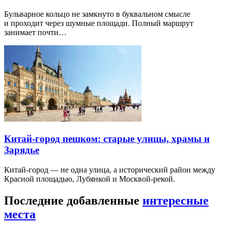
Бульварное кольцо не замкнуто в буквальном смысле
и проходит через шумные площади. Полный маршрут
занимает почти…
Китай-город пешком: старые улицы, храмы и
Зарядье
Китай-город — не одна улица, а исторический район между
Красной площадью, Лубянкой и Москвой-рекой.
Последние добавленные
интересные
места