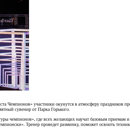
еста Чемпионов» участники окунутся в атмосферу праздников пр
ятный сувенир от Парка Горького.
ры чемпионов», где всех желающих научат базовым приемам и 
емпионски». Тренер проведет разминку, поможет освоить техни