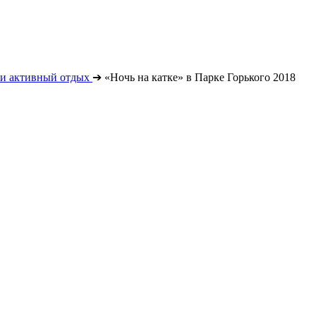
 и активный отдых
➔
«Ночь на катке» в Парке Горького 2018