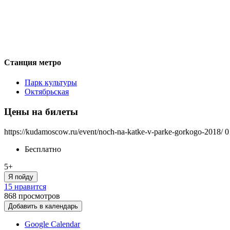
Станция метро
Парк культуры
Октябрьская
Цены на билеты
https://kudamoscow.ru/event/noch-na-katke-v-parke-gorkogo-2018/
0
Бесплатно
5+
Я пойду
15 нравится
868
просмотров
Добавить в календарь
Google Calendar