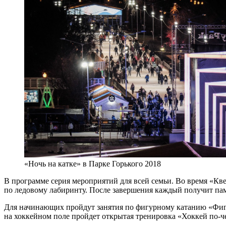
«Ночь на катке» в Парке Горького 2018
В программе серия мероприятий для всей семьи. Во время «Кв
по ледовому лабиринту. После завершения каждый получит пам
Для начинающих пройдут занятия по фигурному катанию «Фигу
на хоккейном поле пройдет открытая тренировка «Хоккей по-ч