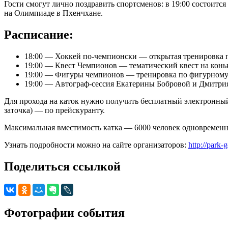
Гости смогут лично поздравить спортсменов: в 19:00 состоит
на Олимпиаде в Пхенчхане.
Расписание:
18:00 — Хоккей по-чемпионски — открытая тренировка по
19:00 — Квест Чемпионов — тематический квест на конька
19:00 — Фигуры чемпионов — тренировка по фигурному к
19:00 — Автограф-сессия Екатерины Бобровой и Дмитрия 
Для прохода на каток нужно получить бесплатный электронный б
заточка) — по прейскуранту.
Максимальная вместимость катка — 6000 человек одновременно.
Узнать подробности можно на сайте организаторов:
http://park
Поделиться ссылкой
Фотографии события