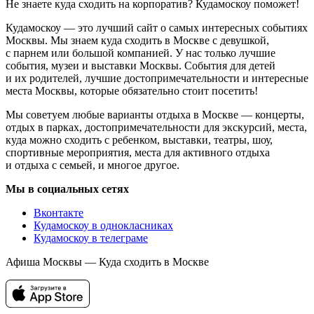
Не знаете куда сходить на корпоратив? Кудамоскоу поможет!
Кудамоскоу — это лучший сайт о самых интересных событиях
Москвы. Мы знаем куда сходить в Москве с девушкой,
с парнем или большой компанией. У нас только лучшие
события, музеи и выставки Москвы. События для детей
и их родителей, лучшие достопримечательности и интересные
места Москвы, которые обязательно стоит посетить!
Мы советуем любые варианты отдыха в Москве — концерты,
отдых в парках, достопримечательности для экскурсий, места,
куда можно сходить с ребенком, выставки, театры, шоу,
спортивные мероприятия, места для активного отдыха
и отдыха с семьей, и многое другое.
Мы в социальных сетях
Вконтакте
Кудамоскоу в однокласниках
Кудамоскоу в телеграме
Афиша Москвы — Куда сходить в Москве