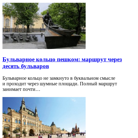
Бульварное кольцо пешком: маршрут через
десять бульваров
Бульварное кольцо не замкнуто в буквальном смысле
и проходит через шумные площади. Полный маршрут
занимает почти…