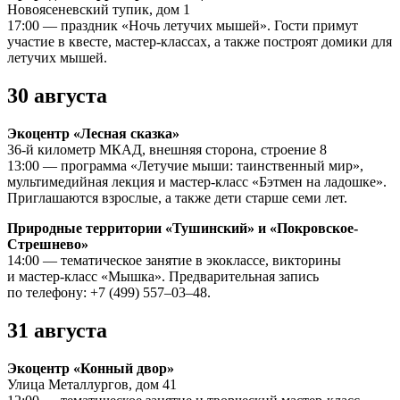
Новоясеневский тупик, дом 1
17:00 — праздник «Ночь летучих мышей». Гости примут
участие в квесте, мастер-классах, а также построят домики для
летучих мышей.
30 августа
Экоцентр «Лесная сказка»
36-й километр МКАД, внешняя сторона, строение 8
13:00 — программа «Летучие мыши: таинственный мир»,
мультимедийная лекция и мастер-класс «Бэтмен на ладошке».
Приглашаются взрослые, а также дети старше семи лет.
Природные территории «Тушинский» и «Покровское-
Стрешнево»
14:00 — тематическое занятие в экоклассе, викторины
и мастер-класс «Мышка». Предварительная запись
по телефону: +7 (499) 557–03–48.
31 августа
Экоцентр «Конный двор»
Улица Металлургов, дом 41