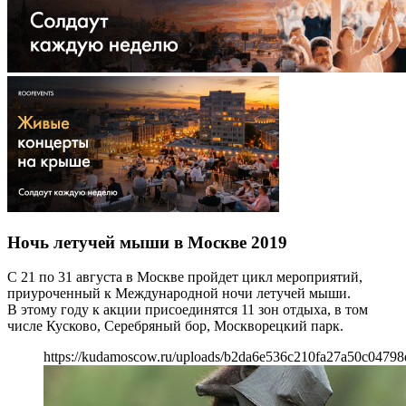
Ночь летучей мыши в Москве 2019
С 21 по 31 августа в Москве пройдет цикл мероприятий,
приуроченный к Международной ночи летучей мыши.
В этому году к акции присоединятся 11 зон отдыха, в том
числе Кусково, Серебряный бор, Москворецкий парк.
https://kudamoscow.ru/uploads/b2da6e536c210fa27a50c04798