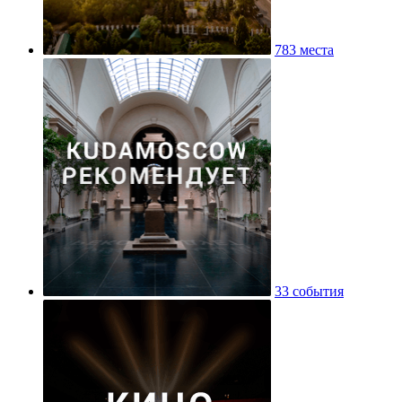
783 места
33 события