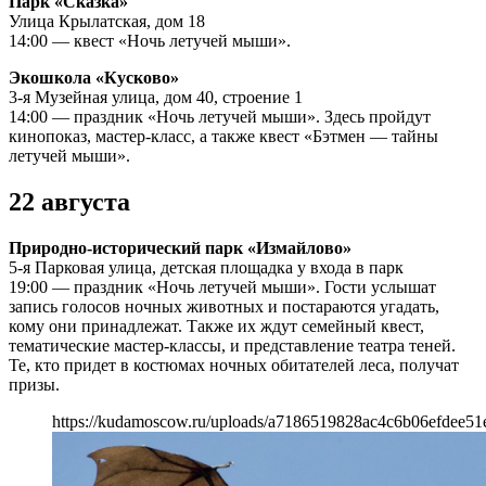
Парк «Сказка»
Улица Крылатская, дом 18
14:00 — квест «Ночь летучей мыши».
Экошкола «Кусково»
3-я Музейная улица, дом 40, строение 1
14:00 — праздник «Ночь летучей мыши». Здесь пройдут
кинопоказ, мастер-класс, а также квест «Бэтмен — тайны
летучей мыши».
22 августа
Природно-исторический парк «Измайлово»
5-я Парковая улица, детская площадка у входа в парк
19:00 — праздник «Ночь летучей мыши». Гости услышат
запись голосов ночных животных и постараются угадать,
кому они принадлежат. Также их ждут семейный квест,
тематические мастер-классы, и представление театра теней.
Те, кто придет в костюмах ночных обитателей леса, получат
призы.
https://kudamoscow.ru/uploads/a7186519828ac4c6b06efdee51