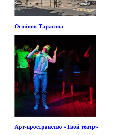
Особняк Тарасова
Арт-пространство «Твой театр»