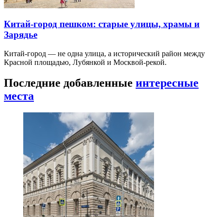
Китай-город пешком: старые улицы, храмы и
Зарядье
Китай-город — не одна улица, а исторический район между
Красной площадью, Лубянкой и Москвой-рекой.
Последние добавленные
интересные
места