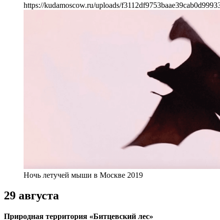
https://kudamoscow.ru/uploads/f3112df9753baae39cab0d9993
Ночь летучей мыши в Москве 2019
29 августа
Природная территория «Битцевский лес»