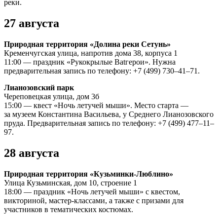
реки.
27 августа
Природная территория «Долина реки Сетунь»
Кременчугская улица, напротив дома 38, корпуса 1
11:00 — праздник «Рукокрылые Batгерои». Нужна
предварительная запись по телефону: +7 (499) 730–41–71.
Лианозовский парк
Череповецкая улица, дом 3б
15:00 — квест «Ночь летучей мыши». Место старта —
за музеем Константина Васильева, у Среднего Лианозовского
пруда. Предварительная запись по телефону: +7 (499) 477–11–
97.
28 августа
Природная территория «Кузьминки-Люблино»
Улица Кузьминская, дом 10, строение 1
18:00 — праздник «Ночь летучей мыши» с квестом,
викториной, мастер-классами, а также с призами для
участников в тематических костюмах.