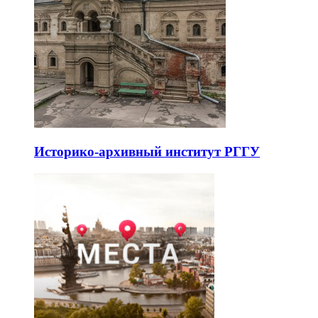
Историко-архивный институт РГГУ