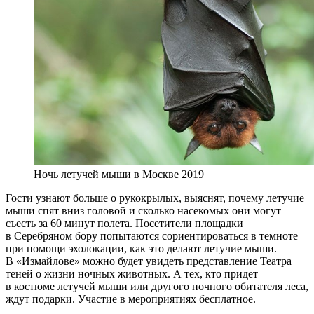
Ночь летучей мыши в Москве 2019
Гости узнают больше о рукокрылых, выяснят, почему летучие
мыши спят вниз головой и сколько насекомых они могут
съесть за 60 минут полета. Посетители площадки
в Серебряном бору попытаются сориентироваться в темноте
при помощи эхолокации, как это делают летучие мыши.
В «Измайлове» можно будет увидеть представление Театра
теней о жизни ночных животных. А тех, кто придет
в костюме летучей мыши или другого ночного обитателя леса,
ждут подарки. Участие в мероприятиях бесплатное.