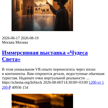
2026-06-17
2026-08-19
Москва
Москва
Иммерсивная выставка «Чудеса
Света»
В этом уникальном VR-опыте перенеситесь через эпохи
и континенты. Вам откроются детали, недоступные обычным
туристам. Наденьте очки виртуальной реальности …
https://schema.org/InStock
2026-08-06T14:30:00+03:00
1200
от 1
200
₽
40936
154