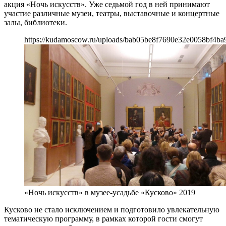
акция «Ночь искусств». Уже седьмой год в ней принимают
участие различные музеи, театры, выставочные и концертные
залы, библиотеки.
https://kudamoscow.ru/uploads/bab05be8f7690e32e0058bf4ba
«Ночь искусств» в музее-усадьбе «Кусково» 2019
Кусково не стало исключением и подготовило увлекательную
тематическую программу, в рамках которой гости смогут