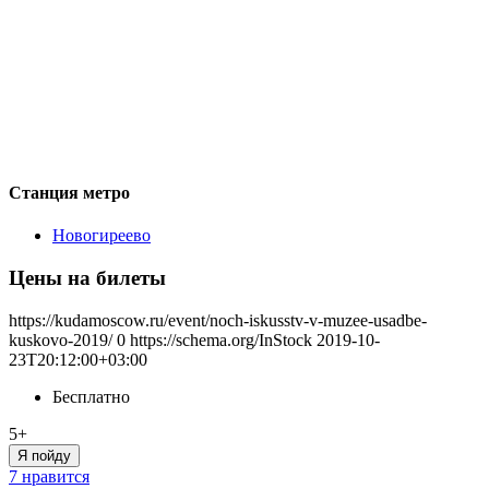
Станция метро
Новогиреево
Цены на билеты
https://kudamoscow.ru/event/noch-iskusstv-v-muzee-usadbe-
kuskovo-2019/
0
https://schema.org/InStock
2019-10-
23T20:12:00+03:00
Бесплатно
5+
Я пойду
7 нравится