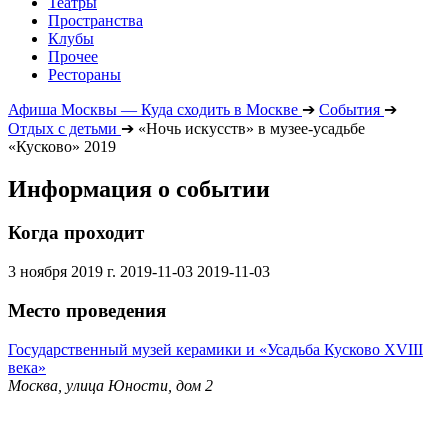
Театры
Пространства
Клубы
Прочее
Рестораны
Афиша Москвы — Куда сходить в Москве
➔
События
➔
Отдых с детьми
➔
«Ночь искусств» в музее-усадьбе
«Кусково» 2019
Информация о событии
Когда проходит
3 ноября 2019 г.
2019-11-03
2019-11-03
Место проведения
Государственный музей керамики и «Усадьба Кусково XVIII
века»
Москва, улица Юности, дом 2