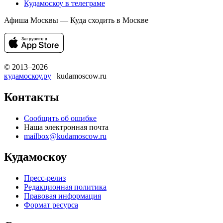
Кудамоскоу в телеграме
Афиша Москвы — Куда сходить в Москве
© 2013–2026
кудамоскоу.ру
| kudamoscow.ru
Контакты
Сообщить об ошибке
Наша электронная почта
mailbox@kudamoscow.ru
Кудамоскоу
Пресс-релиз
Редакционная политика
Правовая информация
Формат ресурса