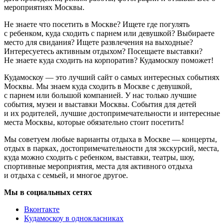
мероприятиях Москвы.
Не знаете что посетить в Москве? Ищете где погулять
с ребенком, куда сходить с парнем или девушкой? Выбираете
место для свидания? Ищете развлечения на выходные?
Интересуетесь активным отдыхом? Посещаете выставки?
Не знаете куда сходить на корпоратив? Кудамоскоу поможет!
Кудамоскоу — это лучший сайт о самых интересных событиях
Москвы. Мы знаем куда сходить в Москве с девушкой,
с парнем или большой компанией. У нас только лучшие
события, музеи и выставки Москвы. События для детей
и их родителей, лучшие достопримечательности и интересные
места Москвы, которые обязательно стоит посетить!
Мы советуем любые варианты отдыха в Москве — концерты,
отдых в парках, достопримечательности для экскурсий, места,
куда можно сходить с ребенком, выставки, театры, шоу,
спортивные мероприятия, места для активного отдыха
и отдыха с семьей, и многое другое.
Мы в социальных сетях
Вконтакте
Кудамоскоу в однокласниках