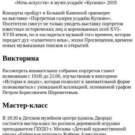
«Ночь искусств» в музее-усадьбе «Кусково» 2019
Концерты пройдут в Большой Каменной оранжерее
на выставке «Портретная галерея усадьбы Кусково».
Посетители смогут не только увидеть выставку портретов
известных исторических лиц и коронованных особ XVI–
XVIII веков, но и насладиться музыкой того времени, которая
передаст дух «галантного века», эпохи Просвещения, времени
новых музыкальных поисков и открытий.
Викторина
Рассмотреть внимательнее собрание портретов станет
возможным с 19:00 до 21:00, поучаствовав в викторине
«История в лицах», которая позволит в занимательной форме
познакомиться с уникальной коллекцией, основанной графом
Петром Борисовичем Шереметевым.
Мастер-класс
В 18:30 в Детском музейном центре (цоколь Дворца)
состоится мастер-класс по росписи деревянной игрушки
преподавателя ГБУДО г. Москвы «Детской художественной
школы «Бабенская игрушка» Кофман Александры