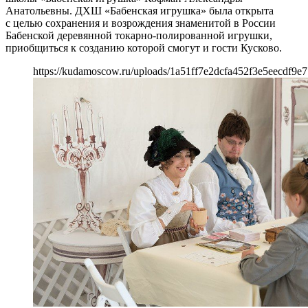
Анатольевны. ДХШ «Бабенская игрушка» была открыта
с целью сохранения и возрождения знаменитой в России
Бабенской деревянной токарно-полированной игрушки,
приобщиться к созданию которой смогут и гости Кусково.
https://kudamoscow.ru/uploads/1a51ff7e2dcfa452f3e5eecdf9e7