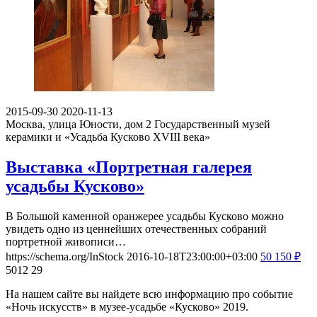
2015-09-30
2020-11-13
Москва, улица Юности, дом 2
Государственный музей
керамики и «Усадьба Кусково XVIII века»
Выставка «Портретная галерея
усадьбы Кусково»
В Большой каменной оранжерее усадьбы Кусково можно
увидеть одно из ценнейших отечественных собраний
портретной живописи…
https://schema.org/InStock
2016-10-18T23:00:00+03:00
50
150
₽
5012
29
На нашем сайте вы найдете всю информацию про событие
«Ночь искусств» в музее-усадьбе «Кусково» 2019.