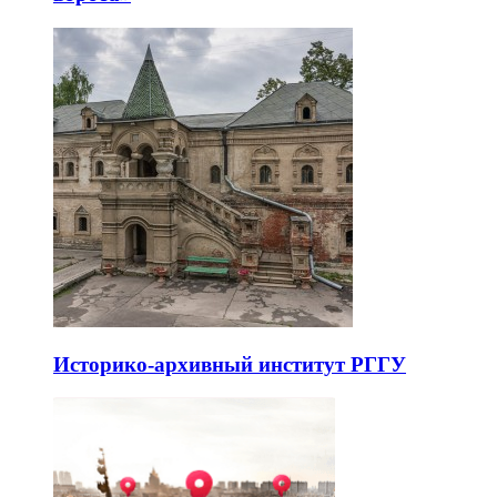
Историко-архивный институт РГГУ