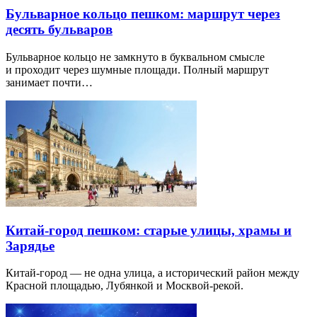
Бульварное кольцо пешком: маршрут через
десять бульваров
Бульварное кольцо не замкнуто в буквальном смысле
и проходит через шумные площади. Полный маршрут
занимает почти…
Китай-город пешком: старые улицы, храмы и
Зарядье
Китай-город — не одна улица, а исторический район между
Красной площадью, Лубянкой и Москвой-рекой.