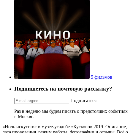
5 фильмов
Подпишетесь на почтовую рассылку?
Подписаться
Раз в неделю мы будем писать о предстоящих событиях
в Москве.
«Ночь искусств» в музее-усадьбе «Кусково» 2019. Описание,
дата проведения, режим работы, фотографии и отзывы. Всё о