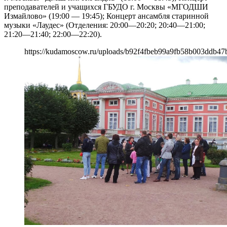
преподавателей и учащихся ГБУДО г. Москвы «МГОДШИ
Измайлово» (19:00 — 19:45); Концерт ансамбля старинной
музыки «Лаудес» (Отделения: 20:00—20:20; 20:40—21:00;
21:20—21:40; 22:00—22:20).
https://kudamoscow.ru/uploads/b92f4fbeb99a9fb58b003ddb47