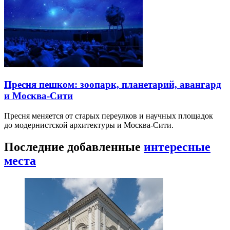
Пресня пешком: зоопарк, планетарий, авангард
и Москва-Сити
Пресня меняется от старых переулков и научных площадок
до модернистской архитектуры и Москва-Сити.
Последние добавленные
интересные
места