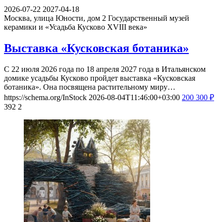
2026-07-22
2027-04-18
Москва, улица Юности, дом 2
Государственный музей
керамики и «Усадьба Кусково XVIII века»
Выставка «Кусковская ботаника»
С 22 июля 2026 года по 18 апреля 2027 года в Итальянском
домике усадьбы Кусково пройдет выставка «Кусковская
ботаника». Она посвящена растительному миру…
https://schema.org/InStock
2026-08-04T11:46:00+03:00
200
300
₽
392
2