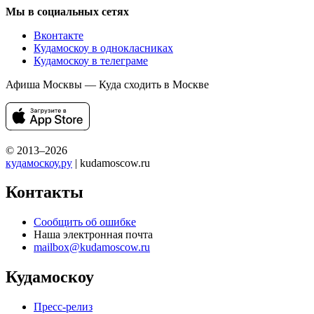
Мы в социальных сетях
Вконтакте
Кудамоскоу в однокласниках
Кудамоскоу в телеграме
Афиша Москвы — Куда сходить в Москве
© 2013–2026
кудамоскоу.ру
| kudamoscow.ru
Контакты
Сообщить об ошибке
Наша электронная почта
mailbox@kudamoscow.ru
Кудамоскоу
Пресс-релиз