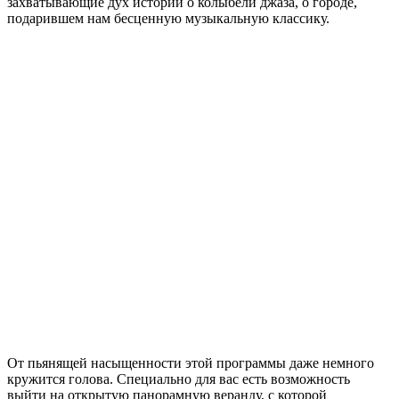
захватывающие дух истории о колыбели джаза, о городе,
подарившем нам бесценную музыкальную классику.
От пьянящей насыщенности этой программы даже немного
кружится голова. Специально для вас есть возможность
выйти на открытую панорамную веранду, с которой