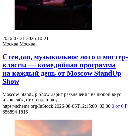
2026-07-21
2026-10-21
Москва
Москва
Стендап, музыкальное лото и мастер-
классы — комедийная программа
на каждый день от Moscow StandUp
Show
Moscow StandUp Show дарит развлечения на любой вкус
и кошелёк, от стендап шоу…
https://schema.org/InStock
2026-08-06T12:15:00+03:00
0
от 0
₽
656894
1815