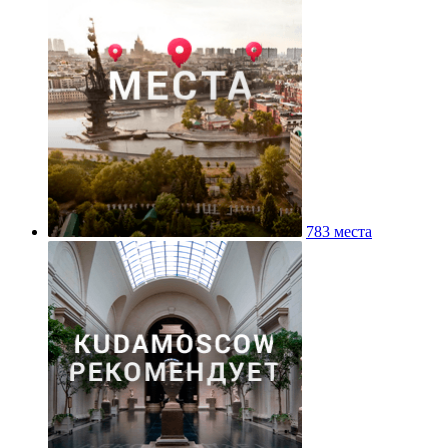
783 места