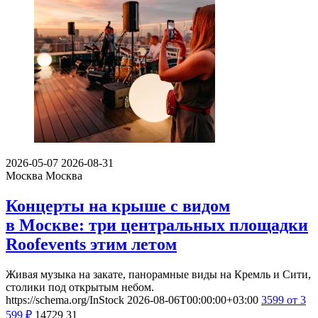
2026-05-07
2026-08-31
Москва
Москва
Концерты на крыше с видом
в Москве: три центральных площадки
Roofevents этим летом
Живая музыка на закате, панорамные виды на Кремль и Сити,
столики под открытым небом.
https://schema.org/InStock
2026-08-06T00:00:00+03:00
3599
от 3
599
₽
14729
31