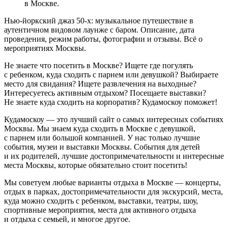
в Москве.
Нью-йоркский джаз 50-х: музыкальное путешествие в
аутентичном видовом лаунже с баром. Описание, дата
проведения, режим работы, фотографии и отзывы. Всё о
мероприятиях Москвы.
Не знаете что посетить в Москве? Ищете где погулять
с ребенком, куда сходить с парнем или девушкой? Выбираете
место для свидания? Ищете развлечения на выходные?
Интересуетесь активным отдыхом? Посещаете выставки?
Не знаете куда сходить на корпоратив? Кудамоскоу поможет!
Кудамоскоу — это лучший сайт о самых интересных событиях
Москвы. Мы знаем куда сходить в Москве с девушкой,
с парнем или большой компанией. У нас только лучшие
события, музеи и выставки Москвы. События для детей
и их родителей, лучшие достопримечательности и интересные
места Москвы, которые обязательно стоит посетить!
Мы советуем любые варианты отдыха в Москве — концерты,
отдых в парках, достопримечательности для экскурсий, места,
куда можно сходить с ребенком, выставки, театры, шоу,
спортивные мероприятия, места для активного отдыха
и отдыха с семьей, и многое другое.