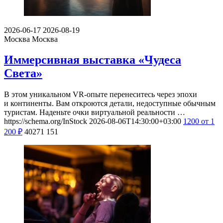
2026-06-17
2026-08-19
Москва
Москва
Иммерсивная выставка «Чудеса
Света»
В этом уникальном VR-опыте перенеситесь через эпохи
и континенты. Вам откроются детали, недоступные обычным
туристам. Наденьте очки виртуальной реальности …
https://schema.org/InStock
2026-08-06T14:30:00+03:00
1200
от 1
200
₽
40271
151