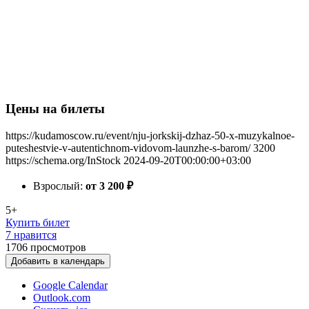
Цены на билеты
https://kudamoscow.ru/event/nju-jorkskij-dzhaz-50-x-muzykalnoe-
puteshestvie-v-autentichnom-vidovom-launzhe-s-barom/
3200
https://schema.org/InStock
2024-09-20T00:00:00+03:00
Взрослый:
от 3 200
₽
5+
Купить билет
7 нравится
1706
просмотров
Добавить в календарь
Google Calendar
Outlook.com