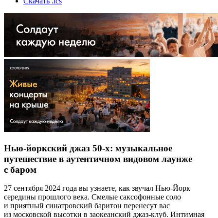
Скачать .ics
Нью-йоркский джаз 50-х: музыкальное
путешествие в аутентичном видовом лаунже
с баром
27 сентября 2024 года вы узнаете, как звучал Нью-Йорк
середины прошлого века. Смелые саксофонные соло
и приятный синатровский баритон перенесут вас
из московской высотки в заокеанский джаз-клуб. Интимная