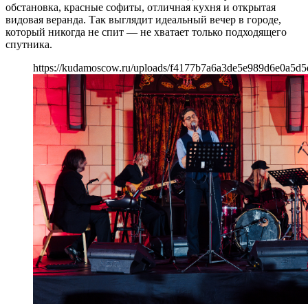
обстановка, красные софиты, отличная кухня и открытая
видовая веранда. Так выглядит идеальный вечер в городе,
который никогда не спит — не хватает только подходящего
спутника.
https://kudamoscow.ru/uploads/f4177b7a6a3de5e989d6e0a5d5