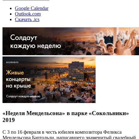
Google Calendar
Outlook.com
Скачать .ics
«Неделя Мендельсона» в парке «Сокольники»
2019
С 3 по 16 февраля в честь юбилея композитора Феликса
Мендельсона Бартольди, написавшего знаменитый свадебный