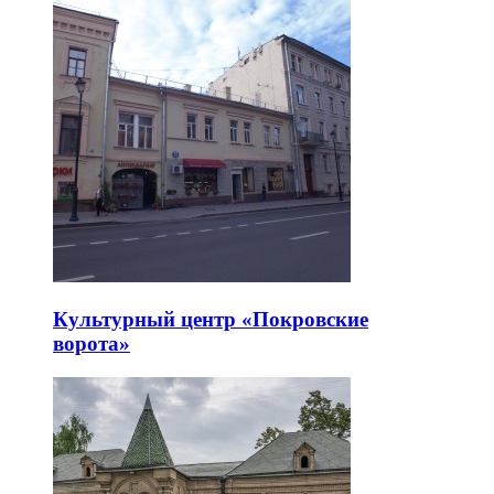
Культурный центр «Покровские
ворота»