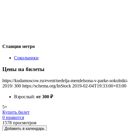
Станция метро
Сокольники
Цены на билеты
https://kudamoscow.ru/event/nedelja-mendelsona-v-parke-sokolniki-
2019/
300
https://schema.org/InStock
2019-02-04T19:33:00+03:00
Взрослый:
от 300
₽
5+
Купить билет
0 нравится
1578
просмотров
Добавить в календарь