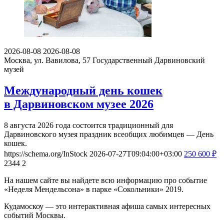
2026-08-08
2026-08-08
Москва, ул. Вавилова, 57
Государственный Дарвиновский
музей
Международный день кошек
в Дарвиновском музее 2026
8 августа 2026 года состоится традиционный для
Дарвиновского музея праздник всеобщих любимцев — День
кошек.
https://schema.org/InStock
2026-07-27T09:04:00+03:00
250
600
₽
2344
2
На нашем сайте вы найдете всю информацию про событие
«Неделя Мендельсона» в парке «Сокольники» 2019.
Кудамоскоу — это интерактивная афиша самых интересных
событий Москвы.