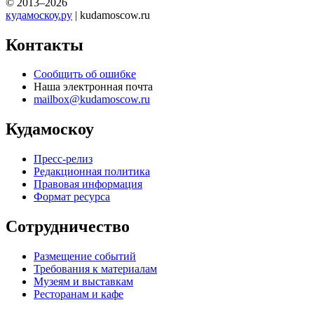
© 2013–2026
кудамоскоу.ру
| kudamoscow.ru
Контакты
Сообщить об ошибке
Наша электронная почта
mailbox@kudamoscow.ru
Кудамоскоу
Пресс-релиз
Редакционная политика
Правовая информация
Формат ресурса
Сотрудничество
Размещение событий
Требования к материалам
Музеям и выставкам
Ресторанам и кафе