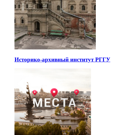
Историко-архивный институт РГГУ