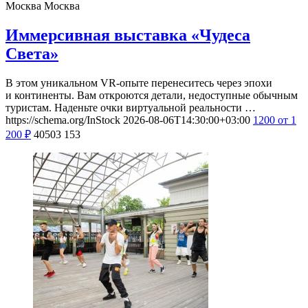
Москва
Москва
Иммерсивная выставка «Чудеса
Света»
В этом уникальном VR-опыте перенеситесь через эпохи
и континенты. Вам откроются детали, недоступные обычным
туристам. Наденьте очки виртуальной реальности …
https://schema.org/InStock
2026-08-06T14:30:00+03:00
1200
от 1
200
₽
40503
153