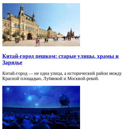
Китай-город пешком: старые улицы, храмы и
Зарядье
Китай-город — не одна улица, а исторический район между
Красной площадью, Лубянкой и Москвой-рекой.