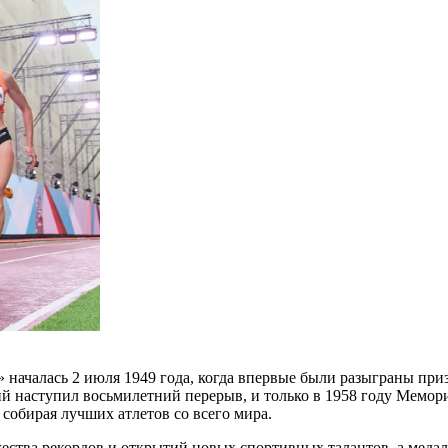
 началась 2 июля 1949 года, когда впервые были разыграны пр
 наступил восьмилетний перерыв, и только в 1958 году Мемориа
собирая лучших атлетов со всего мира.
ества рекордов и открытий новых спортивных талантов, а медал