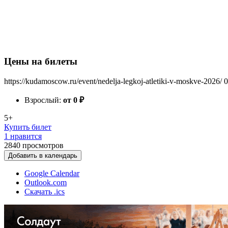
Цены на билеты
https://kudamoscow.ru/event/nedelja-legkoj-atletiki-v-moskve-2026/
0
Взрослый:
от 0
₽
5+
Купить билет
1 нравится
2840
просмотров
Добавить в календарь
Google Calendar
Outlook.com
Скачать .ics