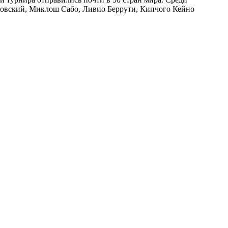
ковский, Миклош Сабо, Ливио Беррути, Кипчого Кейно