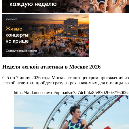
Неделя легкой атлетики в Москве 2026
С 5 по 7 июня 2026 года Москва станет центром притяжения из
легкой атлетики пройдет сразу в трех значимых для столицы 
https://kudamoscow.ru/uploads/e3a74cbfda8fe8302b0e776006