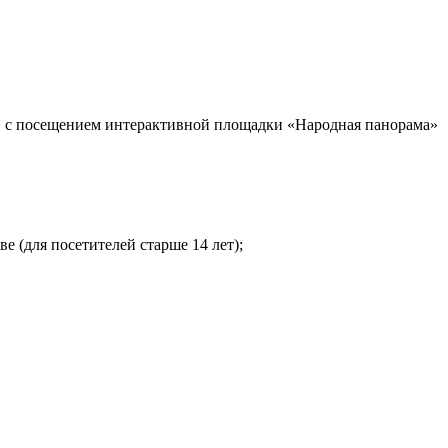
а» с посещением интерактивной площадки «Народная панорама»
е (для посетителей старше 14 лет);