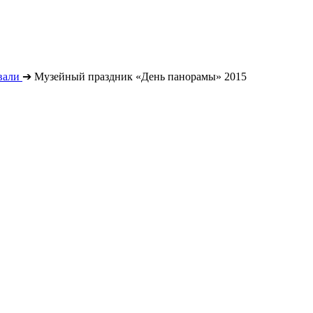
вали
➔
Музейный праздник «День панорамы» 2015