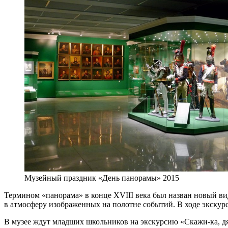
Музейный праздник «День панорамы» 2015
Термином «панорама» в конце XVIII века был назван новый вид
в атмосферу изображенных на полотне событий. В ходе экскурс
В музее ждут младших школьников на экскурсию «Скажи-ка, д