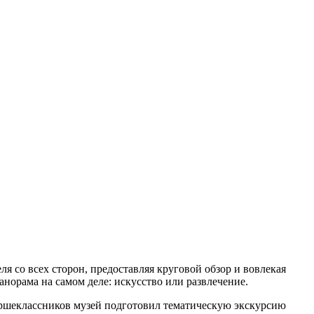
я со всех сторон, предоставляя круговой обзор и вовлекая
норама на самом деле: искусство или развлечение.
аршеклассников музей подготовил тематическую экскурсию