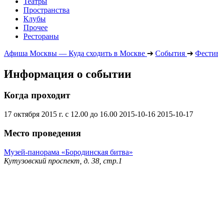
Театры
Пространства
Клубы
Прочее
Рестораны
Афиша Москвы — Куда сходить в Москве
➔
События
➔
Фести
Информация о событии
Когда проходит
17 октября 2015 г. с 12.00 до 16.00
2015-10-16
2015-10-17
Место проведения
Музей-панорама «Бородинская битва»
Кутузовский проспект, д. 38, стр.1