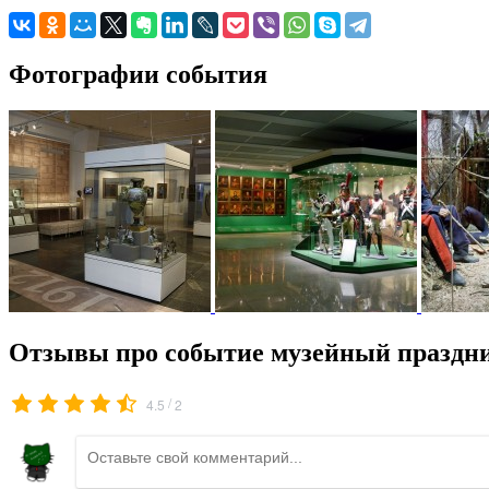
Фотографии события
Отзывы про событие музейный праздни
/
4.5
2