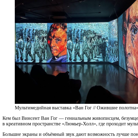
Мультимедийная выставка «Ван Гог // Ожившие полотна
Кем был Винсент Ван Гог — гениальным живописцем, безумцем
в креативном пространстве «Люмьер-Холл», где проходит мул
Большие экраны и объёмный звук дают возможность лучше поня