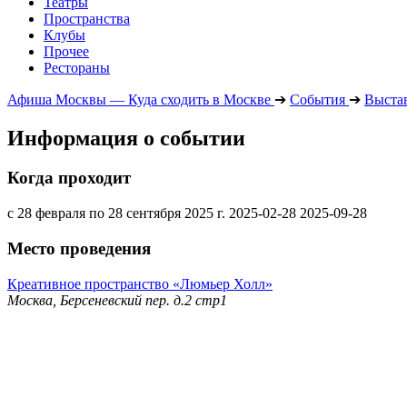
Театры
Пространства
Клубы
Прочее
Рестораны
Афиша Москвы — Куда сходить в Москве
➔
События
➔
Выста
Информация о событии
Когда проходит
с 28 февраля по 28 сентября 2025 г.
2025-02-28
2025-09-28
Место проведения
Креативное пространство «Люмьер Холл»
Москва, Берсеневский пер. д.2 стр1