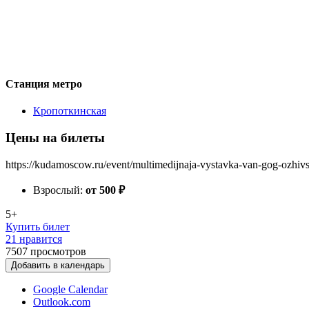
Станция метро
Кропоткинская
Цены на билеты
https://kudamoscow.ru/event/multimedijnaja-vystavka-van-gog-ozhivs
Взрослый:
от 500
₽
5+
Купить билет
21 нравится
7507
просмотров
Добавить в календарь
Google Calendar
Outlook.com