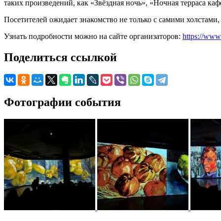
таких произведений, как «Звёздная ночь», «Ночная терраса ка
Посетителей ожидает знакомство не только с самими холстами, 
Узнать подробности можно на сайте организаторов:
https://www
Поделиться ссылкой
Фотографии события