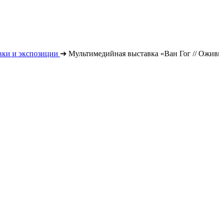
вки и экспозиции
➔
Мультимедийная выставка «Ван Гог // Ожи