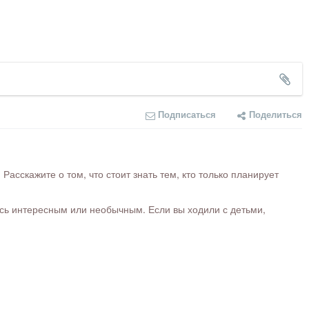
Подписаться
Поделиться
сскажите о том, что стоит знать тем, кто только планирует
ось интересным или необычным. Если вы ходили с детьми,