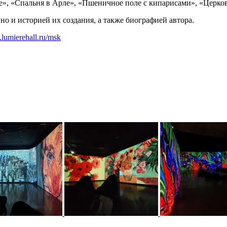
фе», «Спальня в Арле», «Пшеничное поле с кипарисами», «Церков
но и историей их создания, а также биографией автора.
.lumierehall.ru/msk