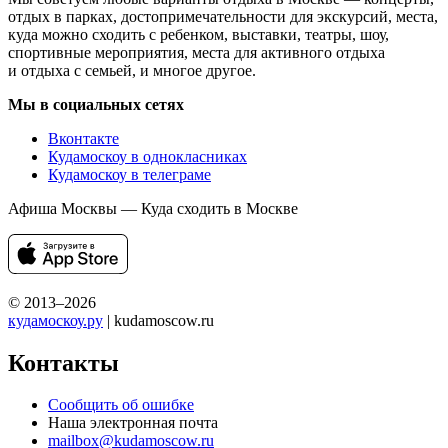
отдых в парках, достопримечательности для экскурсий, места,
куда можно сходить с ребенком, выставки, театры, шоу,
спортивные мероприятия, места для активного отдыха
и отдыха с семьей, и многое другое.
Мы в социальных сетях
Вконтакте
Кудамоскоу в однокласниках
Кудамоскоу в телеграме
Афиша Москвы — Куда сходить в Москве
© 2013–2026
кудамоскоу.ру
| kudamoscow.ru
Контакты
Сообщить об ошибке
Наша электронная почта
mailbox@kudamoscow.ru