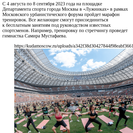
С 4 августа по 8 сентября 2023 года на площадке
Департамента спорта города Москвы в «Лужниках» в рамках
Московского урбанистического форума пройдет марафон
тренировок. Все желающие смогут присоединиться
к бесплатным занятиям под руководством известных
спортсменов. Например, тренировку по стретчингу проведет
гимнастка Самира Мустафаева.
https://kudamoscow.ru/uploads/a342f38d30427844f98eabf3661