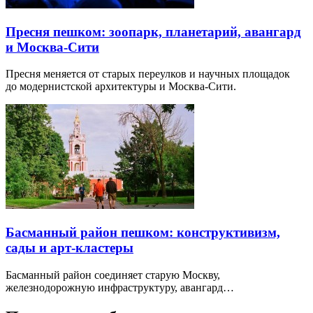
Пресня пешком: зоопарк, планетарий, авангард
и Москва-Сити
Пресня меняется от старых переулков и научных площадок
до модернистской архитектуры и Москва-Сити.
Басманный район пешком: конструктивизм,
сады и арт-кластеры
Басманный район соединяет старую Москву,
железнодорожную инфраструктуру, авангард…