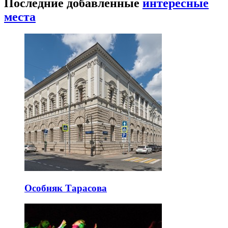
Последние добавленные
интересные
места
Особняк Тарасова