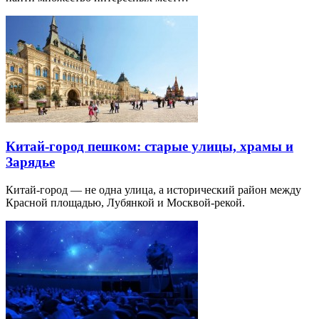
Китай-город пешком: старые улицы, храмы и
Зарядье
Китай-город — не одна улица, а исторический район между
Красной площадью, Лубянкой и Москвой-рекой.