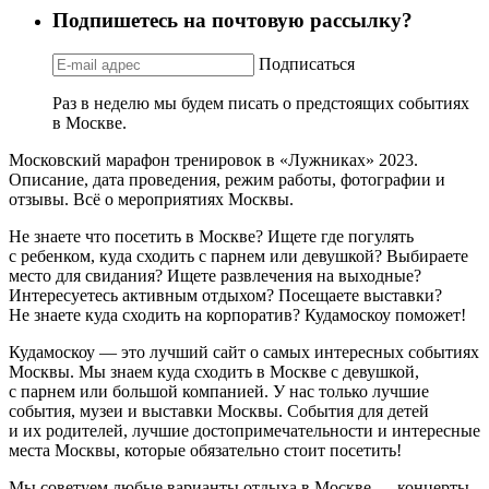
Подпишетесь на почтовую рассылку?
Подписаться
Раз в неделю мы будем писать о предстоящих событиях
в Москве.
Московский марафон тренировок в «Лужниках» 2023.
Описание, дата проведения, режим работы, фотографии и
отзывы. Всё о мероприятиях Москвы.
Не знаете что посетить в Москве? Ищете где погулять
с ребенком, куда сходить с парнем или девушкой? Выбираете
место для свидания? Ищете развлечения на выходные?
Интересуетесь активным отдыхом? Посещаете выставки?
Не знаете куда сходить на корпоратив? Кудамоскоу поможет!
Кудамоскоу — это лучший сайт о самых интересных событиях
Москвы. Мы знаем куда сходить в Москве с девушкой,
с парнем или большой компанией. У нас только лучшие
события, музеи и выставки Москвы. События для детей
и их родителей, лучшие достопримечательности и интересные
места Москвы, которые обязательно стоит посетить!
Мы советуем любые варианты отдыха в Москве — концерты,