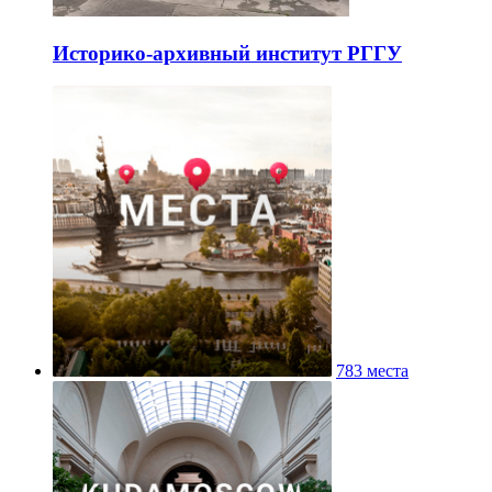
Историко-архивный институт РГГУ
783 места