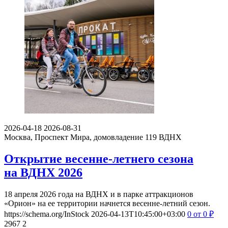
2026-04-18
2026-08-31
Москва, Проспект Мира, домовладение 119
ВДНХ
Открытие весенне-летнего сезона
на ВДНХ 2026
18 апреля 2026 года на ВДНХ и в парке аттракционов
«Орион» на ее территории начнется весенне-летний сезон.
https://schema.org/InStock
2026-04-13T10:45:00+03:00
0
от 0
₽
2967
2