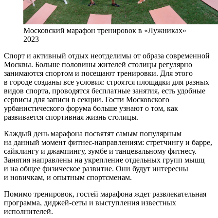
Московский марафон тренировок в «Лужниках»
2023
Спорт и активный отдых неотделимы от образа современной
Москвы. Больше половины жителей столицы регулярно
занимаются спортом и посещают тренировки. Для этого
в городе созданы все условия: строятся площадки для разных
видов спорта, проводятся бесплатные занятия, есть удобные
сервисы для записи в секции. Гости Московского
урбанистического форума больше узнают о том, как
развивается спортивная жизнь столицы.
Каждый день марафона посвятят самым популярным
на данный момент фитнес-направлениям: стретчингу и барре,
сайклингу и джампингу, зумбе и танцевальному фитнесу.
Занятия направлены на укрепление отдельных групп мышц
и на общее физическое развитие. Они будут интересны
и новичкам, и опытным спортсменам.
Помимо тренировок, гостей марафона ждет развлекательная
программа, диджей-сеты и выступления известных
исполнителей.