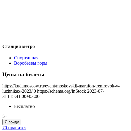
Станция метро
Спортивная
Воробьевы горы
Цены на билеты
https://kudamoscow.ru/event/moskovskij-marafon-trenirovok-v-
luzhnikax-2023/
0
https://schema.org/InStock
2023-07-
31T15:41:00+03:00
Бесплатно
5+
Я пойду
70 нравится