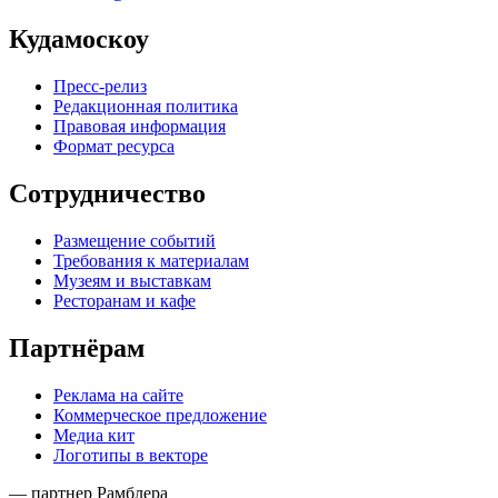
Кудамоскоу
Пресс-релиз
Редакционная политика
Правовая информация
Формат ресурса
Сотрудничество
Размещение событий
Требования к материалам
Музеям и выставкам
Ресторанам и кафе
Партнёрам
Реклама на сайте
Коммерческое предложение
Медиа кит
Логотипы в векторе
— партнер Рамблера