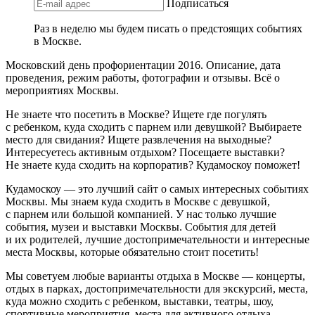
Подписаться
Раз в неделю мы будем писать о предстоящих событиях
в Москве.
Московский день профориентации 2016. Описание, дата
проведения, режим работы, фотографии и отзывы. Всё о
мероприятиях Москвы.
Не знаете что посетить в Москве? Ищете где погулять
с ребенком, куда сходить с парнем или девушкой? Выбираете
место для свидания? Ищете развлечения на выходные?
Интересуетесь активным отдыхом? Посещаете выставки?
Не знаете куда сходить на корпоратив? Кудамоскоу поможет!
Кудамоскоу — это лучший сайт о самых интересных событиях
Москвы. Мы знаем куда сходить в Москве с девушкой,
с парнем или большой компанией. У нас только лучшие
события, музеи и выставки Москвы. События для детей
и их родителей, лучшие достопримечательности и интересные
места Москвы, которые обязательно стоит посетить!
Мы советуем любые варианты отдыха в Москве — концерты,
отдых в парках, достопримечательности для экскурсий, места,
куда можно сходить с ребенком, выставки, театры, шоу,
спортивные мероприятия, места для активного отдыха