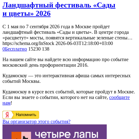
Ландшафтный фестиваль «Сады
и цветы» 2026
С 1 мая по 7 сентября 2026 года в Москве пройдет
ландшафтный фестиваль «Сады и цветы». В центре города
«расцветут» мосты, появятся вертикальные зеленые стены…
https://schema.org/InStock
2026-06-03T12:18:00+03:00
0
Бесплатно
15230
138
На нашем сайте вы найдете всю информацию про событие
московский день профориентации 2016.
Кудамоскоу — это интерактивная афиша самых интересных
событий Москвы.
Кудамоскоу в курсе всех событий, которые пройдут в Москве.
Если вы знаете о событии, которого нет на сайте,
сообщите
нам
!
Напомнить
Вы организатор этого события?