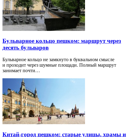
Бульварное кольцо пешком: маршрут через
десять бульваров
Бульварное кольцо не замкнуто в буквальном смысле
и проходит через шумные площади. Полный маршрут
занимает почти…
Китай-город пешком: старые улицы, храмы и