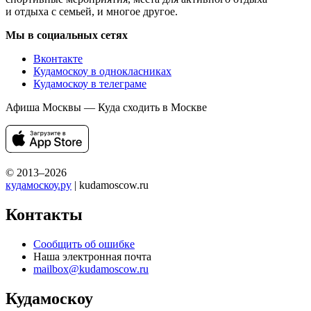
и отдыха с семьей, и многое другое.
Мы в социальных сетях
Вконтакте
Кудамоскоу в однокласниках
Кудамоскоу в телеграме
Афиша Москвы — Куда сходить в Москве
© 2013–2026
кудамоскоу.ру
| kudamoscow.ru
Контакты
Сообщить об ошибке
Наша электронная почта
mailbox@kudamoscow.ru
Кудамоскоу