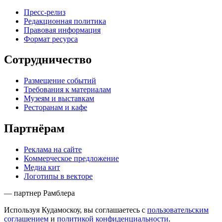
Пресс-релиз
Редакционная политика
Правовая информация
Формат ресурса
Сотрудничество
Размещение событий
Требования к материалам
Музеям и выставкам
Ресторанам и кафе
Партнёрам
Реклама на сайте
Коммерческое предложение
Медиа кит
Логотипы в векторе
— партнер Рамблера
Используя Кудамоскоу, вы соглашаетесь с
пользовательским
соглашением
и
политикой конфиденциальности
.