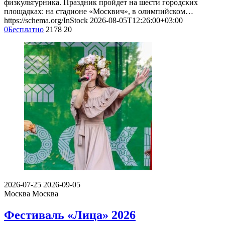
физкультурника. Праздник пройдет на шести городских
площадках: на стадионе «Москвич», в олимпийском…
https://schema.org/InStock
2026-08-05T12:26:00+03:00
0
Бесплатно
2178
20
2026-07-25
2026-09-05
Москва
Москва
Фестиваль «Лица» 2026