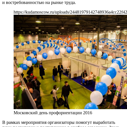
и востребованностью на рынке труда.
https://kudamoscow.ru/uploads/24481979142748936a4cc22f42
Московский день профориентации 2016
В рамках мероприятия организаторы помогут выработать