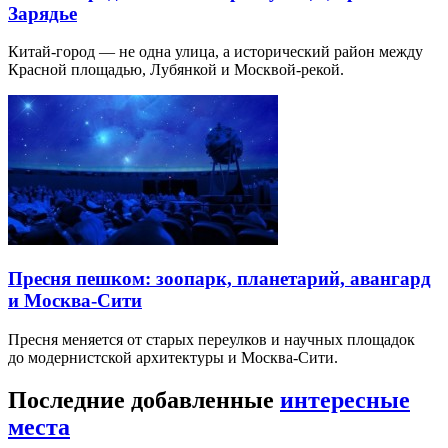
Зарядье
Китай-город — не одна улица, а исторический район между
Красной площадью, Лубянкой и Москвой-рекой.
Пресня пешком: зоопарк, планетарий, авангард
и Москва-Сити
Пресня меняется от старых переулков и научных площадок
до модернистской архитектуры и Москва-Сити.
Последние добавленные
интересные
места