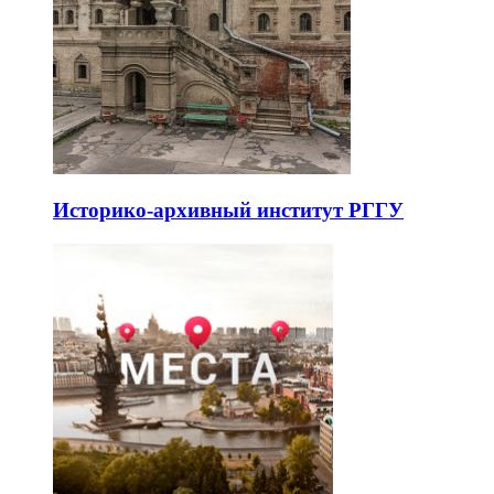
Историко-архивный институт РГГУ