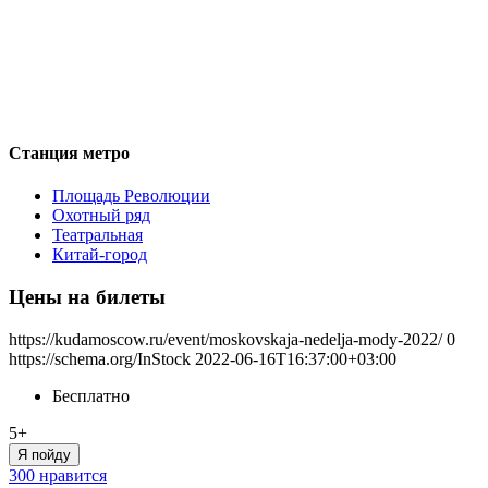
Станция метро
Площадь Революции
Охотный ряд
Театральная
Китай-город
Цены на билеты
https://kudamoscow.ru/event/moskovskaja-nedelja-mody-2022/
0
https://schema.org/InStock
2022-06-16T16:37:00+03:00
Бесплатно
5+
Я пойду
300 нравится