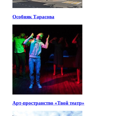
Особняк Тарасова
Арт-пространство «Твой театр»