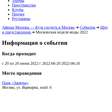
Театры
Пространства
Клубы
Прочее
Рестораны
Афиша Москвы — Куда сходить в Москве
➔
События
➔
Шоу
и представления
➔
Московская неделя моды 2022
Информация о событии
Когда проходит
с 20 по 26 июня 2022 г
2022-06-20
2022-06-26
Место проведения
Парк «Зарядье»
Москва, ул. Варварка, влад. 6