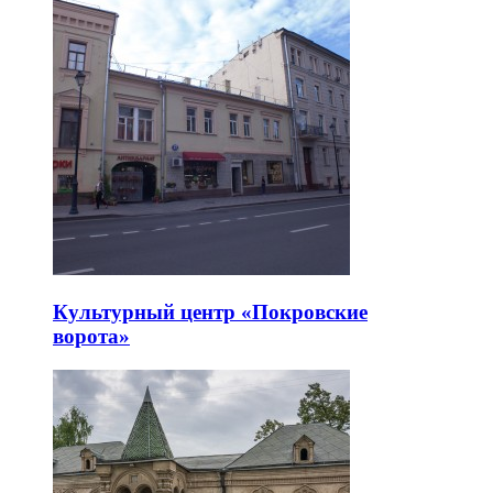
Культурный центр «Покровские
ворота»