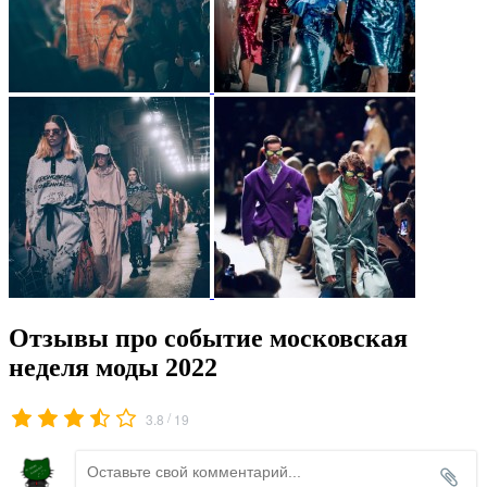
Отзывы про событие московская
неделя моды 2022
/
3.8
19