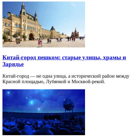
Китай-город пешком: старые улицы, храмы и
Зарядье
Китай-город — не одна улица, а исторический район между
Красной площадью, Лубянкой и Москвой-рекой.