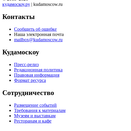
кудамоскоу.ру
| kudamoscow.ru
Контакты
Сообщить об ошибке
Наша электронная почта
mailbox@kudamoscow.ru
Кудамоскоу
Пресс-релиз
Редакционная политика
Правовая информация
Формат ресурса
Сотрудничество
Размещение событий
Требования к материалам
Музеям и выставкам
Ресторанам и кафе