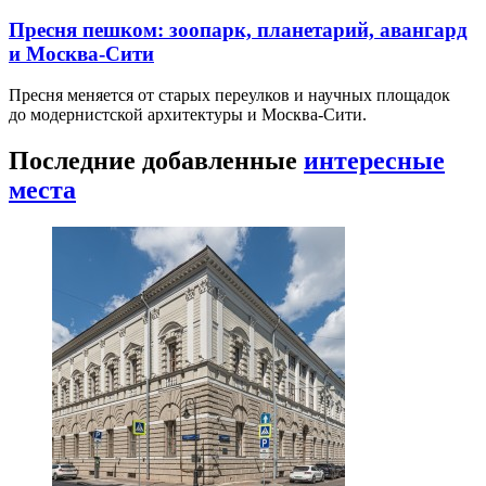
Пресня пешком: зоопарк, планетарий, авангард
и Москва-Сити
Пресня меняется от старых переулков и научных площадок
до модернистской архитектуры и Москва-Сити.
Последние добавленные
интересные
места