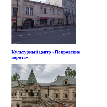
Культурный центр «Покровские
ворота»