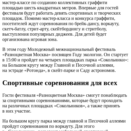
мастер-классе по созданию коллективных граффити
площадью шесть квадратных метров. Впервые для гостей
фестиваля будут работать девять спортивных и творческих
площадок. Помимо мастер-класса и конкурса граффити,
посетителей ждут соревнования по брейк-дансу, воркауту,
скетч-батлу, стрит-арту, скейтбордингу и стритболу,
выступления популярных диджеев. Для детей будет
организована игровая зона.
В этом году Молодежный межнациональный фестиваль
«Разноцветная Москва» посвящен Году экологии. Он стартует
в 15:00 и пройдет на четырех площадках парка «Сокольники»:
на Большом кругу между Главной и Песочной аллеями,
на эстраде «Ротонда», в скейт-парке и Саду астрономов.
Спортивные соревнования для всех
Гости фестиваля «Разноцветная Москва» смогут понаблюдать
за спортивными соревнованиями, которые будут проходить
на различных площадках «Сокольников», а также принять
в них участие.
На большом кругу парка между главной и Песочной аллеями
пройдут соревнования по воркауту. Для этого