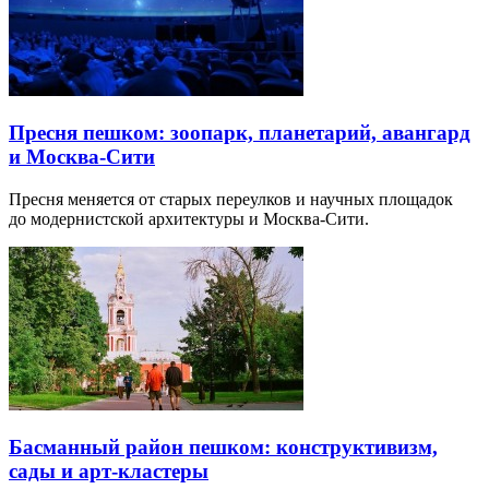
Пресня пешком: зоопарк, планетарий, авангард
и Москва-Сити
Пресня меняется от старых переулков и научных площадок
до модернистской архитектуры и Москва-Сити.
Басманный район пешком: конструктивизм,
сады и арт-кластеры