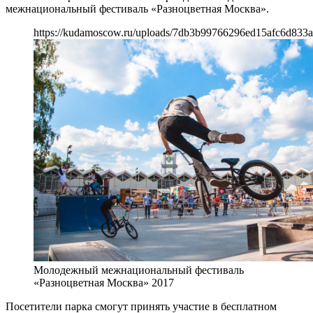
межнациональный фестиваль «Разноцветная Москва».
https://kudamoscow.ru/uploads/7db3b99766296ed15afc6d833a
Молодежный межнациональный фестиваль
«Разноцветная Москва» 2017
Посетители парка смогут принять участие в бесплатном