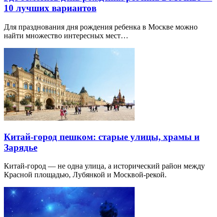
10 лучших вариантов
Для празднования дня рождения ребенка в Москве можно
найти множество интересных мест…
Китай-город пешком: старые улицы, храмы и
Зарядье
Китай-город — не одна улица, а исторический район между
Красной площадью, Лубянкой и Москвой-рекой.