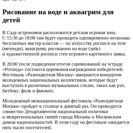
Рисование на воде и аквагрим для
детей
В Саду астрономов расположится детская игровая зона.
С 15:30 до 18:00 там будут проходить одновременно несколько
бесплатных мастер-классов — по искусству росписи на теле
(мехенди), аквагриму, рисованию на воде (эрбу)
и художественной росписи стен игрового картонного замка.
В 20:00 после подведения итогов соревнований на эстраде
«Ротонда» состоится церемония награждения победителей.
Фестиваль «Разноцветная Москва» завершится концертом
молодежных национальных коллективов, которые будут
выступать в различных музыкальных стилях, таких как рэп,
битбокс, фолк и фьюжен.
Молодежный межнациональный фестиваль «Разноцветная
Москва» пройдет в столице в девятый раз. Он проводится
совместно Департаментом национальной политики
и межрегиональных связей города Москвы и Московским
домом национальностей. В этом году на фестивале ожидается
пять тысяч посетителей.