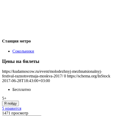
Станция метро
Сокольники
Цены на билеты
https://kudamoscow.ru/event/molodezhnyj-mezhnatsionalnyj-
festival-raznotsvetnaja-moskva-2017/
0
https://schema.org/InStock
2017-06-28T18:43:00+03:00
Бесплатно
5+
Я пойду
5 нравится
1471
просмотр