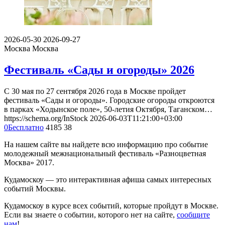
2026-05-30
2026-09-27
Москва
Москва
Фестиваль «Сады и огороды» 2026
С 30 мая по 27 сентября 2026 года в Москве пройдет
фестиваль «Сады и огороды». Городские огороды откроются
в парках «Ходынское поле», 50-летия Октября, Таганском…
https://schema.org/InStock
2026-06-03T11:21:00+03:00
0
Бесплатно
4185
38
На нашем сайте вы найдете всю информацию про событие
молодежный межнациональный фестиваль «Разноцветная
Москва» 2017.
Кудамоскоу — это интерактивная афиша самых интересных
событий Москвы.
Кудамоскоу в курсе всех событий, которые пройдут в Москве.
Если вы знаете о событии, которого нет на сайте,
сообщите
нам
!