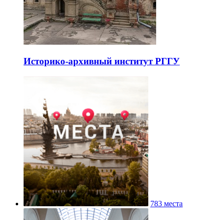
Историко-архивный институт РГГУ
783 места