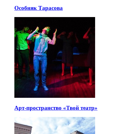
Особняк Тарасова
Арт-пространство «Твой театр»