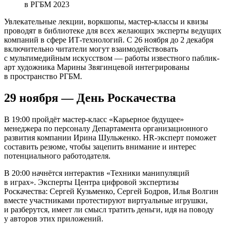
в РГБМ 2023
Увлекательные лекции, воркшопы, мастер-классы и квизы
проводят в библиотеке для всех желающих эксперты ведущих
компаний в сфере ИТ-технологий. С 26 ноября до 2 декабря
включительно читатели могут взаимодействовать
с мультимедийным искусством — работы известного паблик-
арт художника Марины Звягинцевой интегрированы
в пространство РГБМ.
29 ноября — День Роскачества
В 19:00 пройдёт мастер-класс «Карьерное будущее»
менеджера по персоналу Департамента организационного
развития компании Ирина Шульженко. HR-эксперт поможет
составить резюме, чтобы зацепить внимание и интерес
потенциального работодателя.
В 20:00 начнётся интерактив «Техники манипуляций
в играх». Эксперты Центра цифровой экспертизы
Роскачества: Сергей Кузьменко, Сергей Бодров, Илья Волгин
вместе участниками протестируют виртуальные игрушки,
и разберутся, имеет ли смысл тратить деньги, идя на поводу
у авторов этих приложений.