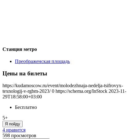
Станция метро
Преображенская площадь
Цены на билеты
https://kudamoscow.ru/event/molodezhnaja-nedelja-tsifrovyx-
texnologij-v-rgbm-2023/
0
https://schema.org/InStock
2023-11-
29T18:58:00+03:00
Бесплатно
5+
Я пойду
4 нравится
598
просмотров