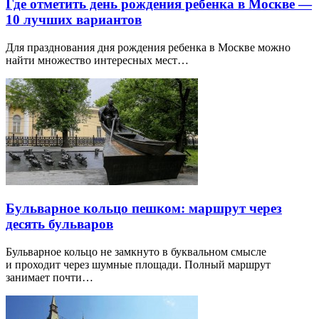
Где отметить день рождения ребенка в Москве —
10 лучших вариантов
Для празднования дня рождения ребенка в Москве можно
найти множество интересных мест…
Бульварное кольцо пешком: маршрут через
десять бульваров
Бульварное кольцо не замкнуто в буквальном смысле
и проходит через шумные площади. Полный маршрут
занимает почти…