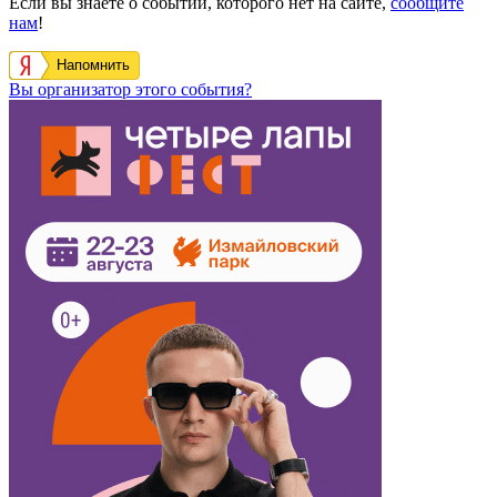
Если вы знаете о событии, которого нет на сайте,
сообщите
нам
!
Напомнить
Вы организатор этого события?