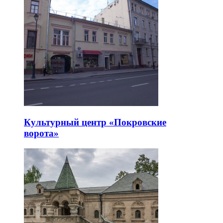
Культурный центр «Покровские
ворота»