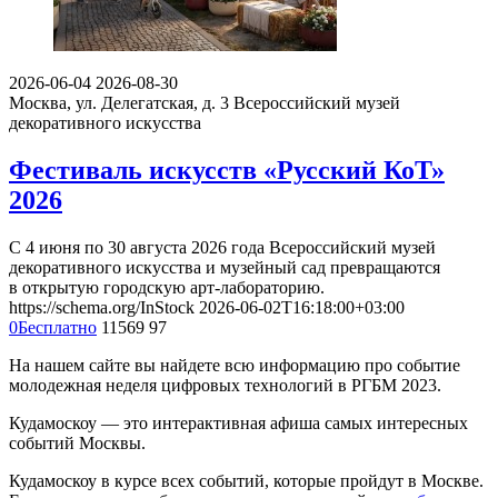
2026-06-04
2026-08-30
Москва, ул. Делегатская, д. 3
Всероссийский музей
декоративного искусства
Фестиваль искусств «Русский КоТ»
2026
С 4 июня по 30 августа 2026 года Всероссийский музей
декоративного искусства и музейный сад превращаются
в открытую городскую арт-лабораторию.
https://schema.org/InStock
2026-06-02T16:18:00+03:00
0
Бесплатно
11569
97
На нашем сайте вы найдете всю информацию про событие
молодежная неделя цифровых технологий в РГБМ 2023.
Кудамоскоу — это интерактивная афиша самых интересных
событий Москвы.
Кудамоскоу в курсе всех событий, которые пройдут в Москве.