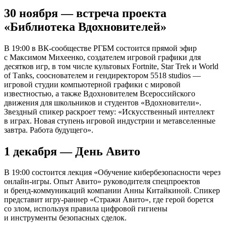
30 ноября — встреча проекта
«Библиотека Вдохновителей»
В 19:00 в ВК-сообществе РГБМ состоится прямой эфир
с Максимом Михеенко, создателем игровой графики для
десятков игр, в том числе культовых Fortnite, Star Trek и World
of Тanks, сооснователем и гендиректором 5518 studios —
игровой студии компьютерной графики с мировой
известностью, а также Вдохновителем Всероссийского
движения для школьников и студентов «Вдохновители».
Звездный спикер раскроет тему: «Искусственный интеллект
в играх. Новая ступень игровой индустрии и метавселенные
завтра. Работа будущего».
1 декабря — День Авито
В 19:00 состоится лекция «Обучение кибербезопасности через
онлайн-игры. Опыт Авито» руководителя спецпроектов
и бренд-коммуникаций компании Анны Китайкиной. Спикер
представит игру-раннер «Стражи Авито», где герой борется
со злом, используя правила цифровой гигиены
и инструменты безопасных сделок.