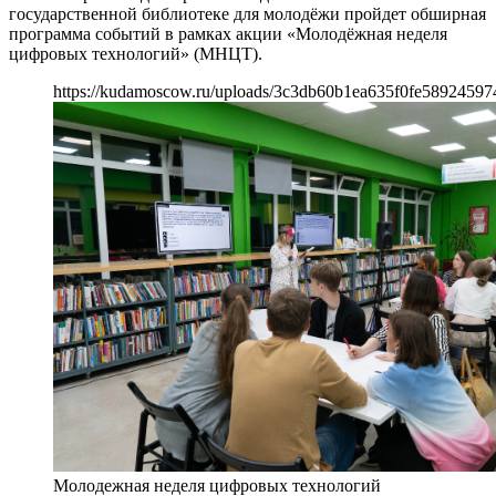
государственной библиотеке для молодёжи пройдет обширная
программа событий в рамках акции «Молодёжная неделя
цифровых технологий» (МНЦТ).
https://kudamoscow.ru/uploads/3c3db60b1ea635f0fe58924597
Молодежная неделя цифровых технологий