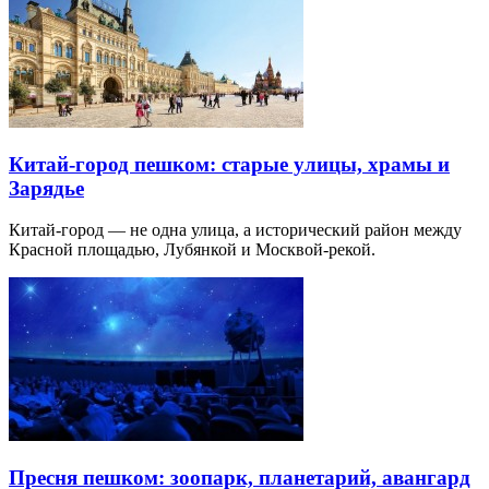
Китай-город пешком: старые улицы, храмы и
Зарядье
Китай-город — не одна улица, а исторический район между
Красной площадью, Лубянкой и Москвой-рекой.
Пресня пешком: зоопарк, планетарий, авангард