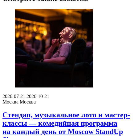
2026-07-21
2026-10-21
Москва
Москва
Стендап, музыкальное лото и мастер-
классы — комедийная программа
на каждый день от Moscow StandUp