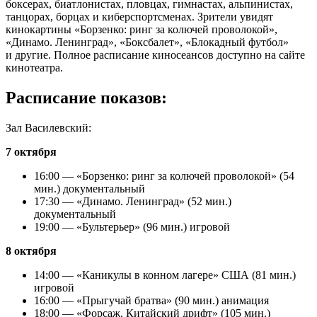
боксерах, биатлонистах, пловцах, гимнастах, альпинистах,
танцорах, борцах и киберспортсменах. Зрители увидят
кинокартины «Борзенко: ринг за колючей проволокой»,
«Динамо. Ленинград», «Боксбалет», «Блокадный футбол»
и другие. Полное расписание киносеансов доступно на сайте
кинотеатра.
Расписание показов:
Зал Василевский:
7 октября
16:00 — «Борзенко: ринг за колючей проволокой» (54
мин.) документальный
17:30 — «Динамо. Ленинград» (52 мин.)
документальный
19:00 — «Бультерьер» (96 мин.) игровой
8 октября
14:00 — «Каникулы в конном лагере» США (81 мин.)
игровой
16:00 — «Прыгучай братва» (90 мин.) анимация
18:00 — «Форсаж. Китайский дрифт» (105 мин.)