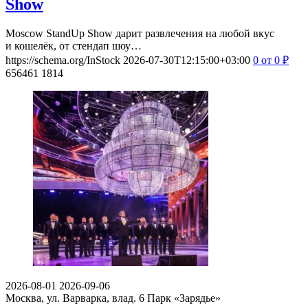
Show
Moscow StandUp Show дарит развлечения на любой вкус
и кошелёк, от стендап шоу…
https://schema.org/InStock
2026-07-30T12:15:00+03:00
0
от 0
₽
656461
1814
2026-08-01
2026-09-06
Москва, ул. Варварка, влад. 6
Парк «Зарядье»