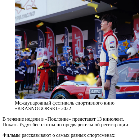
Международный фестиваль спортивного кино
«KRASNOGORSKI» 2022
В течение недели в «Поклонке» представят 13 кинолент.
Показы будут бесплатны по предварительной регистрации.
Фильмы рассказывают о самых разных спортсменах: