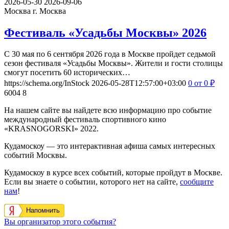
2026-05-30
2026-09-06
Москва
г. Москва
Фестиваль «Усадьбы Москвы» 2026
С 30 мая по 6 сентября 2026 года в Москве пройдет седьмой
сезон фестиваля «Усадьбы Москвы». Жители и гости столицы
смогут посетить 60 исторических…
https://schema.org/InStock
2026-05-28T12:57:00+03:00
0
от 0
₽
6004
8
На нашем сайте вы найдете всю информацию про событие
международный фестиваль спортивного кино
«KRASNOGORSKI» 2022.
Кудамоскоу — это интерактивная афиша самых интересных
событий Москвы.
Кудамоскоу в курсе всех событий, которые пройдут в Москве.
Если вы знаете о событии, которого нет на сайте,
сообщите
нам
!
Напомнить
Вы организатор этого события?