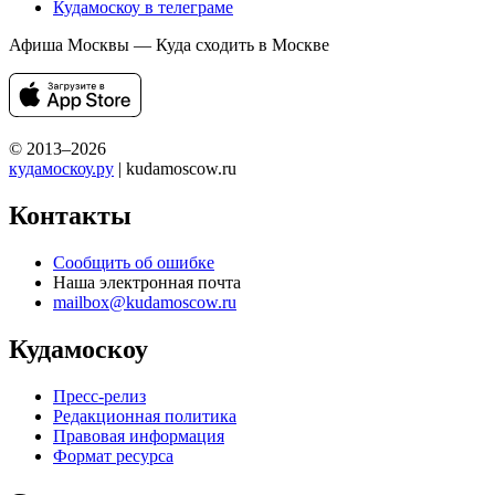
Кудамоскоу в телеграме
Афиша Москвы — Куда сходить в Москве
© 2013–2026
кудамоскоу.ру
| kudamoscow.ru
Контакты
Сообщить об ошибке
Наша электронная почта
mailbox@kudamoscow.ru
Кудамоскоу
Пресс-релиз
Редакционная политика
Правовая информация
Формат ресурса