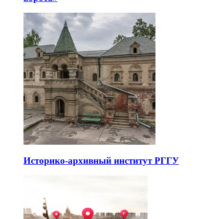
Историко-архивный институт РГГУ