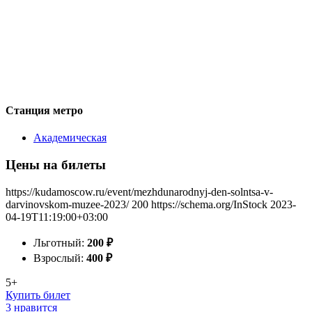
Станция метро
Академическая
Цены на билеты
https://kudamoscow.ru/event/mezhdunarodnyj-den-solntsa-v-
darvinovskom-muzee-2023/
200
https://schema.org/InStock
2023-
04-19T11:19:00+03:00
Льготный:
200
₽
Взрослый:
400
₽
5+
Купить билет
3 нравится