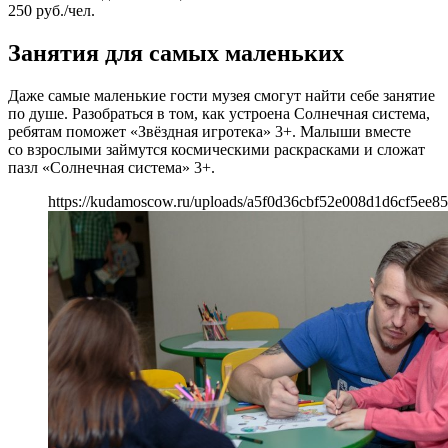
250 руб./чел.
Занятия для самых маленьких
Даже самые маленькие гости музея смогут найти себе занятие
по душе. Разобраться в том, как устроена Солнечная система,
ребятам поможет «Звёздная игротека» 3+. Малыши вместе
со взрослыми займутся космическими раскрасками и сложат
пазл «Солнечная система» 3+.
https://kudamoscow.ru/uploads/a5f0d36cbf52e008d1d6cf5ee85