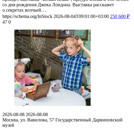
со дня рождения Джека Лондона. Выставка расскажет
о секретах волчьей…
https://schema.org/InStock
2026-08-04T09:01:00+03:00
250
600
₽
47
0
2026-08-08
2026-08-08
Москва, ул. Вавилова, 57
Государственный Дарвиновский
музей