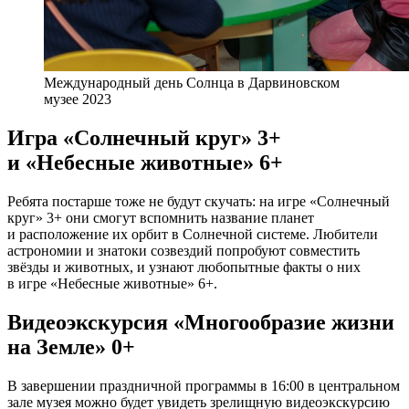
Международный день Солнца в Дарвиновском
музее 2023
Игра «Солнечный круг» 3+
и «Небесные животные» 6+
Ребята постарше тоже не будут скучать: на игре «Солнечный
круг» 3+ они смогут вспомнить название планет
и расположение их орбит в Солнечной системе. Любители
астрономии и знатоки созвездий попробуют совместить
звёзды и животных, и узнают любопытные факты о них
в игре «Небесные животные» 6+.
Видеоэкскурсия «Многообразие жизни
на Земле» 0+
В завершении праздничной программы в 16:00 в центральном
зале музея можно будет увидеть зрелищную видеоэкскурсию