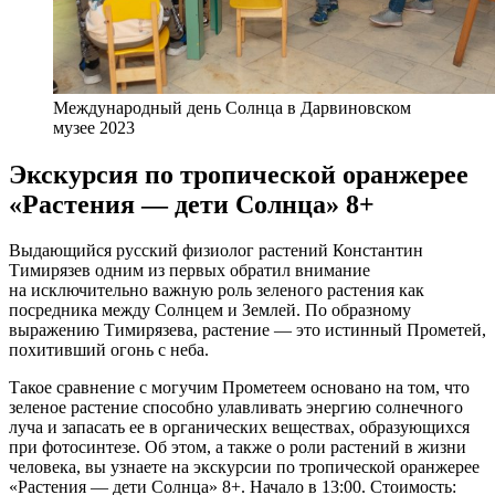
Международный день Солнца в Дарвиновском
музее 2023
Экскурсия по тропической оранжерее
«Растения — дети Солнца» 8+
Выдающийся русский физиолог растений Константин
Тимирязев одним из первых обратил внимание
на исключительно важную роль зеленого растения как
посредника между Солнцем и Землей. По образному
выражению Тимирязева, растение — это истинный Прометей,
похитивший огонь с неба.
Такое сравнение с могучим Прометеем основано на том, что
зеленое растение способно улавливать энергию солнечного
луча и запасать ее в органических веществах, образующихся
при фотосинтезе. Об этом, а также о роли растений в жизни
человека, вы узнаете на экскурсии по тропической оранжерее
«Растения — дети Солнца» 8+. Начало в 13:00. Стоимость: