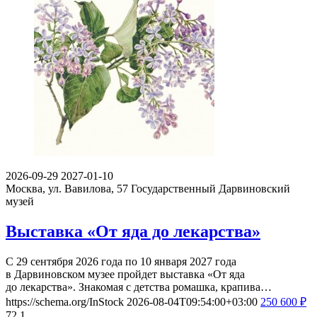
2026-09-29
2027-01-10
Москва, ул. Вавилова, 57
Государственный Дарвиновский
музей
Выставка «От яда до лекарства»
С 29 сентября 2026 года по 10 января 2027 года
в Дарвиновском музее пройдет выставка «От яда
до лекарства». Знакомая с детства ромашка, крапива…
https://schema.org/InStock
2026-08-04T09:54:00+03:00
250
600
₽
72
1