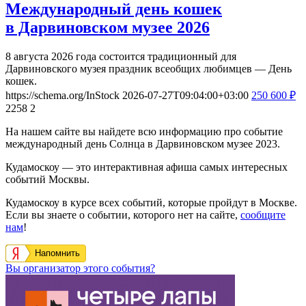
Международный день кошек
в Дарвиновском музее 2026
8 августа 2026 года состоится традиционный для
Дарвиновского музея праздник всеобщих любимцев — День
кошек.
https://schema.org/InStock
2026-07-27T09:04:00+03:00
250
600
₽
2258
2
На нашем сайте вы найдете всю информацию про событие
международный день Солнца в Дарвиновском музее 2023.
Кудамоскоу — это интерактивная афиша самых интересных
событий Москвы.
Кудамоскоу в курсе всех событий, которые пройдут в Москве.
Если вы знаете о событии, которого нет на сайте,
сообщите
нам
!
Напомнить
Вы организатор этого события?