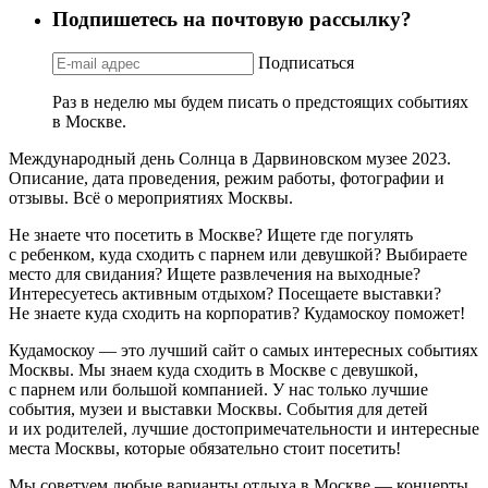
Подпишетесь на почтовую рассылку?
Подписаться
Раз в неделю мы будем писать о предстоящих событиях
в Москве.
Международный день Солнца в Дарвиновском музее 2023.
Описание, дата проведения, режим работы, фотографии и
отзывы. Всё о мероприятиях Москвы.
Не знаете что посетить в Москве? Ищете где погулять
с ребенком, куда сходить с парнем или девушкой? Выбираете
место для свидания? Ищете развлечения на выходные?
Интересуетесь активным отдыхом? Посещаете выставки?
Не знаете куда сходить на корпоратив? Кудамоскоу поможет!
Кудамоскоу — это лучший сайт о самых интересных событиях
Москвы. Мы знаем куда сходить в Москве с девушкой,
с парнем или большой компанией. У нас только лучшие
события, музеи и выставки Москвы. События для детей
и их родителей, лучшие достопримечательности и интересные
места Москвы, которые обязательно стоит посетить!
Мы советуем любые варианты отдыха в Москве — концерты,