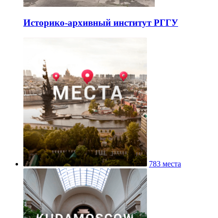
Историко-архивный институт РГГУ
783 места