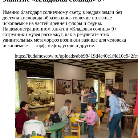
Именно благодаря солнечному свету, в недрах земли без
доступа кислорода образовались горючие полезные
ископаемые из частей древней флоры и фауны.
На демонстрационном занятии «Кладовая солнца» 9+
сотрудники музея расскажут, как в результате этих
удивительных метаморфоз возникли важные для человека
ископаемые — торф, нефть, уголь и другие.
https://kudamoscow.ru/uploads/abb98419d4c40c1f4d10c542fe