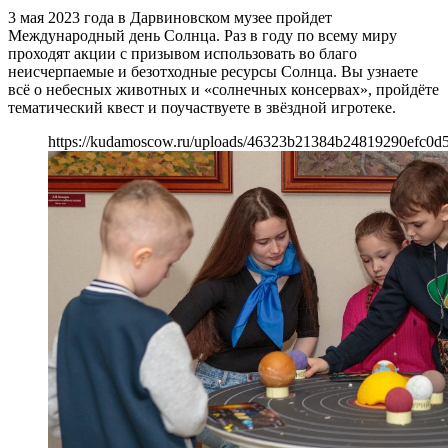
3 мая 2023 года в Дарвиновском музее пройдет
Международный день Солнца. Раз в году по всему миру
проходят акции с призывом использовать во благо
неисчерпаемые и безотходные ресурсы Солнца. Вы узнаете
всё о небесных животных и «солнечных консервах», пройдёте
тематический квест и поучаствуете в звёздной игротеке.
https://kudamoscow.ru/uploads/46323b21384b24819290efc0d5