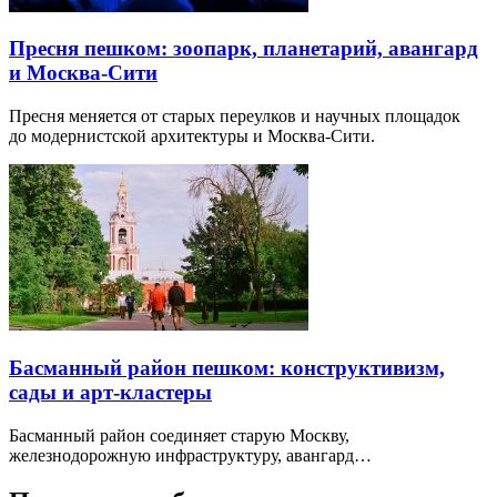
Пресня пешком: зоопарк, планетарий, авангард
и Москва-Сити
Пресня меняется от старых переулков и научных площадок
до модернистской архитектуры и Москва-Сити.
Басманный район пешком: конструктивизм,
сады и арт-кластеры
Басманный район соединяет старую Москву,
железнодорожную инфраструктуру, авангард…