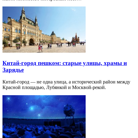
Китай-город пешком: старые улицы, храмы и
Зарядье
Китай-город — не одна улица, а исторический район между
Красной площадью, Лубянкой и Москвой-рекой.