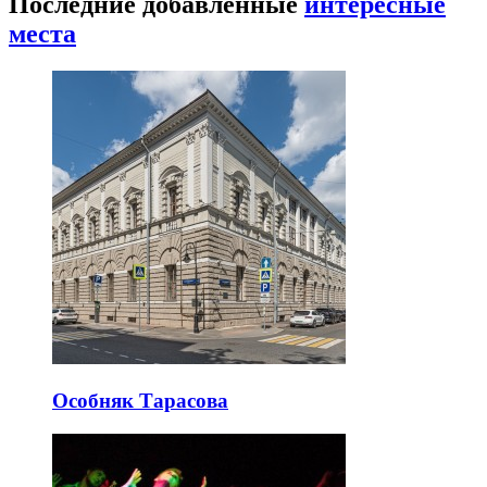
Последние добавленные
интересные
места
Особняк Тарасова