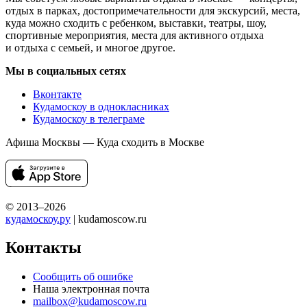
отдых в парках, достопримечательности для экскурсий, места,
куда можно сходить с ребенком, выставки, театры, шоу,
спортивные мероприятия, места для активного отдыха
и отдыха с семьей, и многое другое.
Мы в социальных сетях
Вконтакте
Кудамоскоу в однокласниках
Кудамоскоу в телеграме
Афиша Москвы — Куда сходить в Москве
© 2013–2026
кудамоскоу.ру
| kudamoscow.ru
Контакты
Сообщить об ошибке
Наша электронная почта
mailbox@kudamoscow.ru