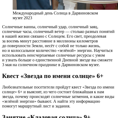
Международный день Солнца в Дарвиновском
музее 2023
Солнечные ванны, солнечный удар, солнечный заяц,
солнечные часы, солнечный ветер — столько разных понятий
в нашей жизни связано с Солнцем. Его свет, преодолевая
за восемь минут расстояние в миллионы километров
до поверхности Земли, несёт с собой не только жизнь,
но и колоссальное количество «зелёной» энергии. Научиться
использовать неисчерпаемые солнечные ресурсы с умом
и узнать больше о единственной Дневной звезде вы сможете
3 мая на солнечном празднике в Дарвиновском музее.
Квест «Звезда по имени солнце» 6+
Любознательные посетители пройдут квест «Звезда по имени
солнце» 6+ и выяснят, из чего состоит ближайшая к нам
звезда, почему происходят солнечные затмения, и какие виды
«зелёной энергии» бывают. А найти эту информацию
помогут маршрутный лист и задания.
Занятие «Кладовая солнца» 9+