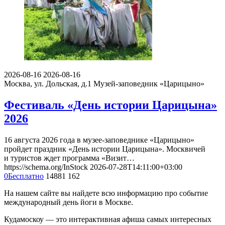
2026-08-16
2026-08-16
Москва, ул. Дольская, д.1
Музей-заповедник «Царицыно»
Фестиваль «День истории Царицына»
2026
16 августа 2026 года в музее-заповеднике «Царицыно»
пройдет праздник «День истории Царицына». Москвичей
и туристов ждет программа «Визит…
https://schema.org/InStock
2026-07-28T14:11:00+03:00
0
Бесплатно
14881
162
На нашем сайте вы найдете всю информацию про событие
международный день йоги в Москве.
Кудамоскоу — это интерактивная афиша самых интересных