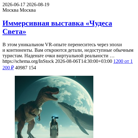
2026-06-17
2026-08-19
Москва
Москва
Иммерсивная выставка «Чудеса
Света»
В этом уникальном VR-опыте перенеситесь через эпохи
и континенты. Вам откроются детали, недоступные обычным
туристам. Наденьте очки виртуальной реальности …
https://schema.org/InStock
2026-08-06T14:30:00+03:00
1200
от 1
200
₽
40987
154