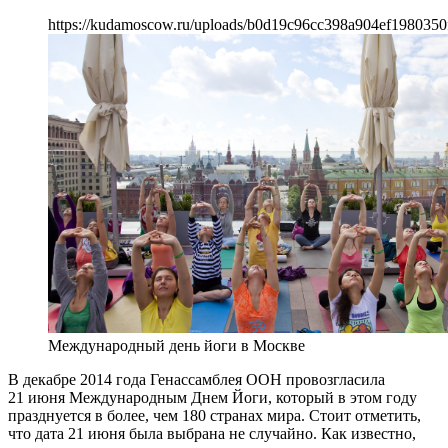
https://kudamoscow.ru/uploads/b0d19c96cc398a904ef1980350
Международный день йоги в Москве
В декабре 2014 года Генассамблея ООН провозгласила
21 июня Международным Днем Йоги, который в этом году
празднуется в более, чем 180 странах мира. Стоит отметить,
что дата 21 июня была выбрана не случайно. Как известно,