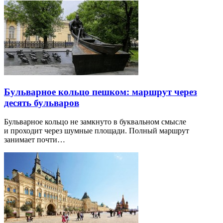
Бульварное кольцо пешком: маршрут через
десять бульваров
Бульварное кольцо не замкнуто в буквальном смысле
и проходит через шумные площади. Полный маршрут
занимает почти…