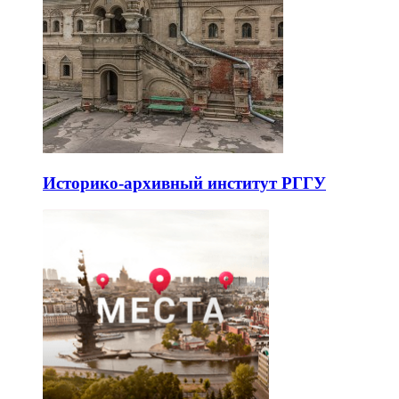
Историко-архивный институт РГГУ