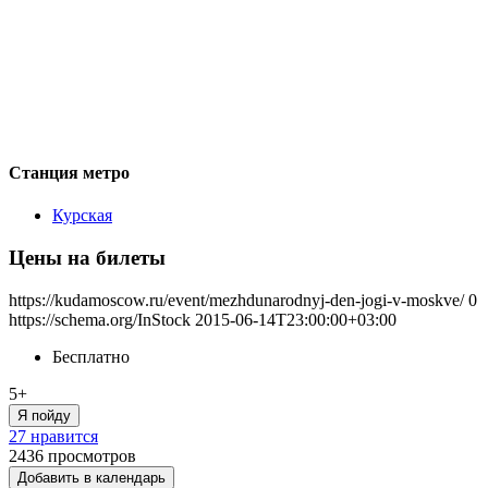
Станция метро
Курская
Цены на билеты
https://kudamoscow.ru/event/mezhdunarodnyj-den-jogi-v-moskve/
0
https://schema.org/InStock
2015-06-14T23:00:00+03:00
Бесплатно
5+
Я пойду
27 нравится
2436
просмотров
Добавить в календарь