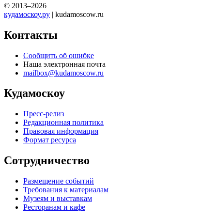
© 2013–2026
кудамоскоу.ру
| kudamoscow.ru
Контакты
Сообщить об ошибке
Наша электронная почта
mailbox@kudamoscow.ru
Кудамоскоу
Пресс-релиз
Редакционная политика
Правовая информация
Формат ресурса
Сотрудничество
Размещение событий
Требования к материалам
Музеям и выставкам
Ресторанам и кафе