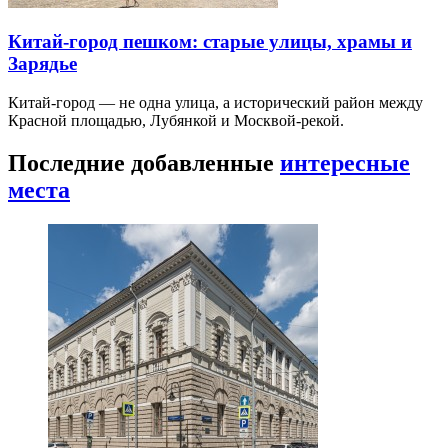
Китай-город пешком: старые улицы, храмы и
Зарядье
Китай-город — не одна улица, а исторический район между
Красной площадью, Лубянкой и Москвой-рекой.
Последние добавленные
интересные
места