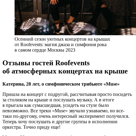
Осенний сезон уютных концертов на крышах
от Roofevents: магия джаза и симфония рока
в самом сердце Москвы 2023
Отзывы гостей Roofevents
об атмосферных концертах на крыше
Катерина, 28 лет, о симфоническом трибьюте «Muse»
Пришла на концерт с подругой, рассчитывая просто посидеть
за столиком на крыше и послушать музыку. А в итоге
я прыгала как сумасшедшая, усидеть на стуле было
невозможно. Все треки «Muse» звучали узнаваемо, но все-
таки по-другому, очень интересный эксперимент получился.
Теперь хочу послушать и другие группы в исполнении
оркестра. Точно приду еще!