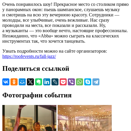
Очень понравилось шоу! Прекрасное место со столиком прямо
у панорамных окон: пьешь шампанское, слушаешь музыку
и смотришь на всю эту вечернюю красоту. Сотрудники —
молодцы, все улыбчивые, очень вежливые. Нас сразу
проводили на места, все показали и рассказали. Ну,
а музыканты — это вообще нечто, настоящие профессионалы.
Неожиданно, что «Abba» можно сыграть на классических
инструментах так, что хочется танцевать.
Узнать подробности можно на сайте организаторов:
https://roofevents.ru/fall-jazz/
Поделиться ссылкой
Фотографии события