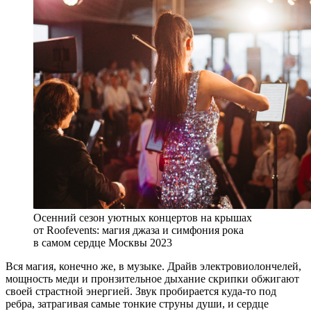
Осенний сезон уютных концертов на крышах
от Roofevents: магия джаза и симфония рока
в самом сердце Москвы 2023
Вся магия, конечно же, в музыке. Драйв электровиолончелей,
мощность меди и пронзительное дыхание скрипки обжигают
своей страстной энергией. Звук пробирается куда-то под
ребра, затрагивая самые тонкие струны души, и сердце