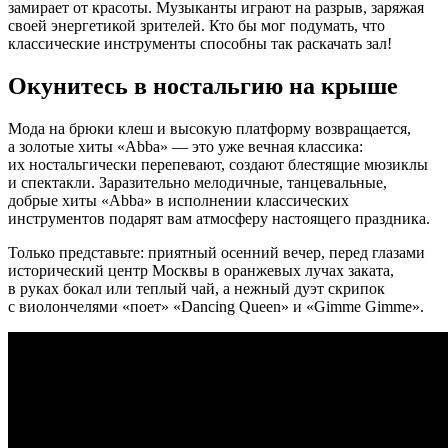
замирает от красоты. Музыканты играют на разрыв, заряжая
своей энергетикой зрителей. Кто бы мог подумать, что
классические инструменты способны так раскачать зал!
Окунитесь в ностальгию на крыше
Мода на брюки клеш и высокую платформу возвращается,
а золотые хиты «Abba» — это уже вечная классика:
их ностальгически перепевают, создают блестящие мюзиклы
и спектакли. Заразительно мелодичные, танцевальные,
добрые хиты «Abba» в исполнении классических
инструментов подарят вам атмосферу настоящего праздника.
Только представьте: приятный осенний вечер, перед глазами
исторический центр Москвы в оранжевых лучах заката,
в руках бокал или теплый чай, а нежный дуэт скрипок
с виолончелями «поет» «Dancing Queen» и «Gimme Gimme».