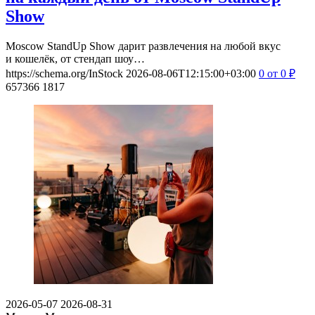
Show
Moscow StandUp Show дарит развлечения на любой вкус
и кошелёк, от стендап шоу…
https://schema.org/InStock
2026-08-06T12:15:00+03:00
0
от 0
₽
657366
1817
2026-05-07
2026-08-31