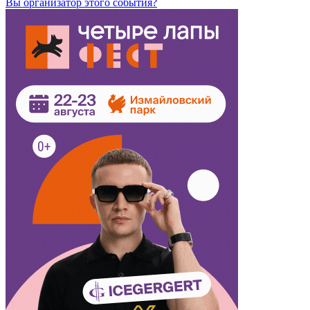
Вы организатор этого события?