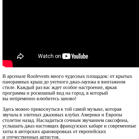
В арсенале Roofevents много чудесных площадок: от крытых
панорамных крыш до уютного джаз-лаунжа в винтажном
стиле. Каждый раз вас ждет особое настроение, яркая
программа и роскошный вид на город, в который
вы непременно влюбитесь заново!
Здесь можно прикоснуться к той самой музыке, которая
звучала в элитных джазовых клубах Америки и Европы
столетие назад. Насладиться сочным звучанием саксофона,
услышать джаз настоящих французских кабаре и современные
хиты в авторских аранжировках от европейских
и отечественных артистов.