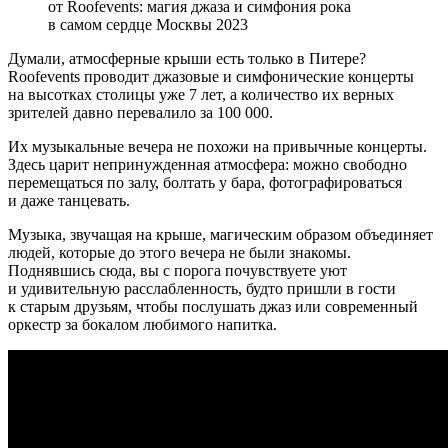
от Roofevents: магия джаза и симфония рока
в самом сердце Москвы 2023
Думали, атмосферные крыши есть только в Питере?
Roofevents проводит джазовые и симфонические концерты
на высотках столицы уже 7 лет, а количество их верных
зрителей давно перевалило за 100 000.
Их музыкальные вечера не похожи на привычные концерты.
Здесь царит непринужденная атмосфера: можно свободно
перемещаться по залу, болтать у бара, фотографироваться
и даже танцевать.
Музыка, звучащая на крыше, магическим образом объединяет
людей, которые до этого вечера не были знакомы.
Поднявшись сюда, вы с порога почувствуете уют
и удивительную расслабленность, будто пришли в гости
к старым друзьям, чтобы послушать джаз или современный
оркестр за бокалом любимого напитка.