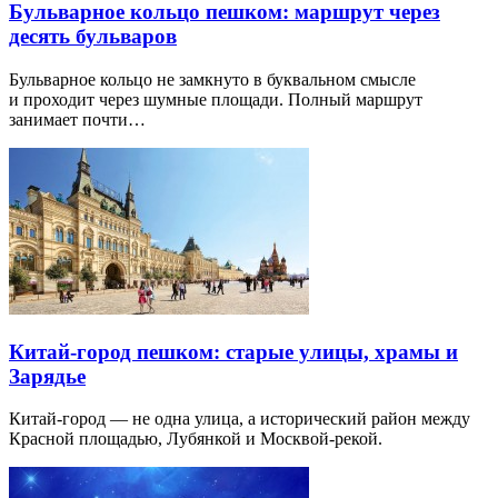
Бульварное кольцо пешком: маршрут через
десять бульваров
Бульварное кольцо не замкнуто в буквальном смысле
и проходит через шумные площади. Полный маршрут
занимает почти…
Китай-город пешком: старые улицы, храмы и
Зарядье
Китай-город — не одна улица, а исторический район между
Красной площадью, Лубянкой и Москвой-рекой.