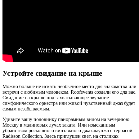
Устройте свидание на крыше
Можно больше не искать необычное место для знакомства или
встречи с любимым человеком. Roofevents создали его для вас.
Свидание на крыше под захватывающее звучание
симфонического оркестра или живой чувственный джаз будет
самым незабываемым.
Удивите вашу половинку панорамным видом на вечернюю
Москву в малиновых лучах заката. Или изысканным
убранством роскошного винтажного джаз-лаунжа с террасой
Radisson Collection. Здесь приглушен свет, на столиках