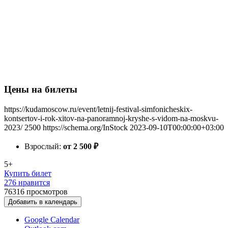
Цены на билеты
https://kudamoscow.ru/event/letnij-festival-simfonicheskix-
kontsertov-i-rok-xitov-na-panoramnoj-kryshe-s-vidom-na-moskvu-
2023/
2500
https://schema.org/InStock
2023-09-10T00:00:00+03:00
Взрослый:
от 2 500
₽
5+
Купить билет
276 нравится
76316
просмотров
Добавить в календарь
Google Calendar