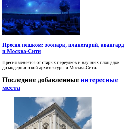
Пресня пешком: зоопарк, планетарий, авангард
и Москва-Сити
Пресня меняется от старых переулков и научных площадок
до модернистской архитектуры и Москва-Сити.
Последние добавленные
интересные
места