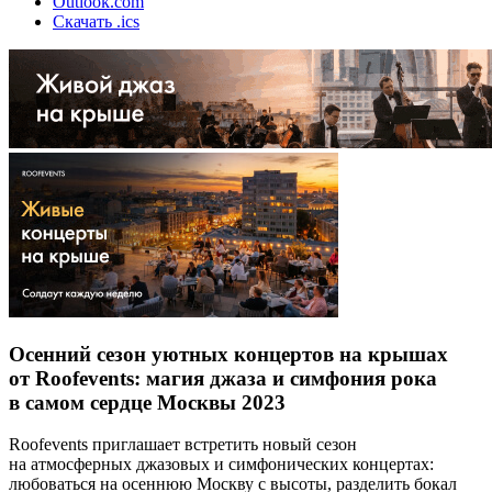
Outlook.com
Скачать .ics
Осенний сезон уютных концертов на крышах
от Roofevents: магия джаза и симфония рока
в самом сердце Москвы 2023
Roofevents приглашает встретить новый сезон
на атмосферных джазовых и симфонических концертах:
любоваться на осеннюю Москву с высоты, разделить бокал