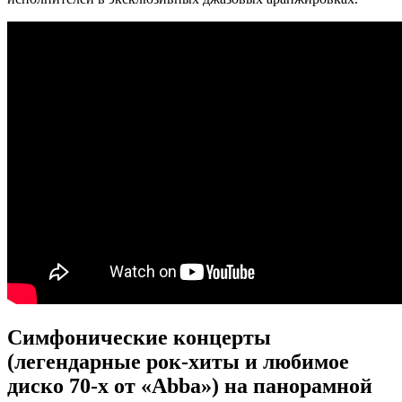
Симфонические концерты
(легендарные рок-хиты и любимое
диско 70-х от «Abba») на панорамной