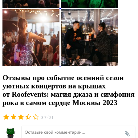
Отзывы про событие осенний сезон
уютных концертов на крышах
от Roofevents: магия джаза и симфония
рока в самом сердце Москвы 2023
/
3.7
21