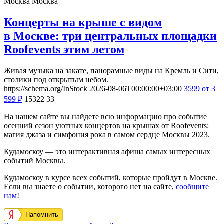
Москва
Москва
Концерты на крыше с видом
в Москве: три центральных площадки
Roofevents этим летом
Живая музыка на закате, панорамные виды на Кремль и Сити,
столики под открытым небом.
https://schema.org/InStock
2026-08-06T00:00:00+03:00
3599
от 3
599
₽
15322
33
На нашем сайте вы найдете всю информацию про событие
осенний сезон уютных концертов на крышах от Roofevents:
магия джаза и симфония рока в самом сердце Москвы 2023.
Кудамоскоу — это интерактивная афиша самых интересных
событий Москвы.
Кудамоскоу в курсе всех событий, которые пройдут в Москве.
Если вы знаете о событии, которого нет на сайте,
сообщите
нам
!
Напомнить