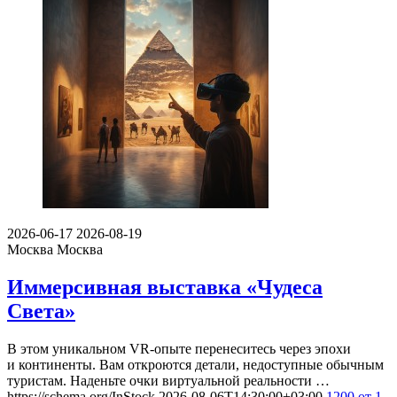
2026-06-17
2026-08-19
Москва
Москва
Иммерсивная выставка «Чудеса
Света»
В этом уникальном VR-опыте перенеситесь через эпохи
и континенты. Вам откроются детали, недоступные обычным
туристам. Наденьте очки виртуальной реальности …
https://schema.org/InStock
2026-08-06T14:30:00+03:00
1200
от 1