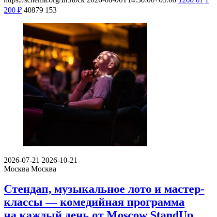
200
₽
40879
153
2026-07-21
2026-10-21
Москва
Москва
Стендап, музыкальное лото и мастер-
классы — комедийная программа
на каждый день от Moscow StandUp