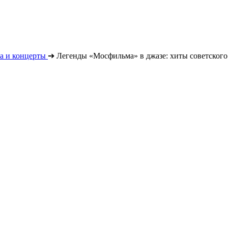
а и концерты
➔
Легенды «Мосфильма» в джазе: хиты советского