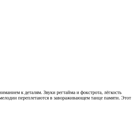
иманием к деталям. Звуки регтайма и фокстрота, лёгкость
 мелодии переплетаются в завораживающем танце памяти. Этот