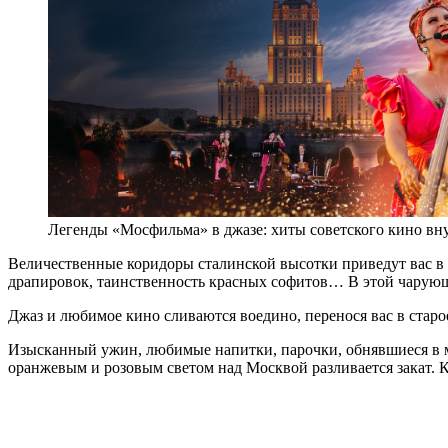
Легенды «Мосфильма» в джазе: хиты советского кино вн
Величественные коридоры сталинской высотки приведут вас в 
драпировок, таинственность красных софитов… В этой чарующе
Джаз и любимое кино сливаются воедино, перенося вас в стар
Изысканный ужин, любимые напитки, парочки, обнявшиеся в 
оранжевым и розовым светом над Москвой разливается закат. Ка