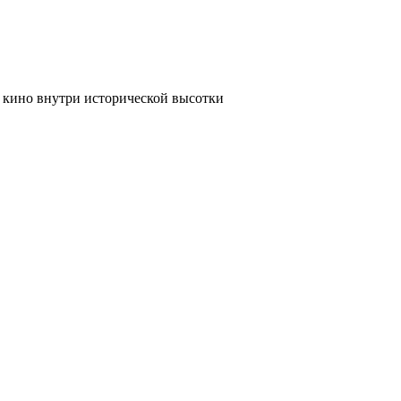
 кино внутри исторической высотки