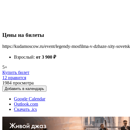
Цены на билеты
https://kudamoscow.ru/event/legendy-mosfilma-v-dzhaze-xity-sovetsko
Взрослый:
от 3 900
₽
5+
Купить билет
12 нравится
1984
просмотра
Добавить в календарь
Google Calendar
Outlook.com
Скачать .ics