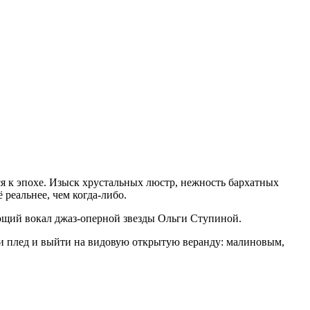
я к эпохе. Изыск хрустальных люстр, нежность бархатных
реальнее, чем когда-либо.
ающий вокал джаз-оперной звезды Ольги Ступиной.
и плед и выйти на видовую открытую веранду: малиновым,