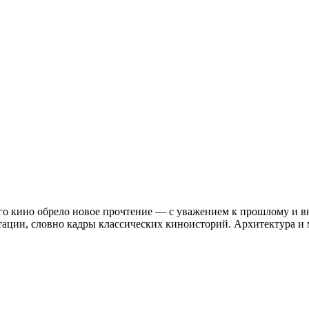
го кино обрело новое прочтение — с уважением к прошлому и вн
тации, словно кадры классических киноисторий. Архитектура и