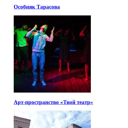
Особняк Тарасова
Арт-пространство «Твой театр»