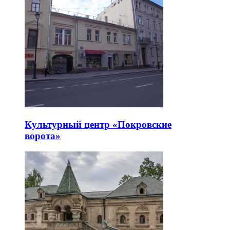
Культурный центр «Покровские
ворота»