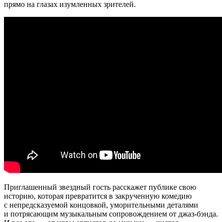
прямо на глазах изумленных зрителей.
Приглашенный звездный гость расскажет публике свою
историю, которая превратится в закрученную комедию
с непредсказуемой концовкой, уморительными деталями
и потрясающим музыкальным сопровождением от джаз-бэнда.