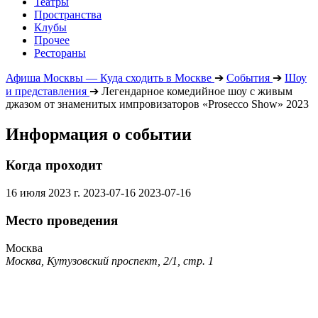
Театры
Пространства
Клубы
Прочее
Рестораны
Афиша Москвы — Куда сходить в Москве
➔
События
➔
Шоу
и представления
➔
Легендарное комедийное шоу с живым
джазом от знаменитых импровизаторов «Prosecco Show» 2023
Информация о событии
Когда проходит
16 июля 2023 г.
2023-07-16
2023-07-16
Место проведения
Москва
Москва, Кутузовский проспект, 2/1, стр. 1