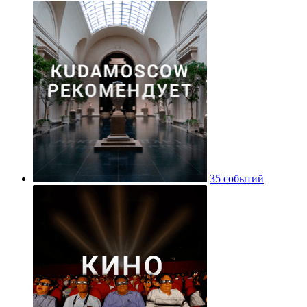
35 событий