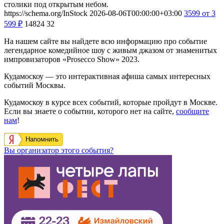
столики под открытым небом.
https://schema.org/InStock
2026-08-06T00:00:00+03:00
3599
от 3
599
₽
14824
32
На нашем сайте вы найдете всю информацию про событие
легендарное комедийное шоу с живым джазом от знаменитых
импровизаторов «Prosecco Show» 2023.
Кудамоскоу — это интерактивная афиша самых интересных
событий Москвы.
Кудамоскоу в курсе всех событий, которые пройдут в Москве.
Если вы знаете о событии, которого нет на сайте,
сообщите
нам
!
Напомнить
Вы организатор этого события?