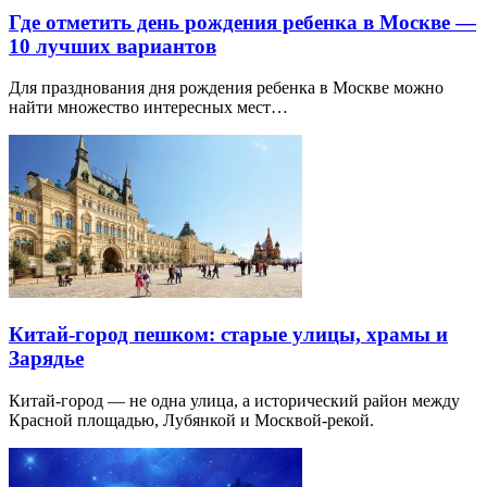
Где отметить день рождения ребенка в Москве —
10 лучших вариантов
Для празднования дня рождения ребенка в Москве можно
найти множество интересных мест…
Китай-город пешком: старые улицы, храмы и
Зарядье
Китай-город — не одна улица, а исторический район между
Красной площадью, Лубянкой и Москвой-рекой.