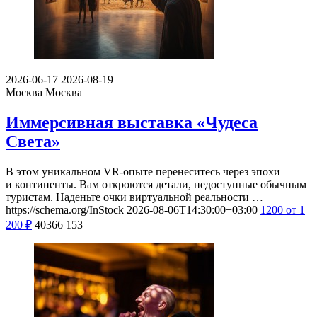
2026-06-17
2026-08-19
Москва
Москва
Иммерсивная выставка «Чудеса
Света»
В этом уникальном VR-опыте перенеситесь через эпохи
и континенты. Вам откроются детали, недоступные обычным
туристам. Наденьте очки виртуальной реальности …
https://schema.org/InStock
2026-08-06T14:30:00+03:00
1200
от 1
200
₽
40366
153