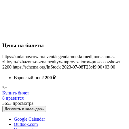
Цены на билеты
https://kudamoscow.ru/event/legendarnoe-komedijnoe-shou-s-
zhivym-dzhazom-ot-znamenityx-improvizatorov-prosecco-show/
2200
https://schema.org/InStock
2023-07-08T23:49:00+03:00
Взрослый:
от 2 200
₽
5+
Купить билет
8 нравится
3653
просмотра
Добавить в календарь
Google Calendar
Outlook.com