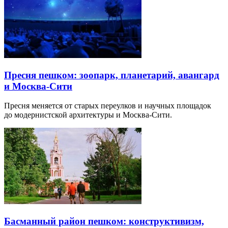
Пресня пешком: зоопарк, планетарий, авангард
и Москва-Сити
Пресня меняется от старых переулков и научных площадок
до модернистской архитектуры и Москва-Сити.
Басманный район пешком: конструктивизм,