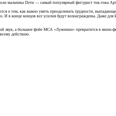
роли мальчика Пети — самый популярный фигурист тик-тока Ар
ится о том, как важно уметь преодолевать трудности, выпадающи
ю. И в конце концов все усилия будут вознаграждены. Даже для
вой звук, а большое фойе МСА «Лужники» превратится в мини-ф
 всему действию.