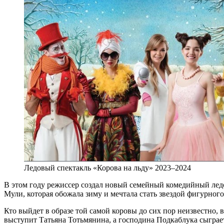
Ледовый спектакль «Корова на льду» 2023–2024
В этом году режиссер создал новый семейный комедийный лед
Мули, которая обожала зиму и мечтала стать звездой фигурного
Кто выйдет в образе той самой коровы до сих пор неизвестно,
выступит Татьяна Тотьмянина, а господина Подкаблука сыграе