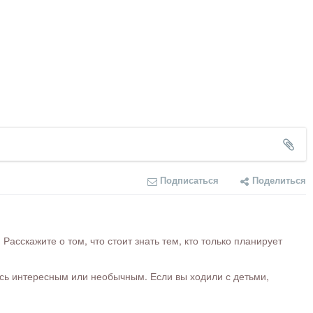
Подписаться
Поделиться
сскажите о том, что стоит знать тем, кто только планирует
ось интересным или необычным. Если вы ходили с детьми,