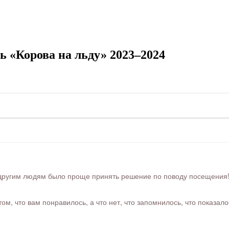
 «Корова на льду» 2023–2024
ругим людям было проще принять решение по поводу посещения! Ра
м, что вам понравилось, а что нет, что запомнилось, что показал