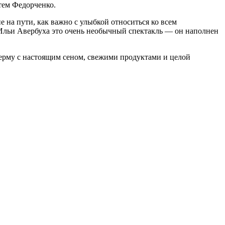
тем Федорченко.
е на пути, как важно с улыбкой относиться ко всем
 Ильи Авербуха это очень необычный спектакль — он наполнен
ерму с настоящим сеном, свежими продуктами и целой