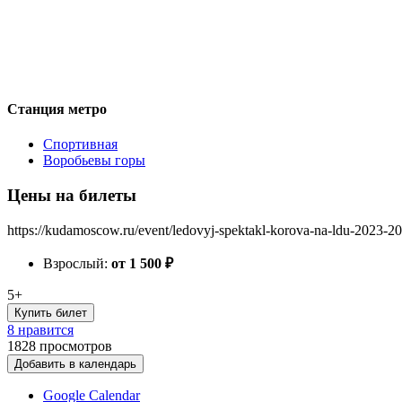
Станция метро
Спортивная
Воробьевы горы
Цены на билеты
https://kudamoscow.ru/event/ledovyj-spektakl-korova-na-ldu-2023-20
Взрослый:
от 1 500
₽
5+
Купить билет
8 нравится
1828
просмотров
Добавить в календарь
Google Calendar