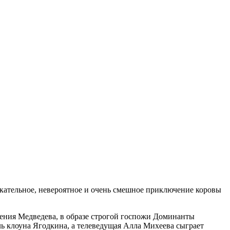
кательное, невероятное и очень смешное приключение коровы
вгения Медведева, в образе строгой госпожи Доминанты
ь клоуна Ягодкина, а телеведущая Алла Михеева сыграет