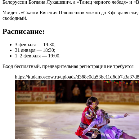
Белоруссии Богдана Лукашевич, а «Танец черного лебедя» и 
Увидеть «Сказки Евгения Плющенко» можно до 3 февраля ежедне
свободный.
Расписание:
3 февраля — 19:30;
31 января — 18:30;
1, 2 февраля — 19:00.
Вход бесплатный, предварительная регистрация не требуется.
https://kudamoscow.ru/uploads/d368e0da53bc11d6db7a3a37d8