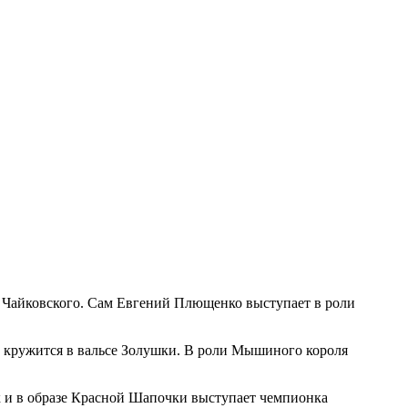
а Чайковского. Сам Евгений Плющенко выступает в роли
 кружится в вальсе Золушки. В роли Мышиного короля
 и в образе Красной Шапочки выступает чемпионка