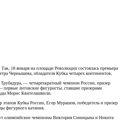
. Так, 18 января на площади Революции состоялась премьера
етра Чернышева, обладателя Кубка четырех континентов.
 Трубадура, — четырехкратный чемпион России, призер
— первые литовские фигуристы, ставшие призерами
иады Морис Квителашвили.
 этапов Кубка России, Егор Мурашов, победитель и призер
ды фигурного катания.
дут олимпийские чемпионы Виктория Синицына и Никита