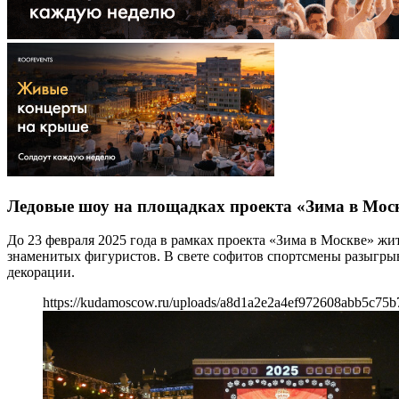
Ледовые шоу на площадках проекта «Зима в Мос
До 23 февраля 2025 года в рамках проекта «Зима в Москве» жит
знаменитых фигуристов. В свете софитов спортсмены разыгры
декорации.
https://kudamoscow.ru/uploads/a8d1a2e2a4ef972608abb5c75b