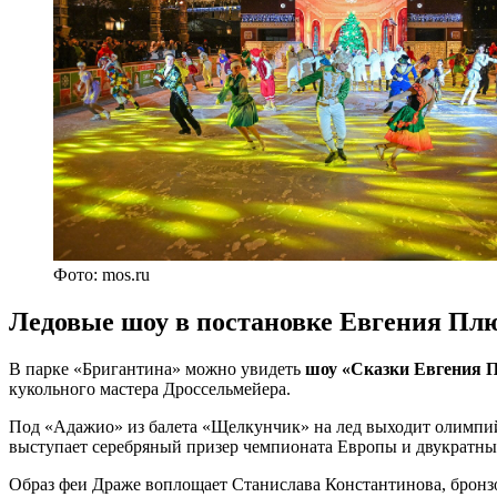
Фото: mos.ru
Ледовые шоу в постановке Евгения П
В парке «Бригантина» можно увидеть
шоу «Сказки Евгения
кукольного мастера Дроссельмейера.
Под «Адажио» из балета «Щелкунчик» на лед выходит олимпи
выступает серебряный призер чемпионата Европы и двукратн
Образ феи Драже воплощает Станислава Константинова, бронз