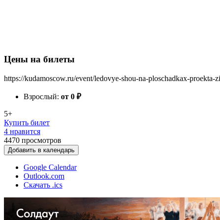
Цены на билеты
https://kudamoscow.ru/event/ledovye-shou-na-ploschadkax-proekta-
Взрослый:
от 0
₽
5+
Купить билет
4 нравится
4470
просмотров
Добавить в календарь
Google Calendar
Outlook.com
Скачать .ics