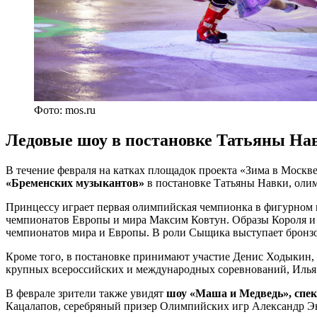
Фото: mos.ru
Ледовые шоу в постановке Татьяны На
В течение февраля на катках площадок проекта «Зима в Москве
«Бременских музыкантов»
в постановке Татьяны Навки, олим
Принцессу играет первая олимпийская чемпионка в фигурном 
чемпионатов Европы и мира Максим Ковтун. Образы Короля и
чемпионатов мира и Европы. В роли Сыщика выступает брон
Кроме того, в постановке принимают участие Денис Ходыкин, 
крупных всероссийских и международных соревнований, Илья Я
В феврале зрители также увидят
шоу «Маша и Медведь», спек
Кацалапов, серебряный призер Олимпийских игр Александр Эн