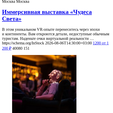
Москва
Москва
Иммерсивная выставка «Чудеса
Света»
В этом уникальном VR-опыте перенеситесь через эпохи
и континенты. Вам откроются детали, недоступные обычным
туристам. Наденьте очки виртуальной реальности …
https://schema.org/InStock
2026-08-06T14:30:00+03:00
1200
от 1
200
₽
40080
151