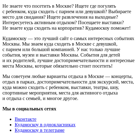
Не знаете что посетить в Москве? Ищете где погулять
с ребенком, куда сходить с парнем или девушкой? Выбираете
место для свидания? Ищете развлечения на выходные?
Интересуетесь активным отдыхом? Посещаете выставки?
Не знаете куда сходить на корпоратив? Кудамоскоу поможет!
Кудамоскоу — это лучший сайт о самых интересных событиях
Москвы. Мы знаем куда сходить в Москве с девушкой,
с парнем или большой компанией. У нас только лучшие
события, музеи и выставки Москвы. События для детей
и их родителей, лучшие достопримечательности и интересные
места Москвы, которые обязательно стоит посетить!
Мы советуем любые варианты отдыха в Москве — концерты,
отдых в парках, достопримечательности для экскурсий, места,
куда можно сходить с ребенком, выставки, театры, шоу,
спортивные мероприятия, места для активного отдыха
и отдыха с семьей, и многое другое.
Мы в социальных сетях
Вконтакте
Кудамоскоу в однокласниках
Кудамоскоу в телеграме