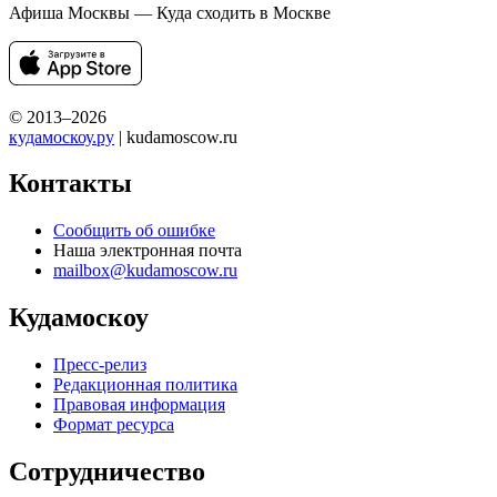
Афиша Москвы — Куда сходить в Москве
© 2013–2026
кудамоскоу.ру
| kudamoscow.ru
Контакты
Сообщить об ошибке
Наша электронная почта
mailbox@kudamoscow.ru
Кудамоскоу
Пресс-релиз
Редакционная политика
Правовая информация
Формат ресурса
Сотрудничество