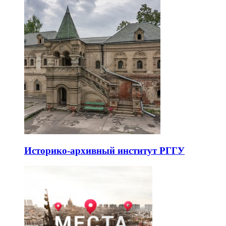
Историко-архивный институт РГГУ