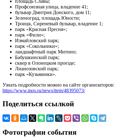
площадь Славы;
Профсоюзная улица, владение 41;
бульвар Дмитрия Донского, дом 11;
Зеленоград, площадь Юности;
Троицк, Сиреневый бульвар, владение 1;
парк «Красная Пресня»;
парк «Фили»;
Измайловский парк;
парк «Сокольники»;
ландшафтный парк Митино;
Бабушкинский парк;
сквер в Олонецком проезде;
Лианозовский парк;
парк «Кузьминки».
Узнать подробности можно на сайте организаторов:
https://www.mos.ru/news/item/48395073/
Поделиться ссылкой
Фотографии события