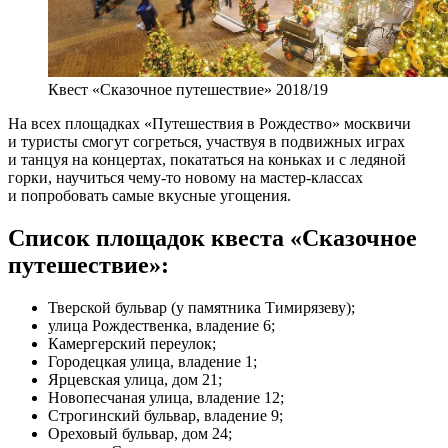
Квест «Сказочное путешествие» 2018/19
На всех площадках «Путешествия в Рождество» москвичи
и туристы смогут согреться, участвуя в подвижных играх
и танцуя на концертах, покататься на коньках и с ледяной
горки, научиться чему-то новому на мастер-классах
и попробовать самые вкусные угощения.
Список площадок квеста «Сказочное
путешествие»:
Тверской бульвар (у памятника Тимирязеву);
улица Рождественка, владение 6;
Камергерский переулок;
Городецкая улица, владение 1;
Ярцевская улица, дом 21;
Новопесчаная улица, владение 12;
Строгинский бульвар, владение 9;
Ореховый бульвар, дом 24;