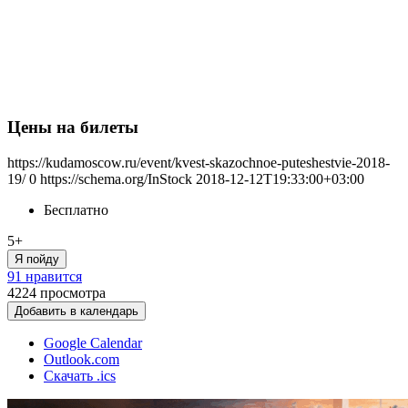
Цены на билеты
https://kudamoscow.ru/event/kvest-skazochnoe-puteshestvie-2018-
19/
0
https://schema.org/InStock
2018-12-12T19:33:00+03:00
Бесплатно
5+
Я пойду
91 нравится
4224
просмотра
Добавить в календарь
Google Calendar
Outlook.com
Скачать .ics