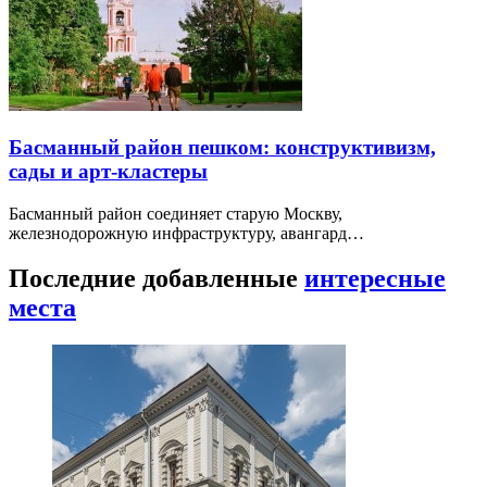
Басманный район пешком: конструктивизм,
сады и арт-кластеры
Басманный район соединяет старую Москву,
железнодорожную инфраструктуру, авангард…
Последние добавленные
интересные
места