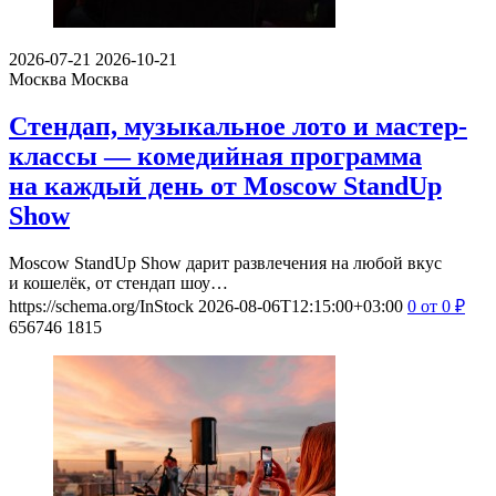
2026-07-21
2026-10-21
Москва
Москва
Стендап, музыкальное лото и мастер-
классы — комедийная программа
на каждый день от Moscow StandUp
Show
Moscow StandUp Show дарит развлечения на любой вкус
и кошелёк, от стендап шоу…
https://schema.org/InStock
2026-08-06T12:15:00+03:00
0
от 0
₽
656746
1815