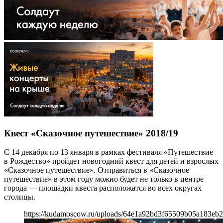
Квест «Сказочное путешествие» 2018/19
С 14 декабря по 13 января в рамках фестиваля «Путешествие
в Рождество» пройдет новогодний квест для детей и взрослых
«Сказочное путешествие». Отправиться в «Сказочное
путешествие» в этом году можно будет не только в центре
города — площадки квеста расположатся во всех округах
столицы.
https://kudamoscow.ru/uploads/64e1a92bd3f65509b05a183eb2