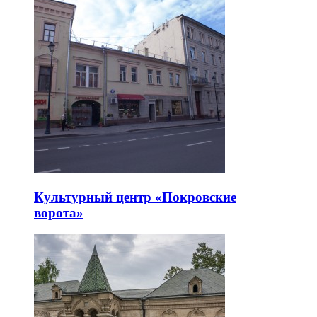
Культурный центр «Покровские
ворота»