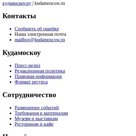
кудамоскоу.ру
| kudamoscow.ru
Контакты
Сообщить об ошибке
Наша электронная почта
mailbox@kudamoscow.ru
Кудамоскоу
Пресс-релиз
Редакционная политика
Правовая информация
Формат ресурса
Сотрудничество
Размещение событий
Требования к материалам
Музеям и выставкам
Ресторанам и кафе