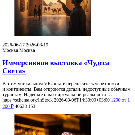
2026-06-17
2026-08-19
Москва
Москва
Иммерсивная выставка «Чудеса
Света»
В этом уникальном VR-опыте перенеситесь через эпохи
и континенты. Вам откроются детали, недоступные обычным
туристам. Наденьте очки виртуальной реальности …
https://schema.org/InStock
2026-08-06T14:30:00+03:00
1200
от 1
200
₽
40638
153