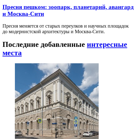
Пресня пешком: зоопарк, планетарий, авангард
и Москва-Сити
Пресня меняется от старых переулков и научных площадок
до модернистской архитектуры и Москва-Сити.
Последние добавленные
интересные
места