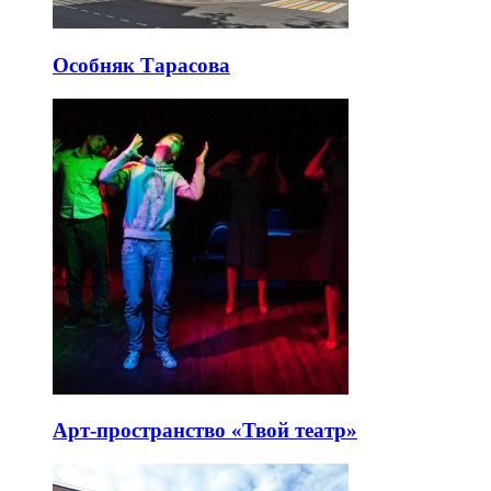
Особняк Тарасова
Арт-пространство «Твой театр»