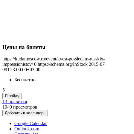
Цены на билеты
https://kudamoscow.ru/event/kvest-po-sledam-russkix-
impressionistov/
0
https://schema.org/InStock
2015-07-
09T23:00:00+03:00
Бесплатно
5+
Я пойду
13 нравится
1940
просмотров
Добавить в календарь
Google Calendar
Outlook.com