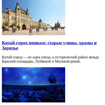
Китай-город пешком: старые улицы, храмы и
Зарядье
Китай-город — не одна улица, а исторический район между
Красной площадью, Лубянкой и Москвой-рекой.