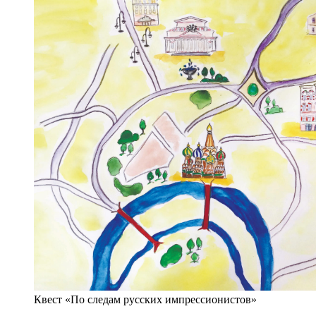
Квест «По следам русских импрессионистов»