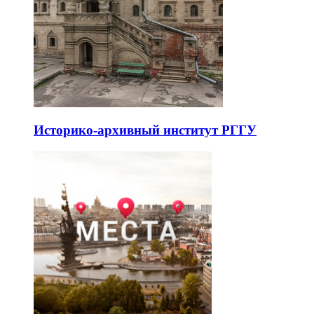
Историко-архивный институт РГГУ