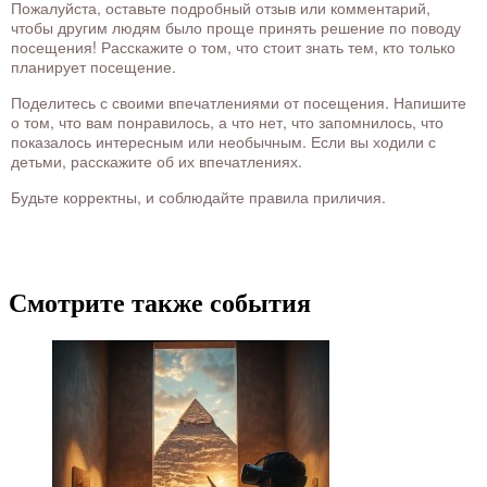
Пожалуйста, оставьте подробный отзыв или комментарий,
чтобы другим людям было проще принять решение по поводу
посещения! Расскажите о том, что стоит знать тем, кто только
планирует посещение.
Поделитесь с своими впечатлениями от посещения. Напишите
о том, что вам понравилось, а что нет, что запомнилось, что
показалось интересным или необычным. Если вы ходили с
детьми, расскажите об их впечатлениях.
Будьте корректны, и соблюдайте правила приличия.
Смотрите также события