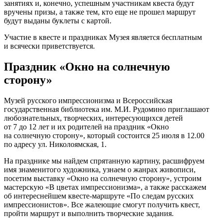
занятиях и, конечно, успешным участникам квеста будут
вручены призы, а также тем, кто еще не прошел маршрут
будут выданы буклеты с картой.
Участие в квесте и праздниках Музея является бесплатным
и всячески приветствуется.
Праздник «Окно на солнечную
сторону»
Музей русского импрессионизма и Всероссийская
государственная библиотека им. М.И. Рудомино приглашают
любознательных, творческих, интересующихся детей
от 7 до 12 лет и их родителей на праздник «Окно
на солнечную сторону», который состоится 25 июля в 12.00
по адресу ул. Николоямская, 1.
На празднике мы найдем спрятанную картину, расшифруем
имя знаменитого художника, узнаем о жанрах живописи,
посетим выставку «Окно на солнечную сторону», устроим
мастерскую «В цветах импрессионизма», а также расскажем
об интереснейшем квесте-маршруте «По следам русских
импрессионистов». Все жалеющие смогут получить квест,
пройти маршрут и выполнить творческие задания.