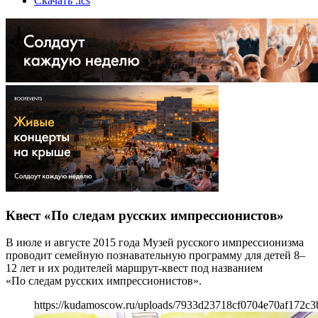
Скачать .ics
Квест «По следам русских импрессионистов»
В июле и августе 2015 года Музей русского импрессионизма
проводит семейную познавательную программу для детей 8–
12 лет и их родителей маршрут-квест под названием
«По следам русских импрессионистов».
https://kudamoscow.ru/uploads/7933d23718cf0704e70af172c3