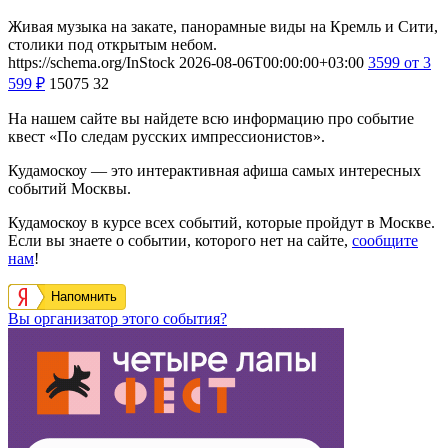
Живая музыка на закате, панорамные виды на Кремль и Сити,
столики под открытым небом.
https://schema.org/InStock
2026-08-06T00:00:00+03:00
3599
от 3
599
₽
15075
32
На нашем сайте вы найдете всю информацию про событие
квест «По следам русских импрессионистов».
Кудамоскоу — это интерактивная афиша самых интересных
событий Москвы.
Кудамоскоу в курсе всех событий, которые пройдут в Москве.
Если вы знаете о событии, которого нет на сайте,
сообщите
нам
!
Напомнить
Вы организатор этого события?