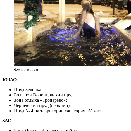
Фото: mos.ru
ЮЗАО
Пруд Зеленка;
Большой Воронцовский пруд;
Зона отдыха «Тропарево»;
Черневский пруд (верхний);
Пруд № 4 на территории санатория «Узкое».
ЗАО
Река Москва, Филевская пойма;