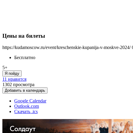
Цены на билеты
https://kudamoscow.ru/event/kreschenskie-kupanija-v-moskve-2024/
Бесплатно
5+
Я пойду
11 нравится
1302
просмотра
Добавить в календарь
Google Calendar
Outlook.com
Скачать .ics