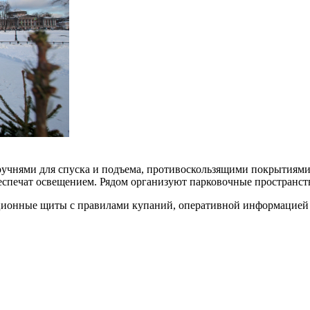
учнями для спуска и подъема, противоскользящими покрытиями,
еспечат освещением. Рядом организуют парковочные пространст
ционные щиты с правилами купаний, оперативной информацией 