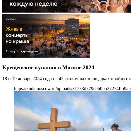
Крещенские купания в Москве 2024
18 и 19 января 2024 года на 42 столичных площадках пройдут 
https://kudamoscow.ru/uploads/31773d779cbb0b527274ff59ab