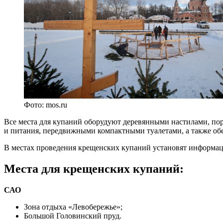
Фото: mos.ru
Все места для купаний оборудуют деревянными настилами, пор
и питания, передвижными компактными туалетами, а также об
В местах проведения крещенских купаний установят информа
Места для крещенских купаний:
САО
Зона отдыха «Левобережье»;
Большой Головинский пруд.