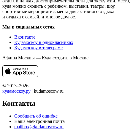
отдых в парках, достопримечательности для экскурсий, места,
куда можно сходить с ребенком, выставки, театры, шоу,
спортивные мероприятия, места для активного отдыха
и отдыха с семьей, и многое другое.
Мы в социальных сетях
Вконтакте
Кудамоскоу в однокласниках
Кудамоскоу в телеграме
Афиша Москвы — Куда сходить в Москве
© 2013–2026
кудамоскоу.ру
| kudamoscow.ru
Контакты
Сообщить об ошибке
Наша электронная почта
mailbox@kudamoscow.ru