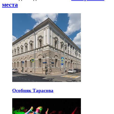
места
Особняк Тарасова