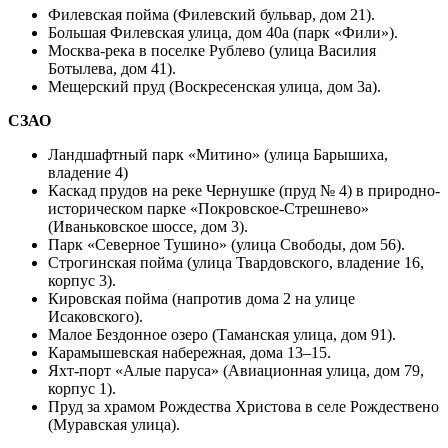
Филевская пойма (Филевский бульвар, дом 21).
Большая Филевская улица, дом 40а (парк «Фили»).
Москва-река в поселке Рублево (улица Василия
Ботылева, дом 41).
Мещерский пруд (Воскресенская улица, дом 3а).
СЗАО
Ландшафтный парк «Митино» (улица Барышиха,
владение 4)
Каскад прудов на реке Чернушке (пруд № 4) в природно-
историческом парке «Покровское-Стрешнево»
(Иваньковское шоссе, дом 3).
Парк «Северное Тушино» (улица Свободы, дом 56).
Строгинская пойма (улица Твардовского, владение 16,
корпус 3).
Кировская пойма (напротив дома 2 на улице
Исаковского).
Малое Бездонное озеро (Таманская улица, дом 91).
Карамышевская набережная, дома 13–15.
Яхт-порт «Алые паруса» (Авиационная улица, дом 79,
корпус 1).
Пруд за храмом Рождества Христова в селе Рождествено
(Муравская улица).