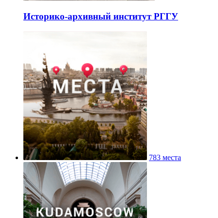
Историко-архивный институт РГГУ
783 места