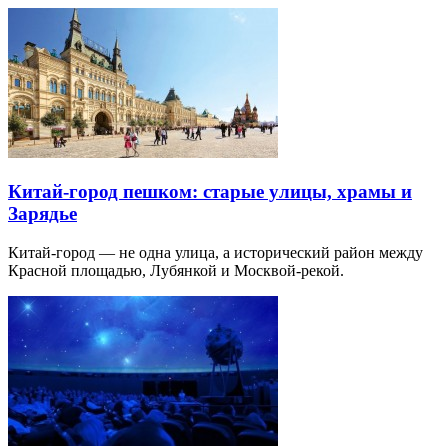
Китай-город пешком: старые улицы, храмы и
Зарядье
Китай-город — не одна улица, а исторический район между
Красной площадью, Лубянкой и Москвой-рекой.