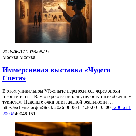
2026-06-17
2026-08-19
Москва
Москва
Иммерсивная выставка «Чудеса
Света»
В этом уникальном VR-опыте перенеситесь через эпохи
и континенты. Вам откроются детали, недоступные обычным
туристам. Наденьте очки виртуальной реальности …
https://schema.org/InStock
2026-08-06T14:30:00+03:00
1200
от 1
200
₽
40048
151