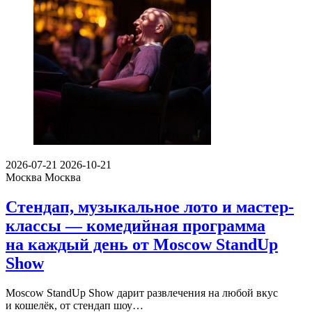
2026-07-21
2026-10-21
Москва
Москва
Стендап, музыкальное лото и мастер-
классы — комедийная программа
на каждый день от Moscow StandUp
Show
Moscow StandUp Show дарит развлечения на любой вкус
и кошелёк, от стендап шоу…