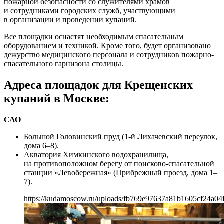
пожарной безопасности со служителями храмов
и сотрудниками городских служб, участвующими
в организации и проведении купаний.
Все площадки оснастят необходимым спасательным
оборудованием и техникой. Кроме того, будет организовано
дежурство медицинского персонала и сотрудников пожарно-
спасательного гарнизона столицы.
Адреса площадок для Крещенских
купаний в Москве:
САО
Большой Головинский пруд (1-й Лихачевский переулок,
дома 6–8).
Акватория Химкинского водохранилища,
на противоположном берегу от поисково-спасательной
станции «Левобережная» (Прибрежный проезд, дома 1–
7).
https://kudamoscow.ru/uploads/fb769e97637a81b1605cf24a04