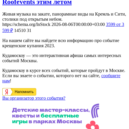
Roofevents этим летом
Живая музыка на закате, панорамные виды на Кремль и Сити,
столики под открытым небом.
https://schema.org/InStock
2026-08-06T00:00:00+03:00
3599
от 3
599
₽
14510
31
На нашем сайте вы найдете всю информацию про событие
крещенские купания 2023.
Кудамоскоу — это интерактивная афиша самых интересных
событий Москвы.
Кудамоскоу в курсе всех событий, которые пройдут в Москве.
Если вы знаете о событии, которого нет на сайте,
сообщите
нам
!
Напомнить
Вы организатор этого события?