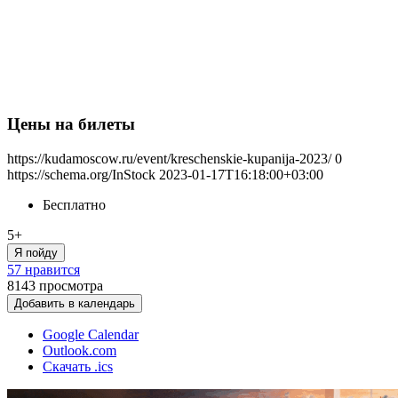
Цены на билеты
https://kudamoscow.ru/event/kreschenskie-kupanija-2023/
0
https://schema.org/InStock
2023-01-17T16:18:00+03:00
Бесплатно
5+
Я пойду
57 нравится
8143
просмотра
Добавить в календарь
Google Calendar
Outlook.com
Скачать .ics