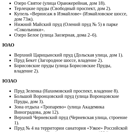
Озеро Святое (улица Оранжерейная, дом 18).
Терлецкие пруды (Свободный проспект, дом 2).
Купель «Вернисаж в Измайлове» (Измайловское шоссе,
дом 73ж).
Нижний Майский пруд (Олений пруд № 5) в парке
«Сокольники».
Озеро Белое (улица Заозерная, дома 2–6).
ЮАО
Верхний Царицынский пруд (Дольская улица, дом 1).
Пруд Бекет (Загородное шоссе, владение 2).
Борисовские пруды (улица Борисовские Пруды,
владение 2).
ЮЗАО
Пруд Зеленка (Нахимовский проспект, владение 8).
Большой Воронцовский пруд (улица Воронцовские
Пруды, дом 3).
Зона отдыха «Тропарево» (улица Академика
Виноградова, дом 12).
Верхний Черневский пруд (Черневская улица, строение
1).
Пруд № 4 на территории санатория «Узкое» Российской