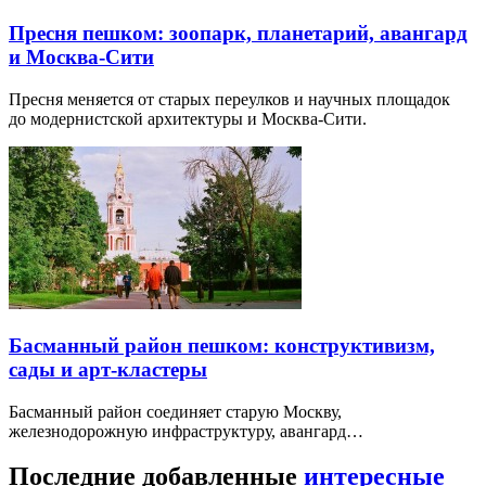
Пресня пешком: зоопарк, планетарий, авангард
и Москва-Сити
Пресня меняется от старых переулков и научных площадок
до модернистской архитектуры и Москва-Сити.
Басманный район пешком: конструктивизм,
сады и арт-кластеры
Басманный район соединяет старую Москву,
железнодорожную инфраструктуру, авангард…
Последние добавленные
интересные