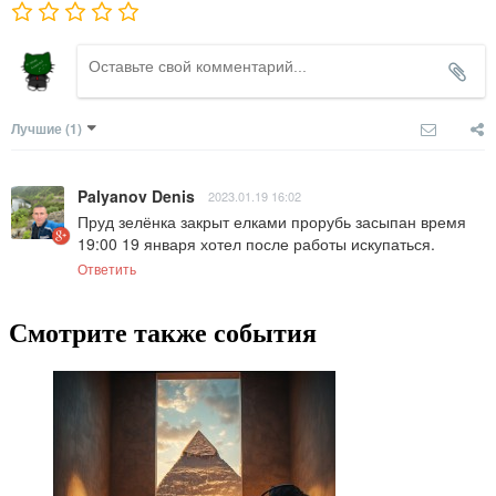
Лучшие
(1)
Palyanov Denis
2023.01.19 16:02
Пруд зелёнка закрыт елками прорубь засыпан время 
19:00 19 января хотел после работы искупаться.
Ответить
Смотрите также события