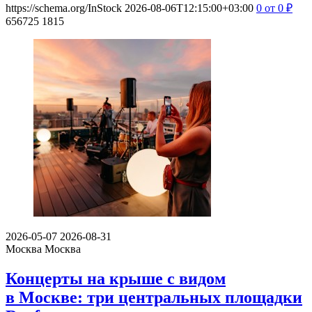
https://schema.org/InStock
2026-08-06T12:15:00+03:00
0
от 0
₽
656725
1815
2026-05-07
2026-08-31
Москва
Москва
Концерты на крыше с видом
в Москве: три центральных площадки