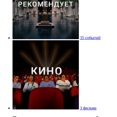
35 событий
3 фильма