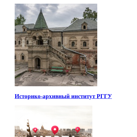
Историко-архивный институт РГГУ