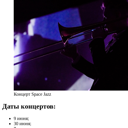
Концерт Space Jazz
Даты концертов:
9 июня;
30 июня;