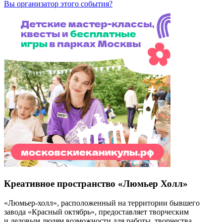
Вы организатор этого события?
Креативное пространство «Люмьер Холл»
«Люмьер-холл», расположенный на территории бывшего
завода «Красный октябрь», предоставляет творческим
и деловым людям возможности для работы, творчества,