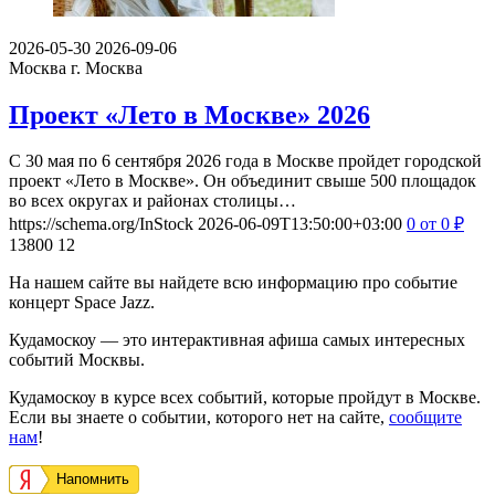
2026-05-30
2026-09-06
Москва
г. Москва
Проект «Лето в Москве» 2026
С 30 мая по 6 сентября 2026 года в Москве пройдет городской
проект «Лето в Москве». Он объединит свыше 500 площадок
во всех округах и районах столицы…
https://schema.org/InStock
2026-06-09T13:50:00+03:00
0
от 0
₽
13800
12
На нашем сайте вы найдете всю информацию про событие
концерт Space Jazz.
Кудамоскоу — это интерактивная афиша самых интересных
событий Москвы.
Кудамоскоу в курсе всех событий, которые пройдут в Москве.
Если вы знаете о событии, которого нет на сайте,
сообщите
нам
!
Напомнить