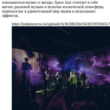
показываться космос и звезды. Space Jazz сочетает в себе
магию джазовой музыки и величие космической атмосферы,
перенося вас в удивительный мир звуков и визуальных
эффектов.
https://kudamoscow.ru/uploads/5e3b18832bef343033955b65c