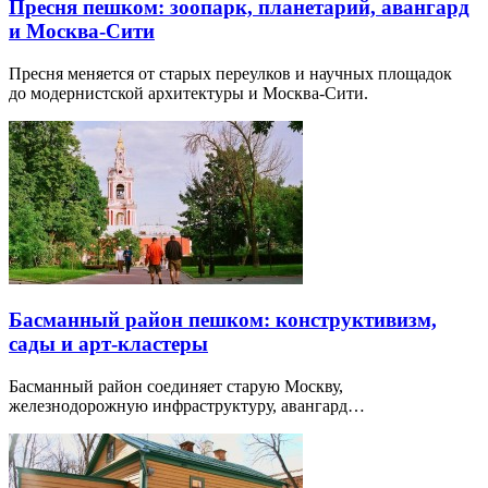
Пресня пешком: зоопарк, планетарий, авангард
и Москва-Сити
Пресня меняется от старых переулков и научных площадок
до модернистской архитектуры и Москва-Сити.
Басманный район пешком: конструктивизм,
сады и арт-кластеры
Басманный район соединяет старую Москву,
железнодорожную инфраструктуру, авангард…