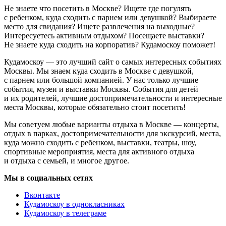
Не знаете что посетить в Москве? Ищете где погулять
с ребенком, куда сходить с парнем или девушкой? Выбираете
место для свидания? Ищете развлечения на выходные?
Интересуетесь активным отдыхом? Посещаете выставки?
Не знаете куда сходить на корпоратив? Кудамоскоу поможет!
Кудамоскоу — это лучший сайт о самых интересных событиях
Москвы. Мы знаем куда сходить в Москве с девушкой,
с парнем или большой компанией. У нас только лучшие
события, музеи и выставки Москвы. События для детей
и их родителей, лучшие достопримечательности и интересные
места Москвы, которые обязательно стоит посетить!
Мы советуем любые варианты отдыха в Москве — концерты,
отдых в парках, достопримечательности для экскурсий, места,
куда можно сходить с ребенком, выставки, театры, шоу,
спортивные мероприятия, места для активного отдыха
и отдыха с семьей, и многое другое.
Мы в социальных сетях
Вконтакте
Кудамоскоу в однокласниках
Кудамоскоу в телеграме